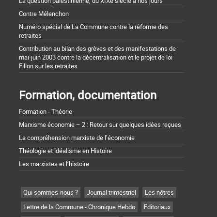
La question palestinienne, du XIXe siècle à nos jours
Contre Mélenchon
Numéro spécial de La Commune contre la réforme des
retraites
Contribution au bilan des grèves et des manifestations de
mai-juin 2003 contre la décentralisation et le projet de loi
Fillon sur les retraites
Formation, documentation
Formation - Théorie
Marxisme économie – 2 : Retour sur quelques idées reçues
La compréhension marxiste de l’économie
Théologie et idéalisme en Histoire
Les marxistes et l’histoire
Qui sommes-nous ?
Journal trimestriel
Les nôtres
Lettre de la Commune - Chronique Hebdo
Editoriaux