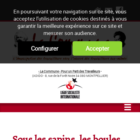
En poursuivant votre navigation sur ce site, vous
acceptez l’utilisation de cookies destinés à vous
garantir la meilleure expérience sur ce site et
mesurer son audience.
Configurer
Accepter
- La Commune - Pour un Parti des Travailleurs
-
(ADIDO - 8, rue de la Forêt Noire 34 080 MONTPELLIER)