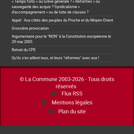
« Temps forts » ou Grève générale ? « Reformes » ou
sauvegarde des acquis ? Syndicalisme «
d'accompagnement » ou de lutte de classes ?
Appel : Aux côtés des peuples du Proche et du Moyen-Orient
Grossière provocation
Argumentaire pour le "NON" à la Constitution européenne le
29 mai 2005
Retrait du CPE
Qu'ils s'en aillent tous, et leurs "réformes" avec eux !
© La Commune 2003-2026 - Tous droits
réservés
Flux RSS
Mentions légales
Plan du site