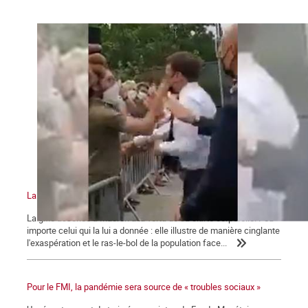
La gifle et la manifestation du 12 juin 2021
La gifle assénée à Macron a la vertu de sa clarté corporelle. Peu
importe celui qui la lui a donnée : elle illustre de manière cinglante
l'exaspération et le ras-le-bol de la population face...
Pour le FMI, la pandémie sera source de « troubles sociaux »