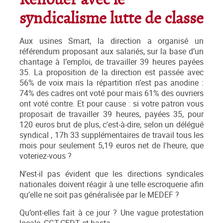
Renouer avec le
syndicalisme lutte de classe
Aux usines Smart, la direction a organisé un
référendum proposant aux salariés, sur la base d’un
chantage à l’emploi, de travailler 39 heures payées
35. La proposition de la direction est passée avec
56% de voix mais la répartition n’est pas anodine :
74% des cadres ont voté pour mais 61% des ouvriers
ont voté contre. Et pour cause : si votre patron vous
proposait de travailler 39 heures, payées 35, pour
120 euros brut de plus, c'est-à-dire,
selon un délégué
syndical , 17h 33 supplémentaires de travail tous les
mois pour seulement 5,19 euros net de l'heure, que
voteriez-vous ?
N’est-il pas évident que les directions syndicales
nationales doivent réagir à une telle escroquerie afin
qu’elle ne soit pas généralisée par le MEDEF ?
Qu’ont-elles fait à ce jour ? Une vague protestation