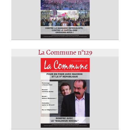
La Commune n°129