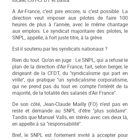
locale, CGT-CFDT et basta.
A Air-France, c’est pire encore, si c’est possible. La
direction veut imposer aux pilotes de faire 100
heures de plus à l’année, avec le même chantage
aux emplois. Le syndicat majoritaire des pilotes, le
SNPL, appelle, à fort juste titre, à la grève.
Est-il soutenu par les syndicats nationaux ?
Rien du tout. Qu’on en juge : Le SNPL, qui a refusé le
plan de la direction d'Air France, fait, selon berger, le
dirigeant de la CFDT, du "syndicalisme qui part en
vrille", qui pratique "un syndicalisme corporatisme,
qui ne prend pas du tout en compte l'intérêt de la
majorité, de la totalité des salariés d'Air France".
De son côté, Jean-Claude Mailly (FO) n’est pas en
reste et demande au SNPL d'être "plus solidaire".
Tandis que Manuel Valls, en stéréo avec ces deux là,
en appelle à sa "responsabilité".
Bref, le SNPL est fortement invité à accepter pour