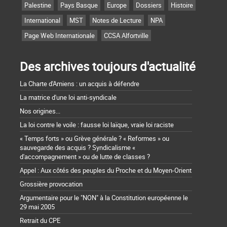
Palestine
Pays Basque
Europe
Dossiers
Histoire
International
MST
Notes de Lecture
NPA
Page Web Internationale
CCSA Alfortville
Des archives toujours d'actualité
La Charte d'Amiens : un acquis à défendre
La matrice d'une loi anti-syndicale
Nos origines...
La loi contre le voile : fausse loi laïque, vraie loi raciste
« Temps forts » ou Grève générale ? « Reformes » ou
sauvegarde des acquis ? Syndicalisme «
d'accompagnement » ou de lutte de classes ?
Appel : Aux côtés des peuples du Proche et du Moyen-Orient
Grossière provocation
Argumentaire pour le "NON" à la Constitution européenne le
29 mai 2005
Retrait du CPE