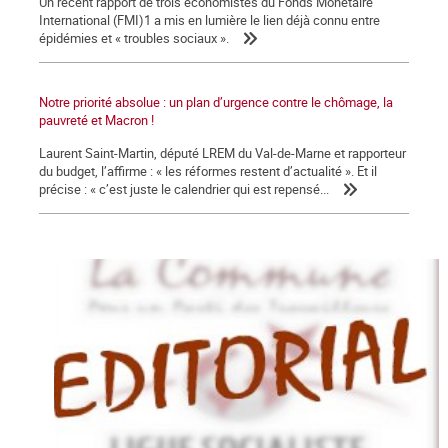
Un récent rapport de trois économistes du Fonds Monétaire
International (FMI)1 a mis en lumière le lien déjà connu entre
épidémies et « troubles sociaux ».
Notre priorité absolue : un plan d’urgence contre le chômage, la
pauvreté et Macron !
Laurent Saint-Martin, député LREM du Val-de-Marne et rapporteur
du budget, l’affirme : « les réformes restent d’actualité ». Et il
précise : « c’est juste le calendrier qui est repensé...