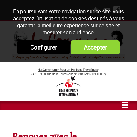
En poursuivant votre navigation sur ce site, vous
acceptez l’utilisation de cookies destinés à vous
garantir la meilleure expérience sur ce site et
mesurer son audience.
Configurer
Accepter
- La Commune - Pour un Parti des Travailleurs
-
(ADIDO - 8, rue de la Forêt Noire 34 080 MONTPELLIER)