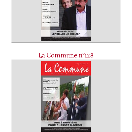
La Commune n°128