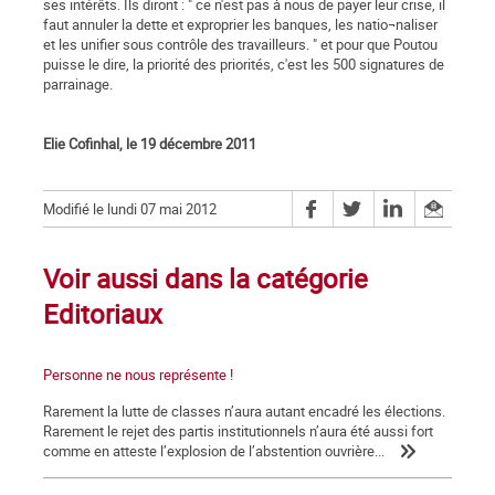
ses intérêts. Ils diront : " ce n'est pas à nous de payer leur crise, il
faut annuler la dette et exproprier les banques, les natio¬naliser
et les unifier sous contrôle des travailleurs. " et pour que Poutou
puisse le dire, la priorité des priorités, c'est les 500 signatures de
parrainage.
Elie Cofinhal, le 19 décembre 2011
Modifié le lundi 07 mai 2012
Voir aussi dans la catégorie
Editoriaux
Personne ne nous représente !
Rarement la lutte de classes n’aura autant encadré les élections.
Rarement le rejet des partis institutionnels n’aura été aussi fort
comme en atteste l’explosion de l’abstention ouvrière...