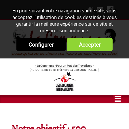
En poursuivant votre navigation sur ce site, vous
acceptez l’utilisation de cookies destinés à vous
garantir la meilleure expérience sur ce site et
mesurer son audience.
Configurer
Accepter
- La Commune - Pour un Parti des Travailleurs
-
(ADIDO - 8, rue de la Forêt Noire 34 080 MONTPELLIER)