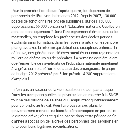
augmentent et les cotisations avec.
Pour la première fois depuis l'après-guerre, les dépenses de
personnels de l'Etat vont baisser en 2012. Depuis 2007, 130 000
postes de fonctionnaires ont été supprimés, sur ces 130 000
suppressions, 66 000 concernent l'Education nationale Quelles en
sont les conséquences ? Dans l'enseignement élémentaire et les
maternelles, on remplace les professeurs des écoles par des
étudiants sans formation, dans les lycées la situation est encore
plus grave avec la réforme qui détruit des disciplines entières. En
définitive, des générations d'élèves sacrifiés qui iront rejoindre les
milliers de chômeurs ou de précaires. La semaine dernière, alors
que l'ensemble des syndicats de l'éducation nationale appelaient
à la grève contre la réforme du statut des enseignants, le projet
de budget 2012 présenté par Fillon prévoit 14 280 suppressions
d'emplois !
Il n'est pas un secteur de la vie sociale qui ne soit pas attaqué.
Dans les transports publics, la privatisation en marche à la SNCF
touche des millions de salariés qui l'empruntent quotidiennement
pour se rendre au travail. Pour faire passer ses plans le
gouvernement menace les libertés démocratiques en particulier
le droit de grève ; c'est ce qui se passe dans cette période de fin
d'année à l'occasion de la grève des personnels des aéroports en
lutte pour leurs légitimes revendications.