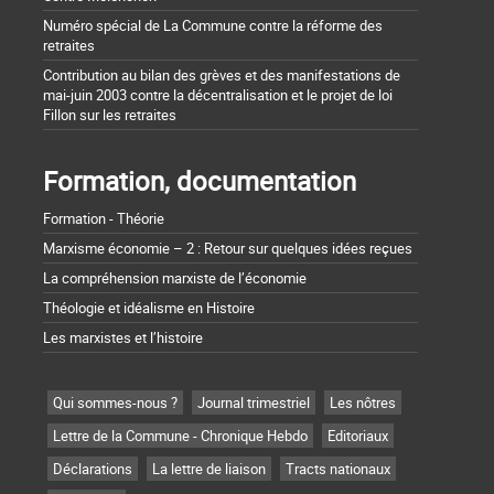
Numéro spécial de La Commune contre la réforme des
retraites
Contribution au bilan des grèves et des manifestations de
mai-juin 2003 contre la décentralisation et le projet de loi
Fillon sur les retraites
Formation, documentation
Formation - Théorie
Marxisme économie – 2 : Retour sur quelques idées reçues
La compréhension marxiste de l’économie
Théologie et idéalisme en Histoire
Les marxistes et l’histoire
Qui sommes-nous ?
Journal trimestriel
Les nôtres
Lettre de la Commune - Chronique Hebdo
Editoriaux
Déclarations
La lettre de liaison
Tracts nationaux