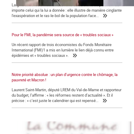
La gifle assénée à Macron a la vertu de sa clarté corporelle. Peu
importe celui qui la lui a donnée : elle illustre de manière cinglante
l'exaspération et le ras-le-bol de la population face...
Pour le FMI, la pandémie sera source de « troubles sociaux »
Un récent rapport de trois économistes du Fonds Monétaire
International (FMI)1 a mis en lumière le lien déjà connu entre
épidémies et « troubles sociaux ».
Notre priorité absolue : un plan d’urgence contre le chômage, la
pauvreté et Macron !
Laurent Saint-Martin, député LREM du Val-de-Marne et rapporteur
du budget, l’affirme : « les réformes restent d’actualité ». Et il
précise : « c’est juste le calendrier qui est repensé...