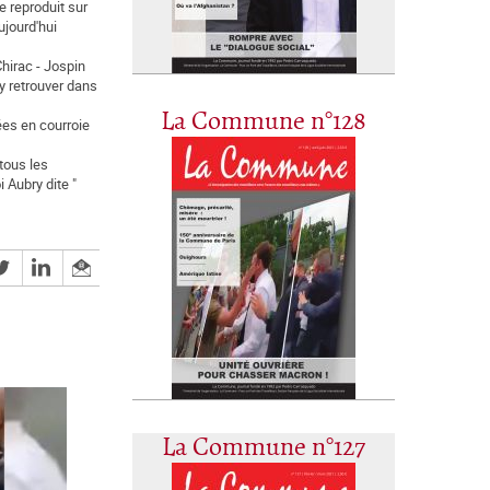
e reproduit sur
ujourd'hui
hirac - Jospin
y retrouver dans
La Commune n°128
mées en courroie
 tous les
i Aubry dite "
La Commune n°127