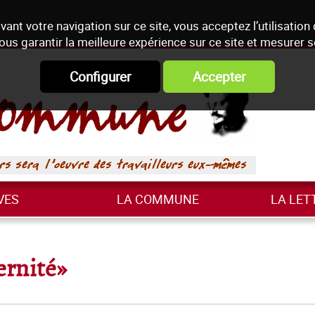
vant votre navigation sur ce site, vous acceptez l’utilisation
ous garantir la meilleure expérience sur ce site et mesurer 
Configurer
Accepter
VES
LA COMMUNE
LA LET
ernité»