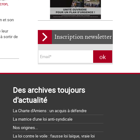
cron,
n et son
 leur
Inscription newsletter
à sortir de
Des archives toujours
d'actualité
La Charte d'Amiens : un acquis à défendre
La matrice d'une loi anti-syndicale
Nos origines...
La loi contre le voile : fausse loi laïque, vraie loi