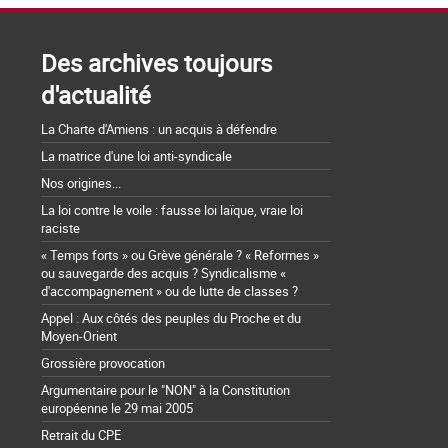
Des archives toujours
d'actualité
La Charte d'Amiens : un acquis à défendre
La matrice d'une loi anti-syndicale
Nos origines...
La loi contre le voile : fausse loi laïque, vraie loi
raciste
« Temps forts » ou Grève générale ? « Reformes »
ou sauvegarde des acquis ? Syndicalisme «
d'accompagnement » ou de lutte de classes ?
Appel : Aux côtés des peuples du Proche et du
Moyen-Orient
Grossière provocation
Argumentaire pour le "NON" à la Constitution
européenne le 29 mai 2005
Retrait du CPE