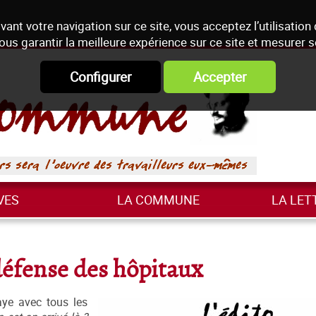
vant votre navigation sur ce site, vous acceptez l’utilisation
ous garantir la meilleure expérience sur ce site et mesurer 
Configurer
Accepter
VES
LA COMMUNE
LA LET
 défense des hôpitaux
raye avec tous les