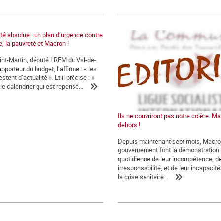
ité absolue : un plan d’urgence contre
, la pauvreté et Macron !
int-Martin, député LREM du Val-de-
pporteur du budget, l’affirme : « les
stent d’actualité ». Et il précise : «
 le calendrier qui est repensé...
Ils ne couvriront pas notre colère. Ma
dehors !
Depuis maintenant sept mois, Macro
gouvernement font la démonstration
quotidienne de leur incompétence, de
irresponsabilité, et de leur incapacité 
la crise sanitaire...