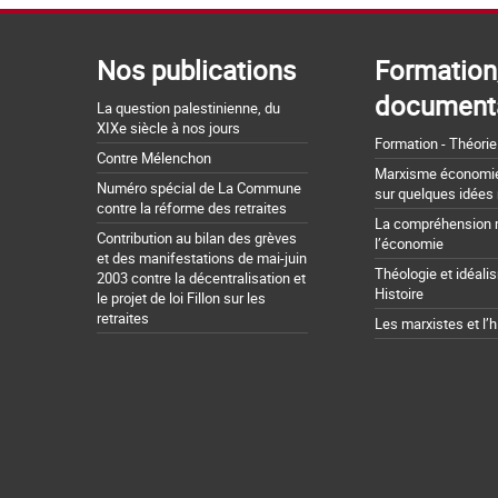
Nos publications
Formation
document
La question palestinienne, du
XIXe siècle à nos jours
Formation - Théorie
Contre Mélenchon
Marxisme économie 
Numéro spécial de La Commune
sur quelques idées
contre la réforme des retraites
La compréhension 
Contribution au bilan des grèves
l’économie
et des manifestations de mai-juin
Théologie et idéali
2003 contre la décentralisation et
Histoire
le projet de loi Fillon sur les
retraites
Les marxistes et l’h