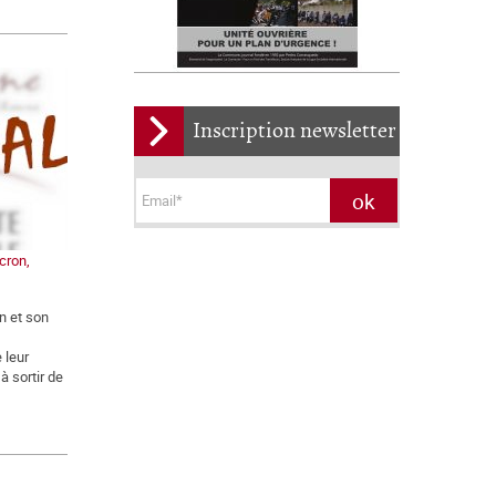
Inscription newsletter
cron,
n et son
 leur
à sortir de