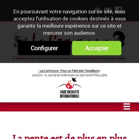
En poursuivant votre navigation sur ce site, vous
acceptez l’utilisation de cookies destinés à vous
garantir la meilleure expérience sur ce site et
mesurer son audience.
Configurer
Accepter
- La Commune - Pour un Parti des Travailleurs
-
(ADIDO - 8, rue de la Forêt Noire 34 080 MONTPELLIER)