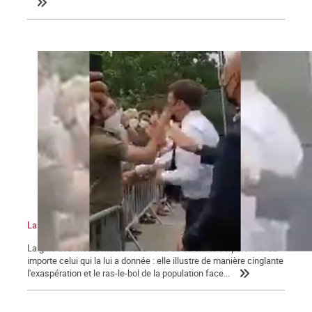
La gifle et la manifestation du 12 juin 2021
La gifle assénée à Macron a la vertu de sa clarté corporelle. Peu
importe celui qui la lui a donnée : elle illustre de manière cinglante
l'exaspération et le ras-le-bol de la population face...