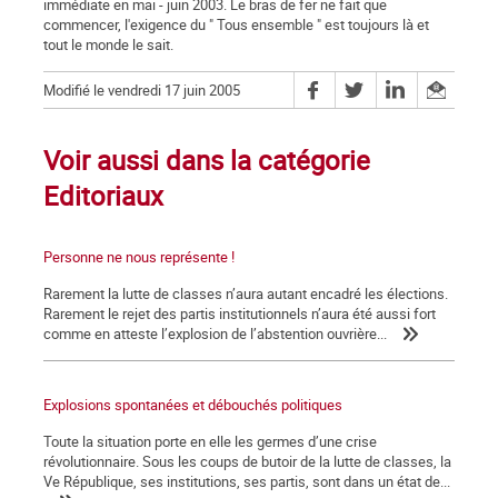
immédiate en mai - juin 2003. Le bras de fer ne fait que
commencer, l'exigence du " Tous ensemble " est toujours là et
tout le monde le sait.
Modifié le vendredi 17 juin 2005
Voir aussi dans la catégorie
Editoriaux
Personne ne nous représente !
Rarement la lutte de classes n’aura autant encadré les élections.
Rarement le rejet des partis institutionnels n’aura été aussi fort
comme en atteste l’explosion de l’abstention ouvrière...
Explosions spontanées et débouchés politiques
Toute la situation porte en elle les germes d’une crise
révolutionnaire. Sous les coups de butoir de la lutte de classes, la
Ve République, ses institutions, ses partis, sont dans un état de...