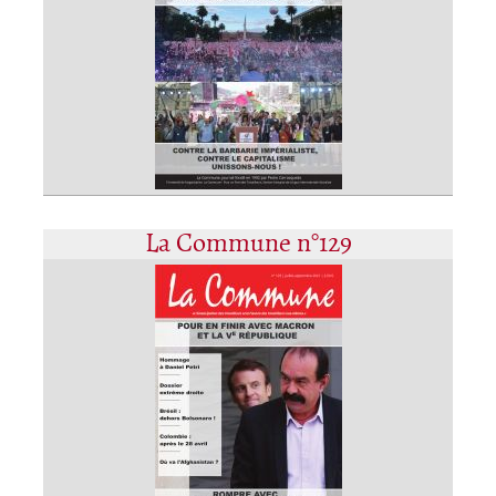
La Commune n°129