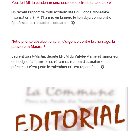
Pour le FMI, la pandémie sera source de « troubles sociaux »
Un récent rapport de trois économistes du Fonds Monétaire
International (FMI)1 a mis en lumière le lien déjà connu entre
épidémies et « troubles sociaux ».
Notre priorité absolue : un plan d’urgence contre le chômage, la
pauvreté et Macron !
Laurent Saint-Martin, député LREM du Val-de-Marne et rapporteur
du budget, l’affirme : « les réformes restent d’actualité ». Et il
précise : « c’est juste le calendrier qui est repensé...