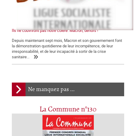
Ils ne couvriront pas notre colère. Macron, dehors !
Depuis maintenant sept mois, Macron et son gouvernement font
la démonstration quotidienne de leur incompétence, de leur
irresponsabilité, et de leur incapacité à sortir de la crise
sanitaire...
Ne manquez pas ...
La Commune n°130