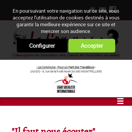
En poursuivant votre navigation sur ce site, vous
acceptez l’utilisation de cookies destinés à vous
garantir la meilleure expérience sur ce site et
mesurer son audience.
Configurer
Accepter
- La Commune - Pour un Parti des Travailleurs
-
(ADIDO - 8, rue de la Forêt Noire 34 080 MONTPELLIER)