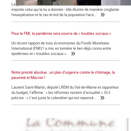
La gifle assénée à Macron a la vertu de sa clarté corporelle. Peu
importe celui qui la lui a donnée : elle illustre de manière cinglante
l'exaspération et le ras-le-bol de la population face...
Pour le FMI, la pandémie sera source de « troubles sociaux »
Un récent rapport de trois économistes du Fonds Monétaire
International (FMI)1 a mis en lumière le lien déjà connu entre
épidémies et « troubles sociaux ».
Notre priorité absolue : un plan d’urgence contre le chômage, la
pauvreté et Macron !
Laurent Saint-Martin, député LREM du Val-de-Marne et rapporteur
du budget, l’affirme : « les réformes restent d’actualité ». Et il
précise : « c’est juste le calendrier qui est repensé...