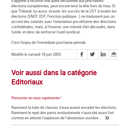
s'apprête à recevoir une autre déculottée aux prochaines
élections européennes, peut encore tenir la tête hors de l'eau. Et
que Thibault, lui aussi, écoute: les succès de la CGT à toutes les
élections (SNCF, EDF, Fonction publique...) ne traduisent pas un
accord des salariés avec l'orientation pro-réforme des directions
confédérales, mais, à l'inverse, une volonté d'en découdre, dans
l'unité, et donc de renforcer l'outil syndical.
C'est l'enjeu de l'immédiate prochaine période.
Modifié le samedi 18 juin 2005
Voir aussi dans la catégorie
Editoriaux
Personne ne nous représente !
Rarement la lutte de classes n’aura autant encadré les élections.
Rarement le rejet des partis institutionnels n’aura été aussi fort
comme en atteste l’explosion de l’abstention ouvrière...