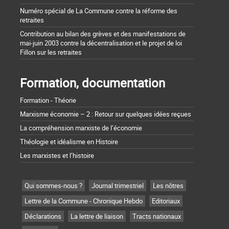
Numéro spécial de La Commune contre la réforme des
retraites
Contribution au bilan des grèves et des manifestations de
mai-juin 2003 contre la décentralisation et le projet de loi
Fillon sur les retraites
Formation, documentation
Formation - Théorie
Marxisme économie – 2 : Retour sur quelques idées reçues
La compréhension marxiste de l’économie
Théologie et idéalisme en Histoire
Les marxistes et l’histoire
Qui sommes-nous ?
Journal trimestriel
Les nôtres
Lettre de la Commune - Chronique Hebdo
Editoriaux
Déclarations
La lettre de liaison
Tracts nationaux