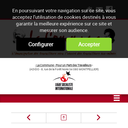
En poursuivant votre navigation sur ce site, vous
acceptez l’utilisation de cookies destinés à vous
garantir la meilleure expérience sur ce site et
mesurer son audience.
Configurer
Accepter
- La Commune - Pour un Parti des Travailleurs
-
(ADIDO - 8, rue de la Forêt Noire 34 080 MONTPELLIER)