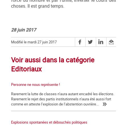
force du nombre et par l’unité, inverser le cours des
choses. Il est grand temps.
28 juin 2017
Modifié le mardi 27 juin 2017
Voir aussi dans la catégorie
Editoriaux
Personne ne nous représente !
Rarement la lutte de classes n’aura autant encadré les élections.
Rarement le rejet des partis institutionnels n’aura été aussi fort
comme en atteste l’explosion de l’abstention ouvrière...
Explosions spontanées et débouchés politiques