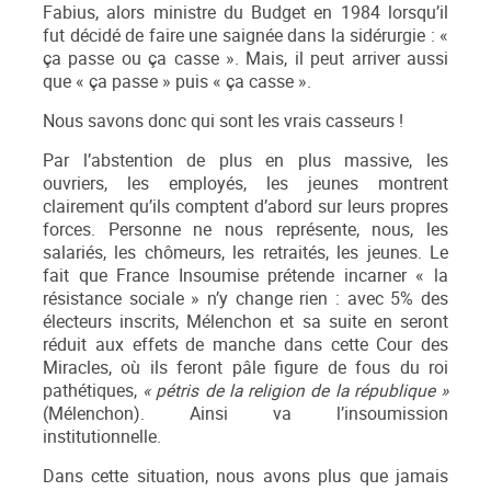
Fabius, alors ministre du Budget en 1984 lorsqu’il
fut décidé de faire une saignée dans la sidérurgie : «
ça passe ou ça casse ». Mais, il peut arriver aussi
que « ça passe » puis « ça casse ».
Nous savons donc qui sont les vrais casseurs !
Par l’abstention de plus en plus massive, les
ouvriers, les employés, les jeunes montrent
clairement qu’ils comptent d’abord sur leurs propres
forces. Personne ne nous représente, nous, les
salariés, les chômeurs, les retraités, les jeunes. Le
fait que France Insoumise prétende incarner « la
résistance sociale » n’y change rien : avec 5% des
électeurs inscrits, Mélenchon et sa suite en seront
réduit aux effets de manche dans cette Cour des
Miracles, où ils feront pâle figure de fous du roi
pathétiques,
« pétris de la religion de la république »
(Mélenchon). Ainsi va l’insoumission
institutionnelle.
Dans cette situation, nous avons plus que jamais