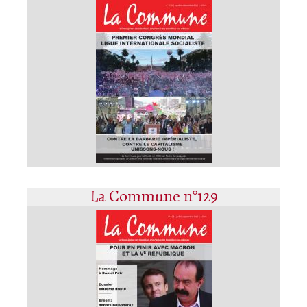
La Commune n°129