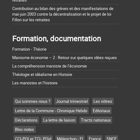
Contribution au bilan des grèves et des manifestations de
mai-juin 2003 contre la décentralisation et le projet de loi
Fillon sur les retraites
Formation, documentation
Formation - Théorie
Marxisme économie – 2 : Retour sur quelques idées reçues
La compréhension marxiste de l’économie
Théologie et idéalisme en Histoire
Les marxistes et l’histoire
Qui sommes-nous ?
Journal trimestriel
Les nôtres
Lettre de la Commune - Chronique Hebdo
Editoriaux
Déclarations
La lettre de liaison
Tracts nationaux
Bloc-notes
CCI-POI et TCI- POid
Mélenchon - FI
France
SNCF