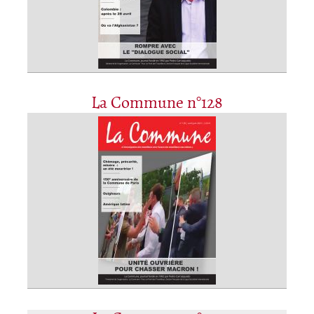
La Commune n°128