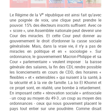
e
Le Régime de la V
république est ainsi fait qu’avec
une poignée de voix, une clique peut prendre le
pouvoir. 15% des électeurs inscrits suffisent. Avec ce
« score », une Assemblée nationale peut devenir une
Cour des miracles. Et cette Cour peut donner au
gouvernement le droit d’ordonner la casse sociale
généralisée. Mais, dans la vraie vie, il n’y a pas de
miracles en politique et en « sociologie ». Sur
ordonnance, le gouvernement Macron-Philippe et sa
Cour « parlementaire » veulent imposer : la baisse
générale des salaires, la fin des CDI, rendre possible
les licenciements en cours de CDD, des horaires «
flexibles » et « extensibles » qui nuisent à la santé, à
la sécurité et à la vie de famille. La loi El Khomri et
ce projet sont, en réalité, une bombe à retardement.
En imposant cette « rénovation sociale » antisociale
- un coup au moyen du 49-3 , un coup au moyen des
ordonnances - ceux qui nous gouvernent placent le
pays tout entier sur une poudrière. Comme disait