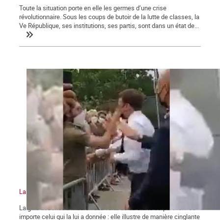
Toute la situation porte en elle les germes d’une crise
révolutionnaire. Sous les coups de butoir de la lutte de classes, la
Ve République, ses institutions, ses partis, sont dans un état de...
La gifle et la manifestation du 12 juin 2021
La gifle assénée à Macron a la vertu de sa clarté corporelle. Peu
importe celui qui la lui a donnée : elle illustre de manière cinglante