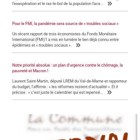
l'exaspération et le ras-le-bol de la population face...
Pour le FMI, la pandémie sera source de « troubles sociaux »
Un récent rapport de trois économistes du Fonds Monétaire
International (FMI)1 a mis en lumière le lien déjà connu entre
épidémies et « troubles sociaux ».
Notre priorité absolue : un plan d’urgence contre le chômage, la
pauvreté et Macron !
Laurent Saint-Martin, député LREM du Val-de-Marne et rapporteur
du budget, l’affirme : « les réformes restent d’actualité ». Et il
précise : « c’est juste le calendrier qui est repensé...