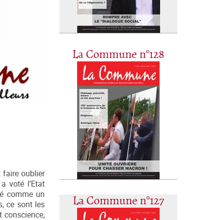
La Commune n°128
 faire oublier
a voté l’Etat
ulsé comme un
La Commune n°127
, ce sont les
t conscience,