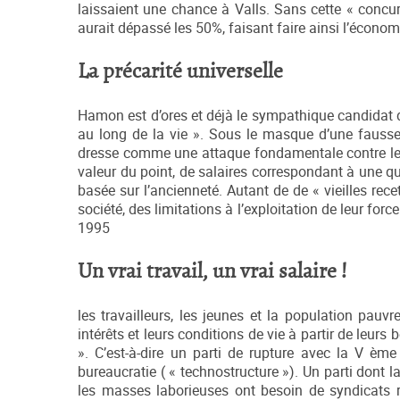
laissaient une chance à Valls. Sans cette « concur
aurait dépassé les 50%, faisant faire ainsi l’économ
La précarité universelle
Hamon est d’ores et déjà le sympathique candidat du 
au long de la vie ». Sous le masque d’une fausse
dresse comme une attaque fondamentale contre les s
valeur du point, de salaires correspondant à une q
basée sur l’ancienneté. Autant de de « vieilles rece
société, des limitations à l’exploitation de leur fo
1995
Un vrai travail, un vrai salaire !
les travailleurs, les jeunes et la population pauv
intérêts et leurs conditions de vie à partir de leurs 
». C’est-à-dire un parti de rupture avec la V ème 
bureaucratie ( « technostructure »). Un parti dont la 
les masses laborieuses ont besoin de syndicats r