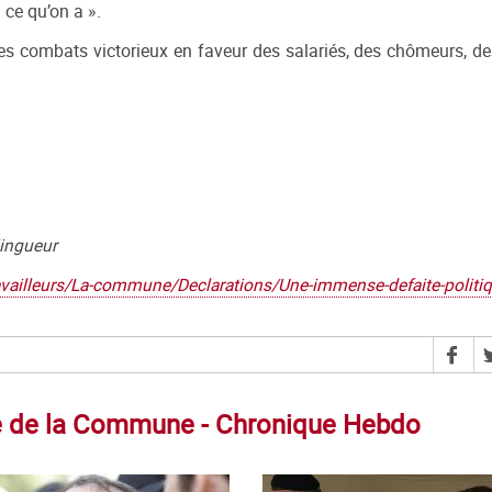
 ce qu’on a ».
des combats victorieux en faveur des salariés, des chômeurs, de
lingueur
vailleurs/La-commune/Declarations/Une-immense-defaite-politiqu
tre de la Commune - Chronique Hebdo