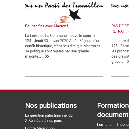
Pour en finir avec Macron !
PAS DE RE
RETRAIT, 
La Lettre de La Commune, nouvelle série, n°
124 - Jeudi 30 janvier 2020 Après 56 jours d’un
La Lettre 
conflit historique, c’est peu dire que Macron et
123 - Sam
sa politique sont rejetés par une grande
les pronost
majorité...
des grévis
grève...
Nos publications
Formation
document
La question palestinienne, du
XIXe siècle à nos jours
Formation - Théorie
Contre Mélenchon