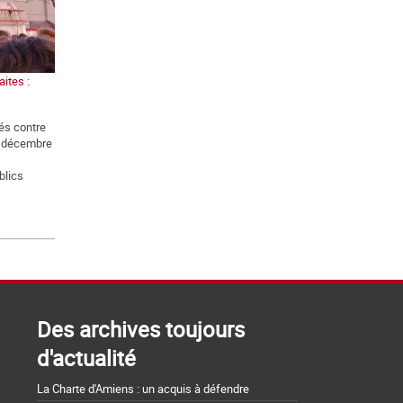
ites :
és contre
5 décembre
blics
Des archives toujours
d'actualité
La Charte d'Amiens : un acquis à défendre