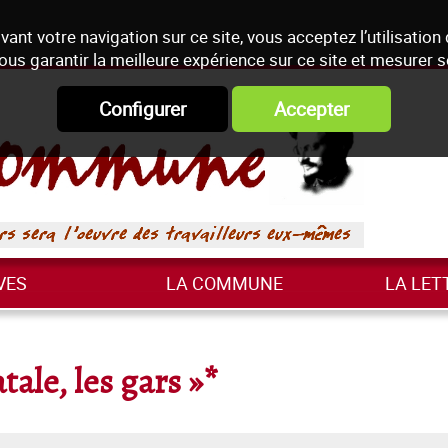
vant votre navigation sur ce site, vous acceptez l’utilisation
ous garantir la meilleure expérience sur ce site et mesurer 
Configurer
Accepter
VES
LA COMMUNE
LA LET
tale, les gars »*