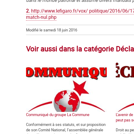
dans le monde patronal et assumé divers mandats par
2.
http://www.lefigaro.fr/vox/ politique/2016/06/
match-nul.php
Modifié le samedi 18 juin 2016
Voir aussi dans la catégorie Décla
Communiqué du groupe La Commune
L'avenir d
peut pas s
Conformément à ses statuts, et sur proposition
de son Comité National, l’assemblée générale
Droit au p