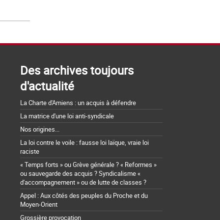
Des archives toujours
d'actualité
La Charte d'Amiens : un acquis à défendre
La matrice d'une loi anti-syndicale
Nos origines...
La loi contre le voile : fausse loi laïque, vraie loi
raciste
« Temps forts » ou Grève générale ? « Reformes »
ou sauvegarde des acquis ? Syndicalisme «
d'accompagnement » ou de lutte de classes ?
Appel : Aux côtés des peuples du Proche et du
Moyen-Orient
Grossière provocation