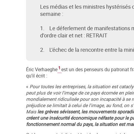
Les médias et les ministres hystérisés
semaine :
1. Le déferlement de manifestations mo
d’ordre clair et net : RETRAIT
2. L’échec de la rencontre entre la minis
1
Éric Verhaeghe
est un des penseurs du patronat fr
qu’il écrit :
«
Pour toutes les entreprises, la situation est catac
peut plus de voir l'image de ce pays écornée en plein
mondialement ridiculisée pour son incapacité à se ré
préjudice se limitait à celui de l'image, au fond, on 
Mais
les grèves sévissent, les mouvements sporadi
créent une insécurité économique néfaste pour le pa
fonctionnement normal du pays, la situation est m