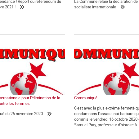
épendance ! Report du référendum du
La Commune relaie la déclaration de 
re 2021 !
socialiste internationale
ernationale pour l'élimination de la
Communiqué
ontre les femmes
C'est avec la plus extrême fermeté 
é du 25 novembre 2020
condamnons l'assassinat barbare qui
commis le vendredi 16 octobre 2020 
Samuel Paty, professeur d'histoire à..