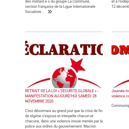
des militant.e.s du groupe La Commune,
et à l'ind
section française de la Ligue Internationale
12 décemb
Socialiste...
RETRAIT DE LA LOI « SECURITE GLOBALE » -
Journée Int
MANIFESTATION AUJOURD'HUI SAMEDI 28
violence c
NOVEMBRE 2020
Communiqu
C'est désormais au grand jour que la crise de fin
de régime s'expose et interpelle chacun et
chacune, dans une violence inouïe menée par la
police aux ordres du gouvernement. Macron