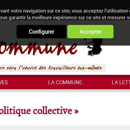
vant votre navigation sur ce site, vous acceptez l’utilisation
ous garantir la meilleure expérience sur ce site et mesurer 
Configurer
Accepter
VES
LA COMMUNE
LA LET
itique collective »