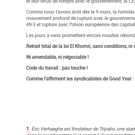
et leur refus de rompre avec le gouvernement, la CES 
Comme nous l’avons écrit dès le 9 mars, la formida
mouvement profond de rupture avec le gouvernement 
49-3 et rupture avec l’Union européenne des capital
Les jours à venir promettent encore moultes rebon
Retrait total de la loi El Khomri, sans conditions, ni
Ni amendable, ni négociable !
Code du travail : pas touche !
Comme l’affirment les syndicalistes de Good Year : l
1.
Éric Verhaeghe est fondateur de Tripalio, une star