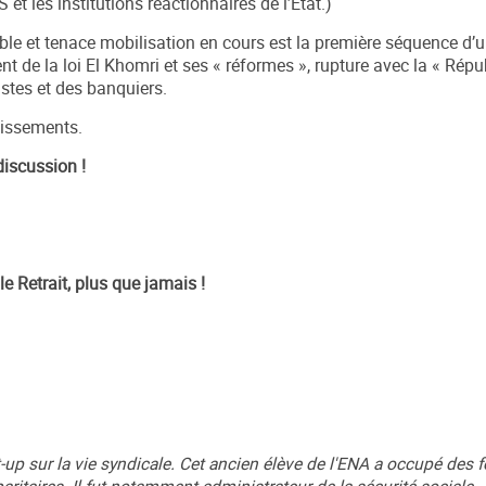
et les institutions réactionnaires de l’Etat.)
ble et tenace mobilisation en cours est la première séquence d’
de la loi El Khomri et ses « réformes », rupture avec la « Répu
istes et des banquiers.
dissements.
 discussion !
e Retrait, plus que jamais !
t-up sur la vie syndicale. Cet ancien élève de l'ENA a occupé des 