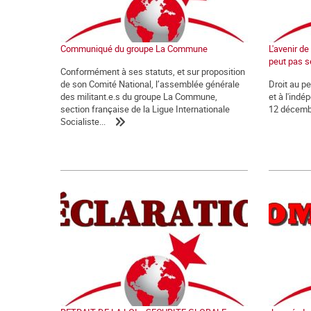
Communiqué du groupe La Commune
L'avenir d
peut pas s
Conformément à ses statuts, et sur proposition
de son Comité National, l’assemblée générale
Droit au p
des militant.e.s du groupe La Commune,
et à l'ind
section française de la Ligue Internationale
12 décemb
Socialiste...