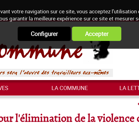
vant votre navigation sur ce site, vous acceptez l’utilisation
ous garantir la meilleure expérience sur ce site et mesurer 
Configurer
Accepter
VES
LA COMMUNE
LA LET
ur l'élimination de la violence 