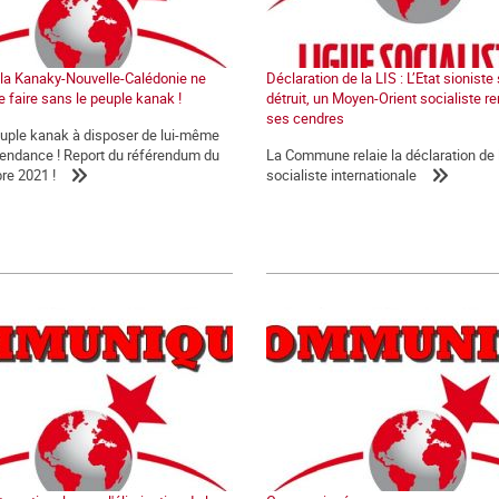
e la Kanaky-Nouvelle-Calédonie ne
Déclaration de la LIS : L’Etat sioniste
e faire sans le peuple kanak !
détruit, un Moyen-Orient socialiste re
ses cendres
euple kanak à disposer de lui-même
épendance ! Report du référendum du
La Commune relaie la déclaration de 
re 2021 !
socialiste internationale