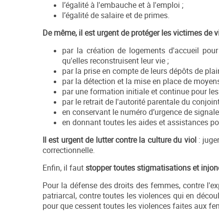
l’égalité à l'embauche et à l'emploi ;
l’égalité de salaire et de primes.
De même, il est urgent de protéger les victimes de v
par la création de logements d'accueil pour
qu'elles reconstruisent leur vie ;
par la prise en compte de leurs dépôts de plain
par la détection et la mise en place de moyens
par une formation initiale et continue pour l
par le retrait de l'autorité parentale du conjoint
en conservant le numéro d’urgence de signalem
en donnant toutes les aides et assistances pou
I
l est urgent de lutter contre la culture du viol
: juge
correctionnelle.
Enfin, il faut
stopper toute
s
stigmatisations et injo
Pour la défense des droits des femmes, contre l'exp
patriarcal, contre toutes les violences qui en découl
pour que cessent toutes les violences faites aux f