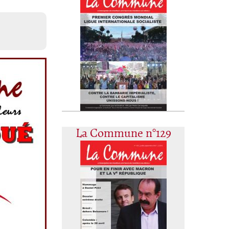
La Commune n°129