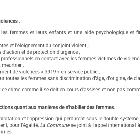
iolences :
 les femmes et leurs enfants et une aide psychologique et fi
tes et l'éloignement du conjoint violent ;
 d'action et de protection d'urgence ;
es professionnels en contact avec les femmes victimes de violenc
 meurtrier ;
ent de violences « 3919 » en service public ;
r toutes les femmes sans discrimination d'âge, d'origine, de cla
r ce crime comme il se doit en cours d'assises et non pas comme
nctions quant aux manières de s'habiller des femmes.
loitation et l'oppression qui perdurent sous le double système c
ent, pour l'égalité,
La Commune
se joint à l'appel international 
emmes.