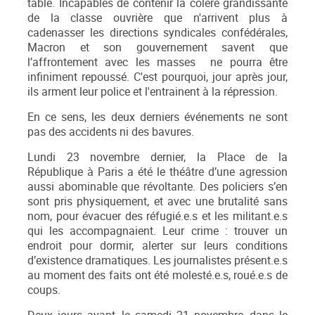
table. Incapables de contenir la colère grandissante
de la classe ouvrière que n'arrivent plus à
cadenasser les directions syndicales confédérales,
Macron et son gouvernement savent que
l’affrontement avec les masses ne pourra être
infiniment repoussé. C'est pourquoi, jour après jour,
ils arment leur police et l'entrainent à la répression.
En ce sens, les deux derniers événements ne sont
pas des accidents ni des bavures.
Lundi 23 novembre dernier, la Place de la
République à Paris a été le théâtre d’une agression
aussi abominable que révoltante. Des policiers s’en
sont pris physiquement, et avec une brutalité sans
nom, pour évacuer des réfugié.e.s et les militant.e.s
qui les accompagnaient. Leur crime : trouver un
endroit pour dormir, alerter sur leurs conditions
d’existence dramatiques. Les journalistes présent.e.s
au moment des faits ont été molesté.e.s, roué.e.s de
coups.