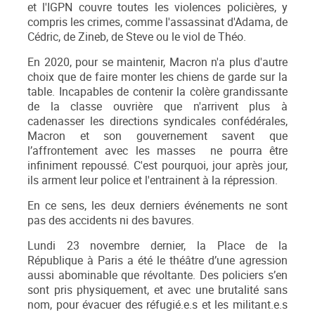
et l'IGPN couvre toutes les violences policières, y
compris les crimes, comme l'assassinat d'Adama, de
Cédric, de Zineb, de Steve ou le viol de Théo.
En 2020, pour se maintenir, Macron n'a plus d'autre
choix que de faire monter les chiens de garde sur la
table. Incapables de contenir la colère grandissante
de la classe ouvrière que n'arrivent plus à
cadenasser les directions syndicales confédérales,
Macron et son gouvernement savent que
l’affrontement avec les masses ne pourra être
infiniment repoussé. C'est pourquoi, jour après jour,
ils arment leur police et l'entrainent à la répression.
En ce sens, les deux derniers événements ne sont
pas des accidents ni des bavures.
Lundi 23 novembre dernier, la Place de la
République à Paris a été le théâtre d’une agression
aussi abominable que révoltante. Des policiers s’en
sont pris physiquement, et avec une brutalité sans
nom, pour évacuer des réfugié.e.s et les militant.e.s