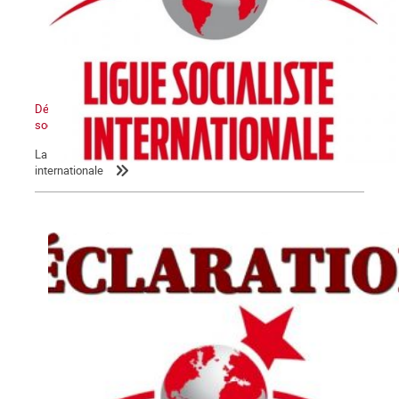
Déclaration de la LIS : L’Etat sioniste sera détruit, un Moyen-Orient
socialiste renaîtra de ses cendres
La Commune relaie la déclaration de la Ligue socialiste
internationale