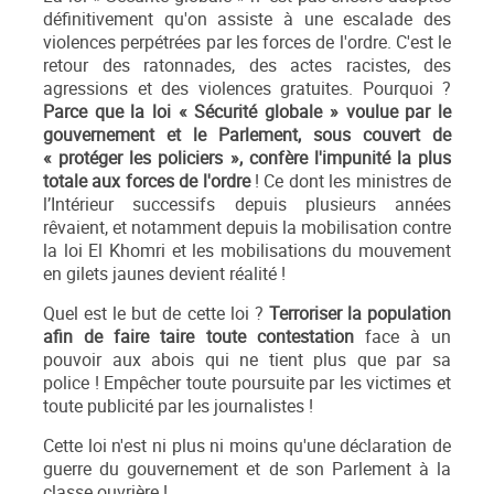
définitivement qu'on assiste à une escalade des
violences perpétrées par les forces de l'ordre. C'est le
retour des ratonnades, des actes racistes, des
agressions et des violences gratuites. Pourquoi ?
Parce que la loi « Sécurité globale » voulue par le
gouvernement et le Parlement, sous couvert de
« protéger les policiers », confère l'impunité la plus
totale aux forces de l'ordre
! Ce dont les ministres de
l’Intérieur successifs depuis plusieurs années
rêvaient, et notamment depuis la mobilisation contre
la loi El Khomri et les mobilisations du mouvement
en gilets jaunes devient réalité !
Quel est le but de cette loi ?
Terroriser la population
afin de faire taire toute contestation
face à un
pouvoir aux abois qui ne tient plus que par sa
police ! Empêcher toute poursuite par les victimes et
toute publicité par les journalistes !
Cette loi n'est ni plus ni moins qu'une déclaration de
guerre du gouvernement et de son Parlement à la
classe ouvrière !