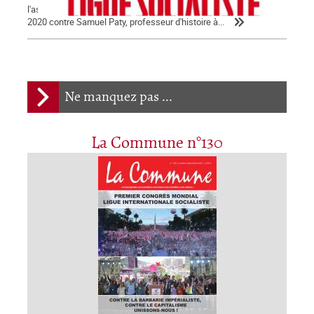
l'assassinat barbare qui a été commis le vendredi 16 octobre
2020 contre Samuel Paty, professeur d'histoire à...
Ne manquez pas ...
La Commune n°130