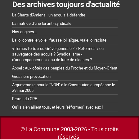
Des archives toujours d'actualité
La Charte d'Amiens : un acquis à défendre
La matrice d'une loi anti-syndicale
Nos origines...
La loi contre le voile : fausse loi laïque, vraie loi raciste
« Temps forts » ou Grève générale ? « Reformes » ou
sauvegarde des acquis ? Syndicalisme «
d'accompagnement » ou de lutte de classes ?
Appel : Aux côtés des peuples du Proche et du Moyen-Orient
Grossière provocation
Argumentaire pour le "NON" à la Constitution européenne le
29 mai 2005
Retrait du CPE
Qu'ils s'en aillent tous, et leurs "réformes" avec eux !
© La Commune 2003-2026 - Tous droits
réservés