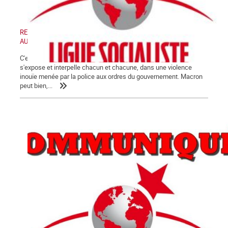
RETRAIT DE LA LOI « SECURITE GLOBALE » - MANIFESTATION
AUJOURD'HUI SAMEDI 28 NOVEMBRE 2020
C'est désormais au grand jour que la crise de fin de régime
s'expose et interpelle chacun et chacune, dans une violence
inouïe menée par la police aux ordres du gouvernement. Macron
peut bien,...