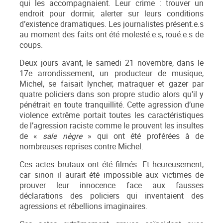
qui les accompagnaient. Leur crime : trouver un
endroit pour dormir, alerter sur leurs conditions
d’existence dramatiques. Les journalistes présent.e.s
au moment des faits ont été molesté.e.s, roué.e.s de
coups.
Deux jours avant, le samedi 21 novembre, dans le
17e arrondissement, un producteur de musique,
Michel, se faisait lyncher, matraquer et gazer par
quatre policiers dans son propre studio alors qu'il y
pénétrait en toute tranquillité. Cette agression d’une
violence extrême portait toutes les caractéristiques
de l’agression raciste comme le prouvent les insultes
de «
sale nègre
» qui ont été proférées à de
nombreuses reprises contre Michel.
Ces actes brutaux ont été filmés. Et heureusement,
car sinon il aurait été impossible aux victimes de
prouver leur innocence face aux fausses
déclarations des policiers qui inventaient des
agressions et rébellions imaginaires.