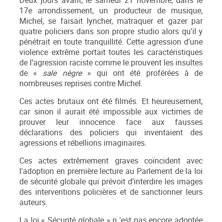
Deux jours avant, le samedi 21 novembre, dans le
17e arrondissement, un producteur de musique,
Michel, se faisait lyncher, matraquer et gazer par
quatre policiers dans son propre studio alors qu'il y
pénétrait en toute tranquillité. Cette agression d’une
violence extrême portait toutes les caractéristiques
de l’agression raciste comme le prouvent les insultes
de «
sale nègre
» qui ont été proférées à de
nombreuses reprises contre Michel.
Ces actes brutaux ont été filmés. Et heureusement,
car sinon il aurait été impossible aux victimes de
prouver leur innocence face aux fausses
déclarations des policiers qui inventaient des
agressions et rébellions imaginaires.
Ces actes extrêmement graves coïncident avec
l'adoption en première lecture au Parlement de la loi
de sécurité globale qui prévoit d’interdire les images
des interventions policières et de sanctionner leurs
auteurs.
La loi « Sécurité globale » n 'est pas encore adoptée