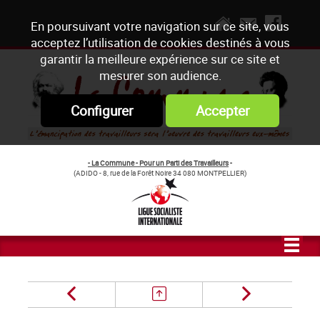
En poursuivant votre navigation sur ce site, vous
acceptez l’utilisation de cookies destinés à vous
garantir la meilleure expérience sur ce site et
mesurer son audience.
Configurer
Accepter
- La Commune - Pour un Parti des Travailleurs
-
(ADIDO - 8, rue de la Forêt Noire 34 080 MONTPELLIER)