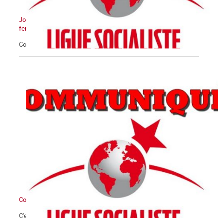
Journée Internationale pour l'élimination de la violence contre les
femmes
Communiqué du 25 novembre 2020
Communiqué
C'est avec la plus extrême fermeté que nous condamnons