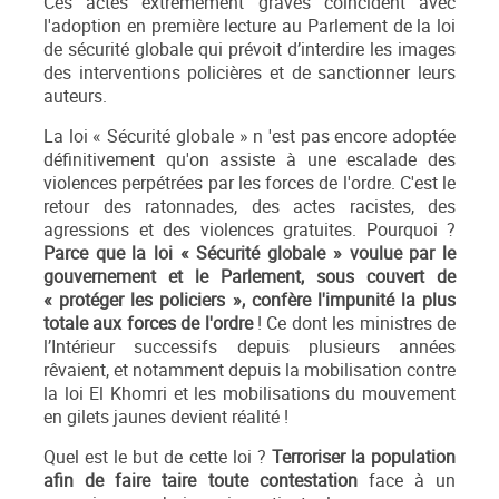
Ces actes extrêmement graves coïncident avec
l'adoption en première lecture au Parlement de la loi
de sécurité globale qui prévoit d’interdire les images
des interventions policières et de sanctionner leurs
auteurs.
La loi « Sécurité globale » n 'est pas encore adoptée
définitivement qu'on assiste à une escalade des
violences perpétrées par les forces de l'ordre. C'est le
retour des ratonnades, des actes racistes, des
agressions et des violences gratuites. Pourquoi ?
Parce que la loi « Sécurité globale » voulue par le
gouvernement et le Parlement, sous couvert de
« protéger les policiers », confère l'impunité la plus
totale aux forces de l'ordre
! Ce dont les ministres de
l’Intérieur successifs depuis plusieurs années
rêvaient, et notamment depuis la mobilisation contre
la loi El Khomri et les mobilisations du mouvement
en gilets jaunes devient réalité !
Quel est le but de cette loi ?
Terroriser la population
afin de faire taire toute contestation
face à un