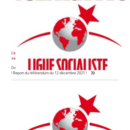
L'avenir de la Kanaky-Nouvelle-Calédonie ne peut pas se faire
sans le peuple kanak !
Droit au peuple kanak à disposer de lui-même et à l'indépendance
! Report du référendum du 12 décembre 2021 !