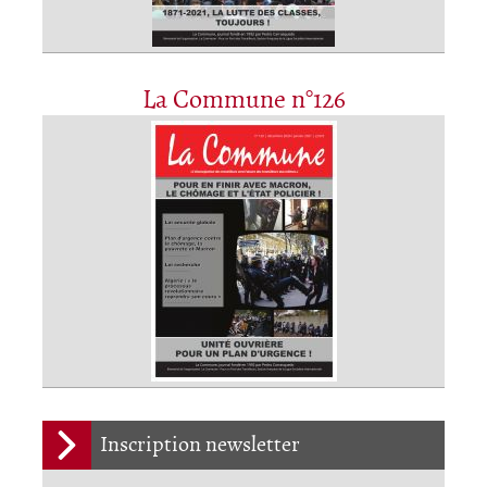
La Commune n°126
Inscription newsletter