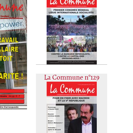
La Commune n°129