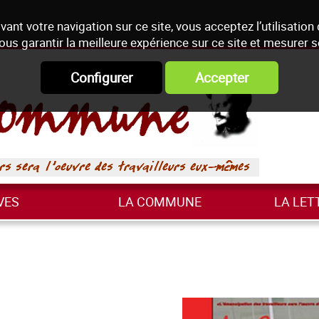
vant votre navigation sur ce site, vous acceptez l’utilisation
ous garantir la meilleure expérience sur ce site et mesurer 
Configurer
Accepter
VES
LA COMMUNE
LA LET