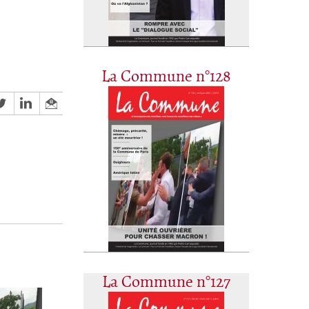
La Commune n°128
La Commune n°127