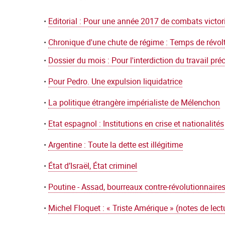
•
Editorial : Pour une année 2017 de combats victor
•
Chronique d'une chute de régime : Temps de révol
•
Dossier du mois : Pour l'interdiction du travail pré
•
Pour Pedro. Une expulsion liquidatrice
•
La politique étrangère impérialiste de Mélenchon
•
Etat espagnol : Institutions en crise et nationalités
•
Argentine : Toute la dette est illégitime
•
État d’Israël, État criminel
•
Poutine - Assad, bourreaux contre-révolutionnaire
•
Michel Floquet : « Triste Amérique » (notes de lect