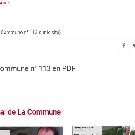
ison »
La Commune n° 113 sur le site)
Commune n° 113 en PDF
rnal de La Commune