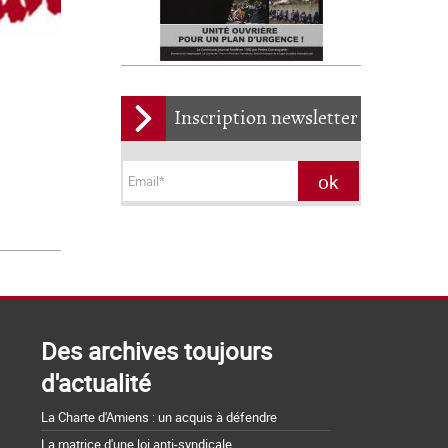
Inscription newsletter
Des archives toujours
d'actualité
La Charte d'Amiens : un acquis à défendre
La matrice d'une loi anti-syndicale