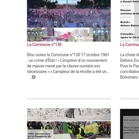
La Commune n°130
La Commu
Bloc-notes la Commune n°130 17 octobre 1961
La chute de
: un crime d'État ! « L’irruption d’un mouvement
Dehors Duq
de masse mené par la classe ouvrière est
Pour le Par
nécessaire » « L'ampleur de la révolte a été un...
conciliati
Bolsonaro ! 