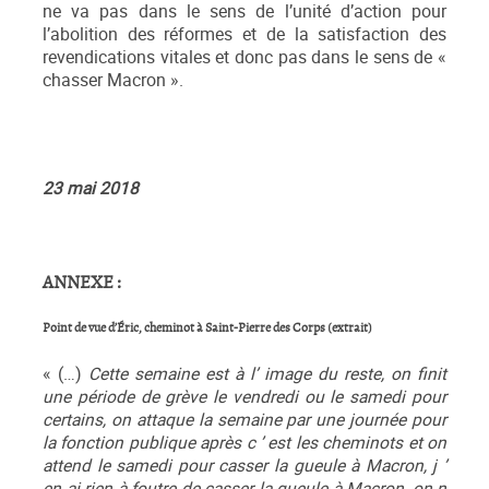
ne va pas dans le sens de l’unité d’action pour
l’abolition des réformes et de la satisfaction des
revendications vitales et donc pas dans le sens de «
chasser Macron ».
23 mai 2018
ANNEXE :
Point de vue d’Éric, cheminot à Saint-Pierre des Corps (extrait)
« (…)
Cette semaine est à l
’
image du reste, on finit
une période de grève le vendredi ou le samedi pour
certains, on attaque la semaine par une journée pour
la fonction publique après c
’
est les cheminots et on
attend le samedi pour casser la gueule à Macron, j
’
en ai rien à foutre de casser la gueule à Macron, on n