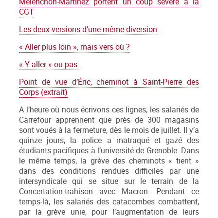
Mélenchon-Martinez portent un coup sévère à la
CGT
Les deux versions d’une même diversion
« Aller plus loin », mais vers où ?
« Y aller » ou pas.
Point de vue d’Éric, cheminot à Saint-Pierre des
Corps (extrait)
A l’heure où nous écrivons ces lignes, les salariés de
Carrefour apprennent que près de 300 magasins
sont voués à la fermeture, dès le mois de juillet. Il y’a
quinze jours, la police a matraqué et gazé des
étudiants pacifiques à l’université de Grenoble. Dans
le même temps, la grève des cheminots « tient »
dans des conditions rendues difficiles par une
intersyndicale qui se situe sur le terrain de la
Concertation-trahison avec Macron. Pendant ce
temps-là, les salariés des catacombes combattent,
par la grève unie, pour l’augmentation de leurs