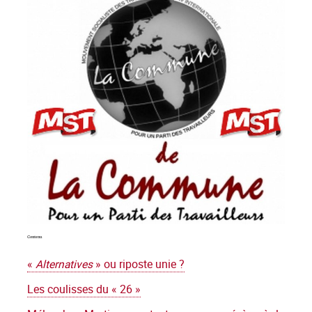
Contenu
«
Alternatives
» ou riposte unie ?
Les coulisses du « 26 »