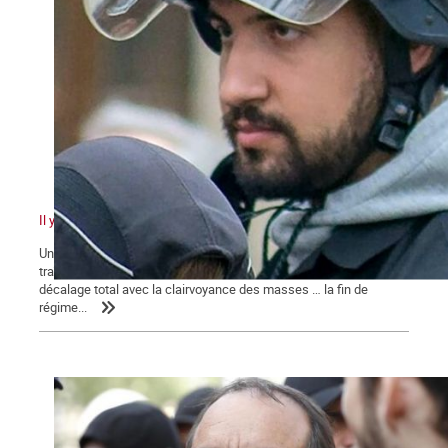
Il y a quelque chose de pourri au royaume de Macron
Un pouvoir en marche pour sa réélection qui n’en finit pas de
traîner des casseroles judiciaires … Une classe politique en
décalage total avec la clairvoyance des masses … la fin de
régime...