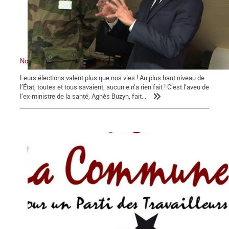
Nous sommes en guerre … contre Macron !
Leurs élections valent plus que nos vies ! Au plus haut niveau de
l’État, toutes et tous savaient, aucun.e n’a rien fait ! C’est l’aveu de
l’ex-ministre de la santé, Agnès Buzyn, fait...