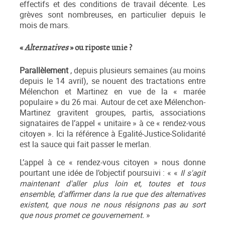
effectifs et des conditions de travail décente. Les
grèves sont nombreuses, en particulier depuis le
mois de mars.
«
Alternatives
» ou riposte unie ?
Parallèlement
, depuis plusieurs semaines (au moins
depuis le 14 avril), se nouent des tractations entre
Mélenchon et Martinez en vue de la « marée
populaire » du 26 mai. Autour de cet axe Mélenchon-
Martinez gravitent groupes, partis, associations
signataires de l’appel « unitaire » à ce « rendez-vous
citoyen ». Ici la référence à Egalité-Justice-Solidarité
est la sauce qui fait passer le merlan.
L’appel à ce « rendez-vous citoyen » nous donne
pourtant une idée de l’objectif poursuivi : « «
Il s'agit
maintenant d'aller plus loin et, toutes et tous
ensemble, d'affirmer dans la rue que des alternatives
existent, que nous ne nous résignons pas au sort
que nous promet ce gouvernement.
»