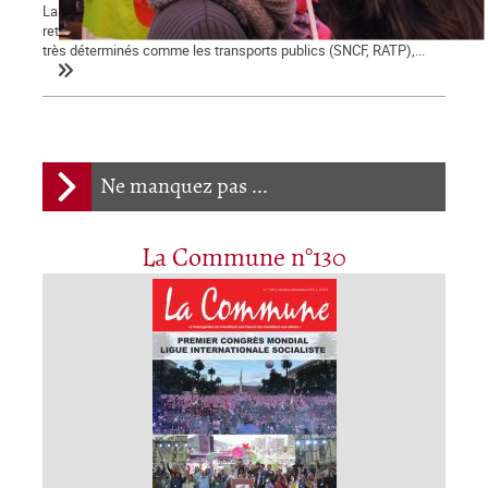
La démonstration de force des salariés contre la réforme des
retraites engagée le 5 décembre se poursuit et certains secteurs
très déterminés comme les transports publics (SNCF, RATP),...
Ne manquez pas ...
La Commune n°130