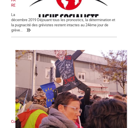
PAS DE RETRAIT, PAS DE TRÊVE ! PAS DE RETRAIT, PAS DE
RENTRÉE !
La Lettre de La Commune, nouvelle série, n° 123 - Samedi 28
décembre 2019 Déjouant tous les pronostics, la détermination et
la pugnacité des grévistes restent intactes au 24ème jour de
grève...
Contre Macron et sa réforme des retraites : grève générale !