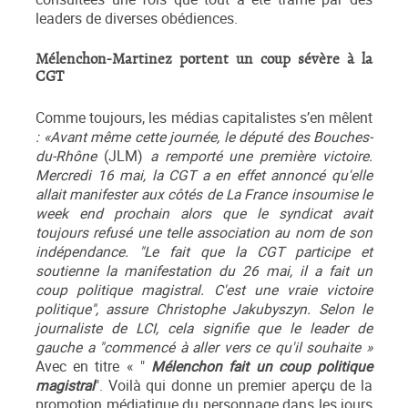
leaders de diverses obédiences.
Mélenchon-Martinez portent un coup sévère à la
CGT
Comme toujours, les médias capitalistes s’en mêlent
: «Avant même cette journée, le député des Bouches-
du-Rhône
(JLM)
a remporté une première victoire.
Mercredi 16 mai, la CGT a en effet annoncé qu'elle
allait manifester aux côtés de La France insoumise le
week end prochain alors que le syndicat avait
toujours refusé une telle association au nom de son
indépendance. "Le fait que la CGT participe et
soutienne la manifestation du 26 mai, il a fait un
coup politique magistral. C'est une vraie victoire
politique", assure Christophe Jakubyszyn. Selon le
journaliste de LCI, cela signifie que le leader de
gauche a "commencé à aller vers ce qu'il souhaite »
Avec en titre « "
Mélenchon fait un coup politique
magistral
". Voilà qui donne un premier aperçu de la
promotion médiatique du personnage dans les jours