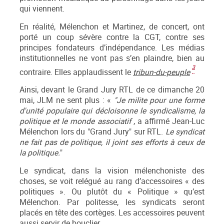
qui viennent.
En réalité, Mélenchon et Martinez, de concert, ont
porté un coup sévère contre la CGT, contre ses
principes fondateurs d’indépendance. Les médias
institutionnelles ne vont pas s’en plaindre, bien au
3
contraire. Elles applaudissent le
tribun-du-peuple
Ainsi, devant le Grand Jury RTL de ce dimanche 20
mai, JLM ne sent plus : «
"Je milite pour une forme
d'unité populaire qui décloisonne le syndicalisme, la
politique et le monde associatif
, a affirmé Jean-Luc
Mélenchon lors du "Grand Jury" sur RTL.
Le syndicat
ne fait pas de politique, il joint ses efforts à ceux de
la politique.
"
Le syndicat, dans la vision mélenchoniste des
choses, se voit relégué au rang d’accessoires « des
politiques ». Ou plutôt du « Politique » qu’est
Mélenchon. Par politesse, les syndicats seront
placés en tête des cortèges. Les accessoires peuvent
aussi servir de bouclier…