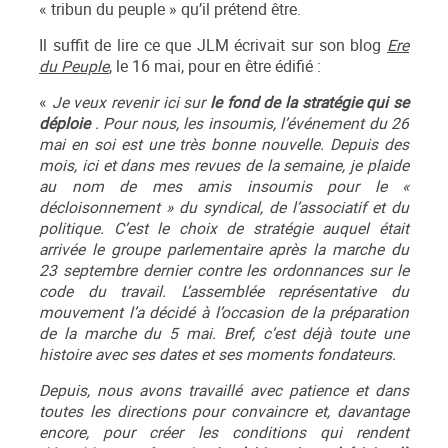
« tribun du peuple » qu’il prétend être.
Il suffit de lire ce que JLM écrivait sur son blog
Ere
du Peuple
, le 16 mai, pour en être édifié :
«
Je veux revenir ici sur
le fond de la stratégie qui se
déploie
. Pour nous, les insoumis, l’événement du 26
mai en soi est une très bonne nouvelle. Depuis des
mois, ici et dans mes revues de la semaine, je plaide
au nom de mes amis insoumis pour le «
décloisonnement » du syndical, de l’associatif et du
politique. C’est le choix de stratégie auquel était
arrivée le groupe parlementaire après la marche du
23 septembre dernier contre les ordonnances sur le
code du travail. L’assemblée représentative du
mouvement l’a décidé à l’occasion de la préparation
de la marche du 5 mai. Bref, c’est déjà toute une
histoire avec ses dates et ses moments fondateurs.
Depuis, nous avons travaillé avec patience et dans
toutes les directions pour convaincre et, davantage
encore, pour créer les conditions qui rendent