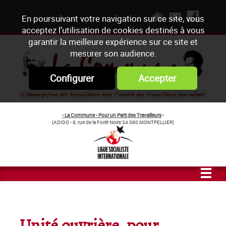
En poursuivant votre navigation sur ce site, vous
acceptez l’utilisation de cookies destinés à vous
garantir la meilleure expérience sur ce site et
mesurer son audience.
Configurer
Accepter
- La Commune - Pour un Parti des Travailleurs
-
(ADIDO - 8, rue de la Forêt Noire 34 080 MONTPELLIER)