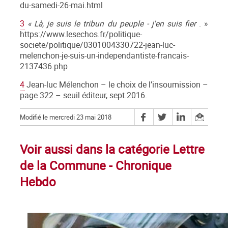
du-samedi-26-mai.html
3
«
Là, je suis le tribun du peuple - j'en suis fier
. »
https://www.lesechos.fr/politique-
societe/politique/0301004330722-jean-luc-
melenchon-je-suis-un-independantiste-francais-
2137436.php
4
Jean-luc Mélenchon – le choix de l’insoumission –
page 322 – seuil éditeur, sept.2016.
Modifié le mercredi 23 mai 2018
Voir aussi dans la catégorie Lettre
de la Commune - Chronique
Hebdo