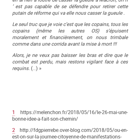
’
est pas capable de se défendre pour retirer cette
putain de réforme qui va elle nous casser la gueule .
Le seul truc que je voie c’est que les copains, tous les
copains (même les autres OS) s’épuisent
moralement et financièrement, on nous trimbale
comme dans une corrida avant la mise à mort !!!
Alors, je ne veux pas baisser les bras et dire que le
combat est perdu, mais restons vigilant face à ces
requins.
(…) »
1
https://melenchon.fr/2018/05/16/le-26-mai-une-
bonne-idee-a-fait-son-chemin/
2
http://fdgpierrebe.over-blog.com/2018/05/ou-en-
est-on-sur-la-journee-citoyenne-de-manifestations-