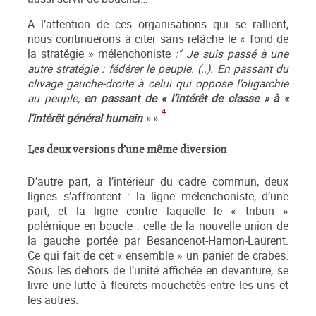
A l’attention de ces organisations qui se rallient,
nous continuerons à citer sans relâche le « fond de
la stratégie » mélenchoniste
:"
Je suis passé à une
autre stratégie : fédérer le peuple. (..). En passant du
clivage gauche-droite à celui qui oppose l’oligarchie
au peuple,
en passant de « l’intérêt de classe » à «
4
l’intérêt général humain
»
»
Les deux versions d’une même diversion
D’autre part, à l’intérieur du cadre commun, deux
lignes s’affrontent : la ligne mélenchoniste, d’une
part, et la ligne contre laquelle le « tribun »
polémique en boucle : celle de la nouvelle union de
la gauche portée par Besancenot-Hamon-Laurent.
Ce qui fait de cet « ensemble » un panier de crabes.
Sous les dehors de l’unité affichée en devanture, se
livre une lutte à fleurets mouchetés entre les uns et
les autres.