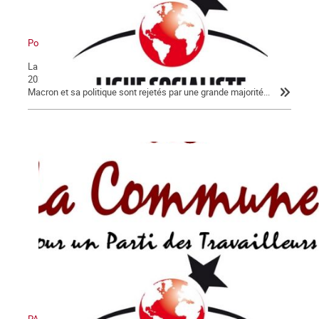
Pour en finir avec Macron !
La Lettre de La Commune, nouvelle série, n° 124 - Jeudi 30 janvier
2020 Après 56 jours d’un conflit historique, c’est peu dire que
Macron et sa politique sont rejetés par une grande majorité...