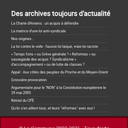
Des archives toujours d'actualité
La Charte d'Amiens : un acquis à défendre
La matrice d'une loi anti-syndicale
Nos origines...
La loi contre le voile : fausse loi laïque, vraie loi raciste
« Temps forts » ou Grève générale ? « Reformes » ou
sauvegarde des acquis ? Syndicalisme «
d'accompagnement » ou de lutte de classes ?
Appel : Aux côtés des peuples du Proche et du Moyen-Orient
Grossière provocation
Argumentaire pour le "NON" à la Constitution européenne le
29 mai 2005
Retrait du CPE
Qu'ils s'en aillent tous, et leurs "réformes" avec eux !