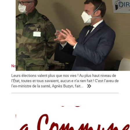
Nous sommes en guerre … contre Macron !
Leurs élections valent plus que nos vies ! Au plus haut niveau de
l’État, toutes et tous savaient, aucun.e n’a rien fait ! C’est l’aveu de
l’ex-ministre de la santé, Agnès Buzyn, fait...