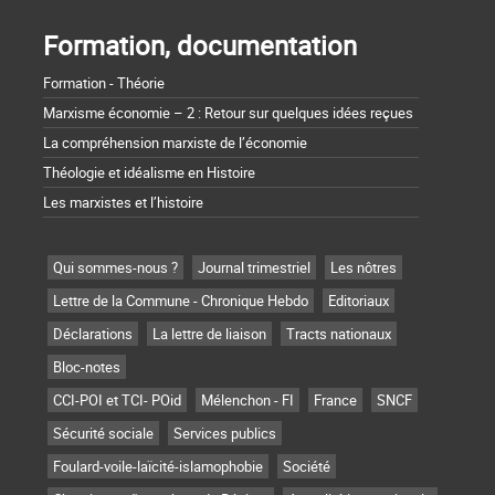
Formation, documentation
Formation - Théorie
Marxisme économie – 2 : Retour sur quelques idées reçues
La compréhension marxiste de l’économie
Théologie et idéalisme en Histoire
Les marxistes et l’histoire
Qui sommes-nous ?
Journal trimestriel
Les nôtres
Lettre de la Commune - Chronique Hebdo
Editoriaux
Déclarations
La lettre de liaison
Tracts nationaux
Bloc-notes
CCI-POI et TCI- POid
Mélenchon - FI
France
SNCF
Sécurité sociale
Services publics
Foulard-voile-laïcité-islamophobie
Société