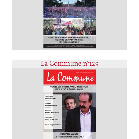
La Commune n°129