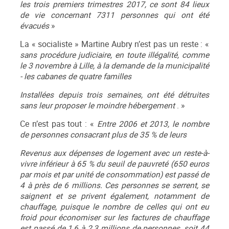
les trois premiers trimestres 2017, ce sont 84 lieux
de vie concernant 7311 personnes qui ont été
évacués
»
La « socialiste » Martine Aubry n’est pas un reste : «
sans procédure judiciaire, en toute illégalité, comme
le 3 novembre à Lille, à la demande de la municipalité
- les cabanes de quatre familles
Installées depuis trois semaines, ont été détruites
sans leur proposer le moindre hébergement
. »
Ce n’est pas tout : «
Entre 2006 et 2013, le nombre
de personnes consacrant plus de 35 % de leurs
Revenus aux dépenses de logement avec un reste-à-
vivre inférieur à 65 % du seuil de pauvreté (650 euros
par mois et par unité de consommation) est passé de
4 à près de 6 millions. Ces personnes se serrent, se
saignent et se privent également, notamment de
chauffage, puisque le nombre de celles qui ont eu
froid pour économiser sur les factures de chauffage
est passé de 1,6 à 2,3 millions de personnes, soit 44