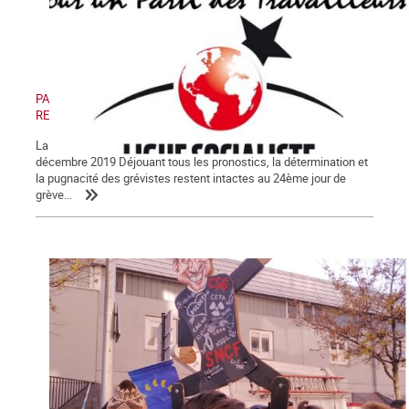
PAS DE RETRAIT, PAS DE TRÊVE ! PAS DE RETRAIT, PAS DE
RENTRÉE !
La Lettre de La Commune, nouvelle série, n° 123 - Samedi 28
décembre 2019 Déjouant tous les pronostics, la détermination et
la pugnacité des grévistes restent intactes au 24ème jour de
grève...