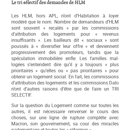
Le tri sélectif des demandes de HLM
Les HLM, hors APL, n’ont d’Habitation à loyer
modéré que le nom. Nombre de demandeurs d’HLM
sont souvent « recalés » par les commissions
d’attribution des logements pour « revenus
insuffisants ». Les bailleurs dit « sociaux » sont
poussés à « diversifier leur offre » et deviennent
progressivement des promoteurs, tandis que la
spéculation immobilière enfle. Les familles mal-
logées s’entendent dire qu’il y a toujours « plus
prioritaires » qu’elles ou « pas prioritaires » pour
obtenir un logement social. En fait, les commissions
d’attribution des logements et les commissions Dalo
n’ont d’autres raisons d’être que de faire un TRI
SELECTIF.
Sur la question du Logement comme sur toutes les
autres, il est nécessaire renverser le cours des
choses, sur une ligne de rupture complète avec
Macron, son gouvernement, sa cour des miracles
parlementaire et toutes les « réformes ».