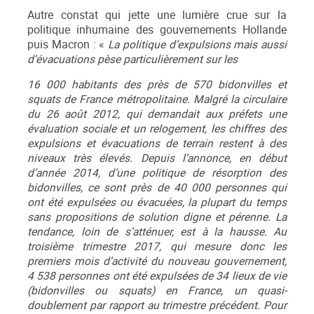
Autre constat qui jette une lumière crue sur la
politique inhumaine des gouvernements Hollande
puis Macron : «
La politique d’expulsions mais aussi
d’évacuations pèse particulièrement sur les
16 000 habitants des près de 570 bidonvilles et
squats de France métropolitaine. Malgré la circulaire
du 26 août 2012, qui demandait aux préfets une
évaluation sociale et un relogement, les chiffres des
expulsions et évacuations de terrain restent à des
niveaux très élevés. Depuis l’annonce, en début
d’année 2014, d’une politique de résorption des
bidonvilles, ce sont près de 40 000 personnes qui
ont été expulsées ou évacuées, la plupart du temps
sans propositions de solution digne et pérenne. La
tendance, loin de s’atténuer, est à la hausse. Au
troisième trimestre 2017, qui mesure donc les
premiers mois d’activité du nouveau gouvernement,
4 538 personnes ont été expulsées de 34 lieux de vie
(bidonvilles ou squats) en France, un quasi-
doublement par rapport au trimestre précédent. Pour