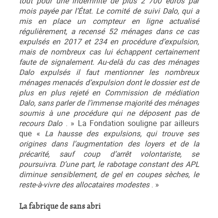
tout pour une indemnité de plus 2 700 euros par
mois payée par l’État. Le comité de suivi Dalo, qui a
mis en place un compteur en ligne actualisé
régulièrement, a recensé 52 ménages dans ce cas
expulsés en 2017 et 234 en procédure d’expulsion,
mais de nombreux cas lui échappent certainement
faute de signalement. Au-delà du cas des ménages
Dalo expulsés il faut mentionner les nombreux
ménages menacés d’expulsion dont le dossier est de
plus en plus rejeté en Commission de médiation
Dalo, sans parler de l’immense majorité des ménages
soumis à une procédure qui ne déposent pas de
recours Dalo
. » La Fondation souligne par ailleurs
que «
La hausse des expulsions, qui trouve ses
origines dans l’augmentation des loyers et de la
précarité, sauf coup d’arrêt volontariste, se
poursuivra. D’une part, le rabotage constant des APL
diminue sensiblement, de gel en coupes sèches, le
reste-à-vivre des allocataires modestes
. »
La fabrique de sans abri