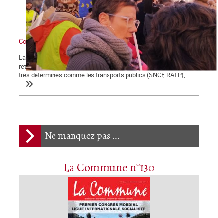
Contre Macron et sa réforme des retraites : grève générale !
La démonstration de force des salariés contre la réforme des
retraites engagée le 5 décembre se poursuit et certains secteurs
très déterminés comme les transports publics (SNCF, RATP),...
Ne manquez pas ...
La Commune n°130