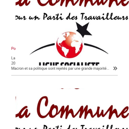
Pour en finir avec Macron !
La Lettre de La Commune, nouvelle série, n° 124 - Jeudi 30 janvier
2020 Après 56 jours d’un conflit historique, c’est peu dire que
Macron et sa politique sont rejetés par une grande majorité...