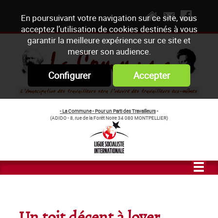
En poursuivant votre navigation sur ce site, vous
acceptez l’utilisation de cookies destinés à vous
garantir la meilleure expérience sur ce site et
mesurer son audience.
Configurer
Accepter
- La Commune - Pour un Parti des Travailleurs
-
(ADIDO - 8, rue de la Forêt Noire 34 080 MONTPELLIER)