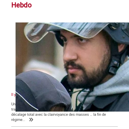
Hebdo
Il y a quelque chose de pourri au royaume de Macron
Un pouvoir en marche pour sa réélection qui n’en finit pas de
traîner des casseroles judiciaires … Une classe politique en
décalage total avec la clairvoyance des masses … la fin de
régime...