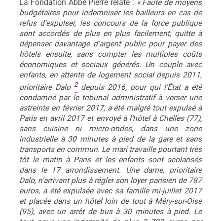
La Fondation Abbé Pierre relate :
« Faute de moyens
budgétaires pour indemniser les bailleurs en cas de
refus d’expulser, les concours de la force publique
sont accordés de plus en plus facilement, quitte à
dépenser davantage d’argent public pour payer des
hôtels ensuite, sans compter les multiples coûts
économiques et sociaux générés. Un couple avec
enfants, en attente de logement social depuis 2011,
2
prioritaire Dalo
depuis 2016, pour qui l’État a été
condamné par le tribunal administratif à verser une
astreinte en février 2017, a été malgré tout expulsé à
Paris en avril 2017 et envoyé à l’hôtel à Chelles (77),
sans cuisine ni micro-ondes, dans une zone
industrielle à 30 minutes à pied de la gare et sans
transports en commun. Le mari travaille pourtant très
tôt le matin à Paris et les enfants sont scolarisés
dans le 17 arrondissement. Une dame, prioritaire
Dalo, n’arrivant plus à régler son loyer parisien de 787
euros, a été expulsée avec sa famille mi-juillet 2017
et placée dans un hôtel loin de tout à Méry-sur-Oise
(95), avec un arrêt de bus à 30 minutes à pied. Le