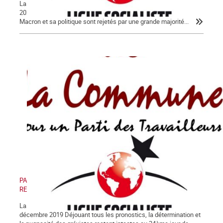
La Lettre de La Commune, nouvelle série, n° 124 - Jeudi 30 janvier
2020 Après 56 jours d’un conflit historique, c’est peu dire que
Macron et sa politique sont rejetés par une grande majorité...
PAS DE RETRAIT, PAS DE TRÊVE ! PAS DE RETRAIT, PAS DE
RENTRÉE !
La Lettre de La Commune, nouvelle série, n° 123 - Samedi 28
décembre 2019 Déjouant tous les pronostics, la détermination et