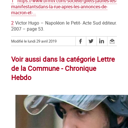
1
https://www.bfmtv.com/societe/gilets-jaunes-les-
manifestantsdans-la-rue-apres-les-annonces-de-
macron-et-...
2
Victor Hugo – Napoléon le Petit- Acte Sud éditeur.
2007 – page 53.
Modifié le lundi 29 avril 2019
Voir aussi dans la catégorie Lettre
de la Commune - Chronique
Hebdo