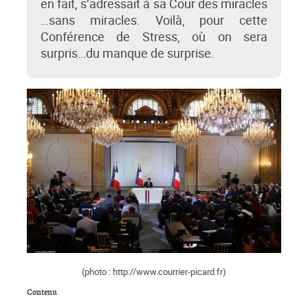
en fait, s’adressait à sa Cour des miracles
…sans miracles. Voilà, pour cette
Conférence de Stress, où on sera
surpris…du manque de surprise.
(photo : http://www.courrier-picard.fr)
Contenu