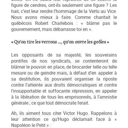
figure de cendres, ont-ils seulement une figure ? Les
haïr, c’est leur rendre l’hommage de la Vertu au Vice.
Nous avons mieux à faire. Comme chantait le
québécois Robert Charlebois : « blâme pas le
gouvernement, mais débarrasse toi en ».
« Qu’on tire les verrous …, qu’on ouvre les geôles »
Les opposants de sa majesté, les souverains
pontifes de nos syndicats, se contenteront de
blâmer le pouvoir en place, de brocarder telle ou telle
mesure ou de geindre mais, à défaut d’en appeler à
sa destitution, ils pouvaient organiser la riposte
contre l’atteinte aux droits démocratiques et contre
l’insupportable et suffocante répression, en appeler
à la libération de tous les emprisonnés, à l’amnistie
générale ; ce que tout démocrate ferait.
Ah, ils aiment tous citer Victor Hugo. Rappelons à
leur attention ce qu’Hugo déclamait face à «
Napoléon le Petit » :