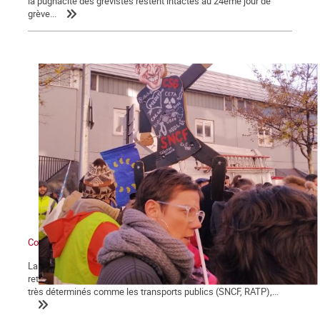
la pugnacité des grévistes restent intactes au 24ème jour de
grève...
Contre Macron et sa réforme des retraites : grève générale !
La démonstration de force des salariés contre la réforme des
retraites engagée le 5 décembre se poursuit et certains secteurs
très déterminés comme les transports publics (SNCF, RATP),...