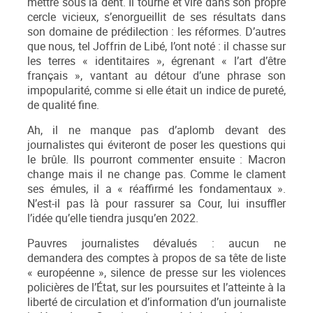
mettre sous la dent. Il tourne et vire dans son propre
cercle vicieux, s’enorgueillit de ses résultats dans
son domaine de prédilection : les réformes. D’autres
que nous, tel Joffrin de Libé, l’ont noté : il chasse sur
les terres « identitaires », égrenant « l’art d’être
français », vantant au détour d’une phrase son
impopularité, comme si elle était un indice de pureté,
de qualité fine.
Ah, il ne manque pas d’aplomb devant des
journalistes qui éviteront de poser les questions qui
le brûle. Ils pourront commenter ensuite : Macron
change mais il ne change pas. Comme le clament
ses émules, il a « réaffirmé les fondamentaux ».
N’est-il pas là pour rassurer sa Cour, lui insuffler
l’idée qu’elle tiendra jusqu’en 2022.
Pauvres journalistes dévalués : aucun ne
demandera des comptes à propos de sa tête de liste
« européenne », silence de presse sur les violences
policières de l’État, sur les poursuites et l’atteinte à la
liberté de circulation et d’information d’un journaliste