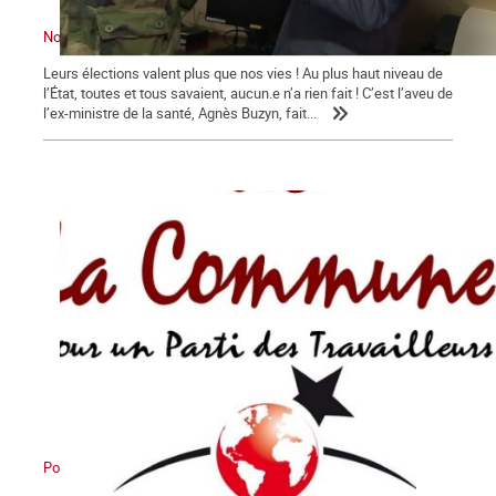
Nous sommes en guerre … contre Macron !
Leurs élections valent plus que nos vies ! Au plus haut niveau de
l’État, toutes et tous savaient, aucun.e n’a rien fait ! C’est l’aveu de
l’ex-ministre de la santé, Agnès Buzyn, fait...
Pour en finir avec Macron !