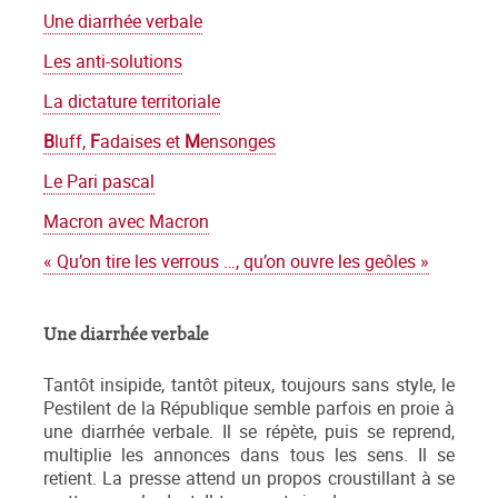
Une diarrhée verbale
Les anti-solutions
La dictature territoriale
B
luff,
F
adaises et
M
ensonges
Le Pari pascal
Macron avec Macron
« Qu’on tire les verrous …, qu’on ouvre les geôles »
Une diarrhée verbale
Tantôt insipide, tantôt piteux, toujours sans style, le
Pestilent de la République semble parfois en proie à
une diarrhée verbale. Il se répète, puis se reprend,
multiplie les annonces dans tous les sens. Il se
retient. La presse attend un propos croustillant à se