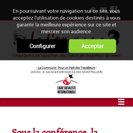
En poursuivant votre navigation sur ce site, vous
acceptez l’utilisation de cookies destinés à vous
garantir la meilleure expérience sur ce site et
mesurer son audience.
Configurer
Accepter
- La Commune - Pour un Parti des Travailleurs
-
(ADIDO - 8, rue de la Forêt Noire 34 080 MONTPELLIER)