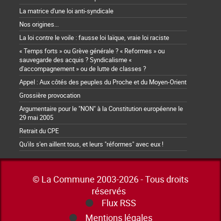
La matrice d'une loi anti-syndicale
Nos origines...
La loi contre le voile : fausse loi laïque, vraie loi raciste
« Temps forts » ou Grève générale ? « Reformes » ou
sauvegarde des acquis ? Syndicalisme «
d'accompagnement » ou de lutte de classes ?
Appel : Aux côtés des peuples du Proche et du Moyen-Orient
Grossière provocation
Argumentaire pour le "NON" à la Constitution européenne le
29 mai 2005
Retrait du CPE
Qu'ils s'en aillent tous, et leurs "réformes" avec eux !
© La Commune 2003-2026 - Tous droits
réservés
Flux RSS
Mentions légales