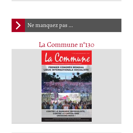
Ne manquez pas ...
La Commune n°130