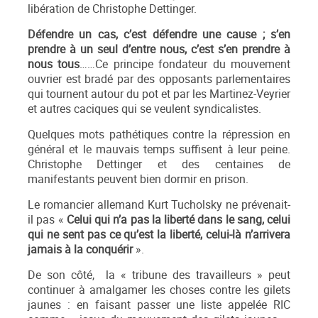
libération de Christophe Dettinger.
Défendre un cas, c’est défendre une cause ; s’en
prendre à un seul d’entre nous, c’est s’en prendre à
nous tous
……Ce principe fondateur du mouvement
ouvrier est bradé par des opposants parlementaires
qui tournent autour du pot et par les Martinez-Veyrier
et autres caciques qui se veulent syndicalistes.
Quelques mots pathétiques contre la répression en
général et le mauvais temps suffisent à leur peine.
Christophe Dettinger et des centaines de
manifestants peuvent bien dormir en prison.
Le romancier allemand Kurt Tucholsky ne prévenait-
il pas «
Celui qui n’a pas la liberté dans le sang, celui
qui ne sent pas ce qu’est la liberté, celui-là n’arrivera
jamais à la conquérir
».
De son côté, la « tribune des travailleurs » peut
continuer à amalgamer les choses contre les gilets
jaunes : en faisant passer une liste appelée RIC