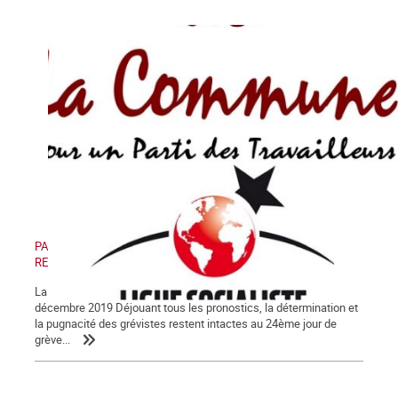
PAS DE RETRAIT, PAS DE TRÊVE ! PAS DE RETRAIT, PAS DE
RENTRÉE !
La Lettre de La Commune, nouvelle série, n° 123 - Samedi 28
décembre 2019 Déjouant tous les pronostics, la détermination et
la pugnacité des grévistes restent intactes au 24ème jour de
grève...