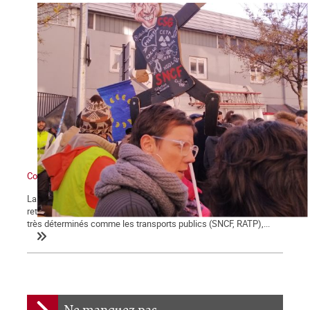
Contre Macron et sa réforme des retraites : grève générale !
La démonstration de force des salariés contre la réforme des
retraites engagée le 5 décembre se poursuit et certains secteurs
très déterminés comme les transports publics (SNCF, RATP),...