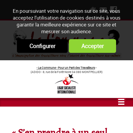
En poursuivant votre navigation sur ce site, vous
acceptez l’utilisation de cookies destinés à vous
garantir la meilleure expérience sur ce site et
mesurer son audience.
Configurer
Accepter
- La Commune - Pour un Parti des Travailleurs
-
(ADIDO - 8, rue de la Forêt Noire 34 080 MONTPELLIER)