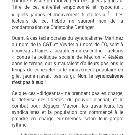
comme « issue du mouvement des gilets jaunes ».
Titre de cet entrefilet empoisonné et hypocrite :
1
« gilets jaunes et mouvement 5 étoiles »
. Les
lecteurs de cet hebdo ne sauront rien de la
condamnation de Christophe Dettinger.
Quant à ces technocrates du syndicalisme, Martinez
au nom de la CGT et Veyrier au nom de FO, sont à
nouveau affairés à peaufiner un calendrier l’actions
« contre la politique sociale de Macron »’ étalées
dans le temps, qu’ils n’auraient d’ailleurs pas pris le
temps de concocter si le mouvement populaire en
gilet jaune n’avait pas surgi.
Non, le syndicalisme
n’est pas à eux !
Ce que ces «dirigeants» ne prennent pas en charge,
la défense des libertés, du pouvoir d’achat, et le
combat pour dégager Macron, les travailleurs, les
syndicalistes et la population ont commencé à le
prendre en charge eux-mêmes, selon leur propre
rythme.