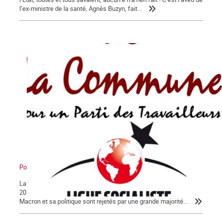
l’ex-ministre de la santé, Agnès Buzyn, fait...
Pour en finir avec Macron !
La Lettre de La Commune, nouvelle série, n° 124 - Jeudi 30 janvier
2020 Après 56 jours d’un conflit historique, c’est peu dire que
Macron et sa politique sont rejetés par une grande majorité...