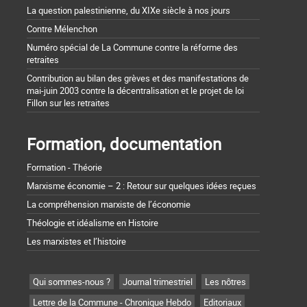
La question palestinienne, du XIXe siècle à nos jours
Contre Mélenchon
Numéro spécial de La Commune contre la réforme des
retraites
Contribution au bilan des grèves et des manifestations de
mai-juin 2003 contre la décentralisation et le projet de loi
Fillon sur les retraites
Formation, documentation
Formation - Théorie
Marxisme économie – 2 : Retour sur quelques idées reçues
La compréhension marxiste de l’économie
Théologie et idéalisme en Histoire
Les marxistes et l’histoire
Qui sommes-nous ?
Journal trimestriel
Les nôtres
Lettre de la Commune - Chronique Hebdo
Editoriaux