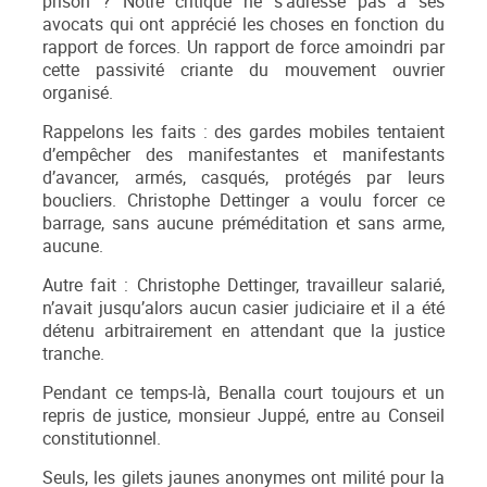
prison ? Notre critique ne s’adresse pas à ses
avocats qui ont apprécié les choses en fonction du
rapport de forces. Un rapport de force amoindri par
cette passivité criante du mouvement ouvrier
organisé.
Rappelons les faits : des gardes mobiles tentaient
d’empêcher des manifestantes et manifestants
d’avancer, armés, casqués, protégés par leurs
boucliers. Christophe Dettinger a voulu forcer ce
barrage, sans aucune préméditation et sans arme,
aucune.
Autre fait : Christophe Dettinger, travailleur salarié,
n’avait jusqu’alors aucun casier judiciaire et il a été
détenu arbitrairement en attendant que la justice
tranche.
Pendant ce temps-là, Benalla court toujours et un
repris de justice, monsieur Juppé, entre au Conseil
constitutionnel.
Seuls, les gilets jaunes anonymes ont milité pour la