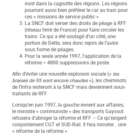
iront dans la cagnotte des régions. Les régions
pourront aussi bien préférer le car au train pour
ces « missions de service public »
La SNCF doit verser des droits de péage à RFF
(réseau ferré de France) pour faire circuler les
trains. Ce qui a été soulagé d’un côté, une
portion de Dette, sera donc repris de l’autre
sous forme de péages.
Pour la seule année 1997, l’application de la
réforme = 4800 suppressions de poste
Afin d’éviter une nouvelle explosion sociale («
les
braises de 95 sont encore chaudes
»), les cheminots
de l’Infra resteront à la SNCF mais deviennent sous-
traitants de RFF
Lorsqu’en juin 1997, la gauche revient aux affaires,
le ministre « communiste » des transports Gayssot
refusera d’abroger la réforme et RFF – Ce qu’exigent
conjointement CGT et SUD-Rail. Il fera miroiter… une
« réforme de la réforme ».