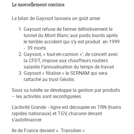
Le morcellement continu
Le bilan de Gayssot laissera un goût amer
Gayssot refuse de fermer définitivement le
tunnel du Mont Blanc aux poids lourds après
le terrible accident qui s’y est produit en 1999
- 39 morts.
Gayssot, « tout-en-camion »’, de concert avec
la CFDT, impose aux chauffeurs routiers
salariés l’annualisation du temps de travail
Gayssot « filialise » le SERNAM qui sera
rattaché au trust Géodis
Sous sa tutelle se développe la gestion par produits
– les activités sont reconfigurées
L’activité Grande –ligne est découpée en TRN (trains
rapides nationaux) et TGV, chacune devant
s’autofinancer
Ile de France devient « Transilien »