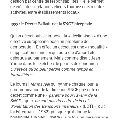
gestion par centre de responsabilités », elle permet
de créer des « relations clients-fournisseurs » entre
activités, entre établissements locaux.
1995 : le Décret Balladur et la SNCF bicéphale
Qu’un décret puisse imposer la « déclinaison » d’une
directive européenne pose un problème de
démocratie – En effet, un décret est une « modalité »
d’application d’une loi qui aura été d’abord été
débattue au parlement. Mais comme disait Jean
Yanne dans le sketche « le permis de conduire »…
Qu’est-ce qu’on peut perdre comme temps en
formalités !!!
Le journal
Temps réel
qui rythme chaque jour la
communication de la direction SNCF présente ce
décret comme une «
garantie pour l’avenir de la
SNCF
» qui «
ne sort pas du cadre de la Loi
d’orientation des transports intérieurs
» (LOTI – ou :
loi Fitterman – 1982) puisque qu’il donne la
possibilité à la SNCF d’être «
à la fois un gestionnaire