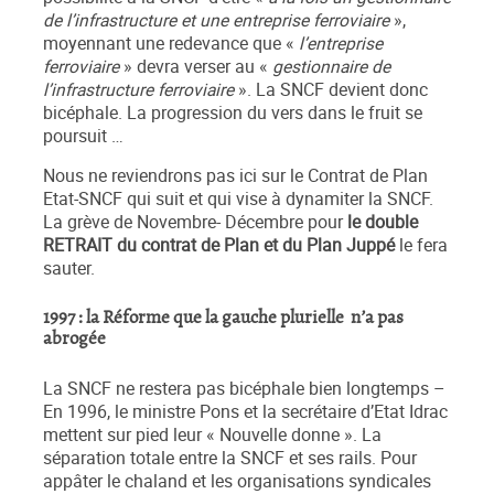
de l’infrastructure et une entreprise ferroviaire
»,
moyennant une redevance que «
l’entreprise
ferroviaire
» devra verser au «
gestionnaire de
l’infrastructure ferroviaire
». La SNCF devient donc
bicéphale. La progression du vers dans le fruit se
poursuit …
Nous ne reviendrons pas ici sur le Contrat de Plan
Etat-SNCF qui suit et qui vise à dynamiter la SNCF.
La grève de Novembre- Décembre pour
le double
RETRAIT du contrat de Plan et du Plan Juppé
le fera
sauter.
1997 : la Réforme que la gauche plurielle n’a pas
abrogée
La SNCF ne restera pas bicéphale bien longtemps –
En 1996, le ministre Pons et la secrétaire d’Etat Idrac
mettent sur pied leur « Nouvelle donne ». La
séparation totale entre la SNCF et ses rails. Pour
appâter le chaland et les organisations syndicales