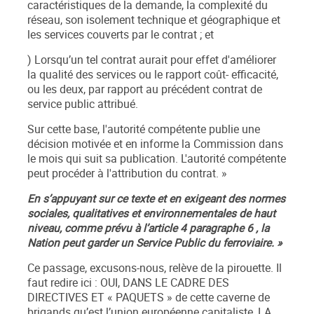
caractéristiques de la demande, la complexité du
réseau, son isolement technique et géographique et
les services couverts par le contrat ; et
) Lorsqu’un tel contrat aurait pour effet d'améliorer
la qualité des services ou le rapport coût- efficacité,
ou les deux, par rapport au précédent contrat de
service public attribué.
Sur cette base, l'autorité compétente publie une
décision motivée et en informe la Commission dans
le mois qui suit sa publication. L'autorité compétente
peut procéder à l'attribution du contrat. »
En s’appuyant sur ce texte et en exigeant des normes
sociales, qualitatives et environnementales de haut
niveau, comme prévu à
l’article 4 paragraphe 6
, la
Nation peut garder un Service Public du ferroviaire. »
Ce passage, excusons-nous, relève de la pirouette. Il
faut redire ici : OUI, DANS LE CADRE DES
DIRECTIVES ET « PAQUETS » de cette caverne de
brigands qu’est l’union européenne capitaliste, LA