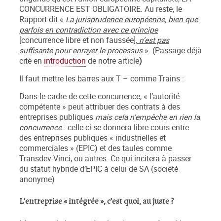
CONCURRENCE EST OBLIGATOIRE. Au reste, le
Rapport dit «
La jurisprudence européenne, bien que
parfois en contradiction avec ce principe
[
concurrence libre et non faussée
]
, n’est pas
suffisante pour enrayer le processus
»
. (Passage déjà
cité en
introduction
de notre article
)
Il faut mettre les barres aux T – comme Trains :
Dans le cadre de cette concurrence, « l’autorité
compétente » peut attribuer des contrats à des
entreprises publiques
mais cela n’empêche en rien la
concurrence
: celle-ci se donnera libre cours entre
des entreprises publiques « industrielles et
commerciales » (EPIC) et des taules comme
Transdev-Vinci, ou autres. Ce qui incitera à passer
du statut hybride d’EPIC à celui de SA (société
anonyme)
L’entreprise « intégrée », c’est quoi, au juste ?