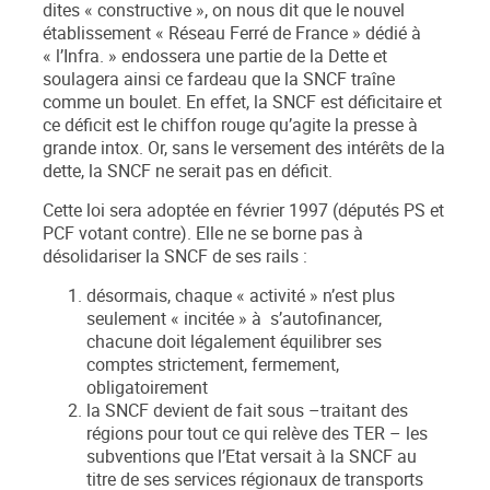
dites « constructive », on nous dit que le nouvel
établissement « Réseau Ferré de France » dédié à
« l’Infra. » endossera une partie de la Dette et
soulagera ainsi ce fardeau que la SNCF traîne
comme un boulet. En effet, la SNCF est déficitaire et
ce déficit est le chiffon rouge qu’agite la presse à
grande intox. Or, sans le versement des intérêts de la
dette, la SNCF ne serait pas en déficit.
Cette loi sera adoptée en février 1997 (députés PS et
PCF votant contre). Elle ne se borne pas à
désolidariser la SNCF de ses rails :
désormais, chaque « activité » n’est plus
seulement « incitée » à s’autofinancer,
chacune doit légalement équilibrer ses
comptes strictement, fermement,
obligatoirement
la SNCF devient de fait sous –traitant des
régions pour tout ce qui relève des TER – les
subventions que l’Etat versait à la SNCF au
titre de ses services régionaux de transports