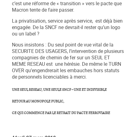
c’est une réforme de « transition » vers le pacte que
Macron tente de faire passer.
La privatisation, service après service, est déjà bien
engagée. De la SNCF ne devrait-il rester qu’un logo
ou un label ?
Nous insistons : Du seul point de vue vital de la
SECURITE DES USAGERS, l’intervention de plusieurs
compagnies de chemin de fer sur un SEUL ET
MEME RESEAU est une hérésie. De même le TURN
OVER qu’engendrerait les embauches hors statuts
de personnels licenciables à merci.
UNE SEUL RESEAU, UNE SEULE SNCF – UNE ET INDIVISIBLE
RETOUR AU MONOPOLE PUBLIC,
CE QUI COMMENCE PAR LE RETRAIT DU PACTE FERROVIAIRE