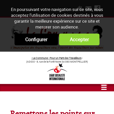
En poursuivant votre navigation sur ce site, vous
acceptez l’utilisation de cookies destinés à vous
garantir la meilleure expérience sur ce site et
mesurer son audience.
Configurer
Accepter
- La Commune - Pour un Parti des Travailleurs
-
(ADIDO - 8, rue de la Forêt Noire 34 080 MONTPELLIER)