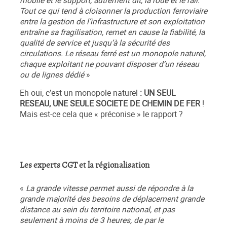
mobile et le support, autrement dit, la roue et le rail.
Tout ce qui tend à cloisonner la production ferroviaire
entre la gestion de l’infrastructure et son exploitation
entraîne sa fragilisation, remet en cause la fiabilité, la
qualité de service et jusqu’à la sécurité des
circulations. Le réseau ferré est un monopole naturel,
chaque exploitant ne pouvant disposer d’un réseau
ou de lignes dédié
»
Eh oui, c’est un monopole naturel
: UN SEUL
RESEAU, UNE SEULE SOCIETE DE CHEMIN DE FER
!
Mais est-ce cela que « préconise » le rapport ?
Les experts CGT et la régionalisation
«
La grande vitesse permet aussi de répondre à la
grande majorité des besoins de déplacement grande
distance au sein du territoire national, et pas
seulement à moins de 3 heures, de par le