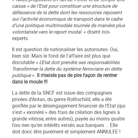
caisse » de l’Etat pour constituer une structure de
défaisance de la dette dont les ressources reposent
sur l’activité économique de transport dans le cadre
d’une politique multimodale tournée de manière plus
volontariste vers le report modal
. » disent nos
experts.
Il est question de nationaliser les autoroutes- Oui,
bien sûr. Mais le fond de l’affaire est plus que
discutable
« L’Etat doit prendre ses responsabilités
Transformer la dette du système ferroviaire en dette
publique
».
Il n’existe pas de pire façon de rentrer
dans le moule
!!!
La dette de la SNCF est issue des compagnies
privées d’Antan, du genre Rothschild, elle a été
gonflée par le désengagement financier de l’Etat (qui
s’est « exonéré » des frais de création des lignes à
grande vitesse, entre autres), payée au moins quatre
fois rien qu’en intérêts versés aux banques … Elle
doit donc être purement et simplement ANNULEE !