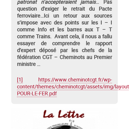
patronat n’accepteraient jamais
… Pas
question d’exiger le retrait du Pacte
ferroviaire…Ici un retour aux sources
s’impose avec des points sur les I – I
comme Info et les barres aux T – T
comme Trains. Avant cela, il nous a fallu
essayer de comprendre le rapport
d’expert déposé par les chefs de la
fédération CGT – Cheminots au Premier
ministre …
[1]
https://www.cheminotcgt.fr/wp-
content/themes/cheminotcgt/assets/img/layo
POUR-LE-FER.pdf