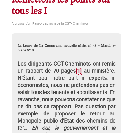
Remettons les points sur
tous les I
A propos d’un Rapport au nom de la CGT- Cheminots
La Lettre de La Commune, nouvelle série, n° 38 – Mardi 27
mars 2018
Les dirigeants CGT-Cheminots ont remis
un rapport de 70 pages
[1]
au ministère.
N’étant pour notre part ni experts, ni
économistes, nous ne prétendons pas en
saisir tous les tenants et aboutissants. En
revanche, nous pouvons constater ce que
ne dit pas ce rappoart. Pas question par
exemple de proposer le retour au
Monopole public d’Etat des chemins de
fer…
Eh oui, le gouvernement et le