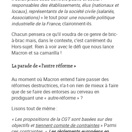
responsables des établissements, élus (nationaux et
locaux), représentants de la société civile (salariés,
Associations)
» le tout pour
une nouvelle politique
industrielle de la France
, claironnent-ils.
Chacun pensera ce qu’il voudra de ce genre de bric-
à-brac mais, dans le contexte, c’est carrément du
Hors-sujet. Rien à voir avec le défi que nous lance
Macron et sa camarilla !
La parade de « l’autre réforme »
Au moment où Macron entend faire passer des
réformes destructrices, n’a-t-on rien de mieux à faire
que de se faire des entorses au cerveau en
prodiguant une « autre-réforme » ?
Lisons tout de même :
« Les propositions de la CGT sont basées sur des
objectifs et
tiennent compte de contraintes
» Parmi
ces contraintes, «
Les règlements européens en