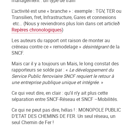
management : un type de train
L’activité est une « branche » : exemple : TGV, TER ou
Transilien, fret, Infrastructure, Gares et connexions
etc… (Nous y reviendrons plus loin dans cet articleð
Repères chronologiques
)
Les auteurs du rapport ont raison de monter au
créneau contre ce « remodelage »
désintégrant
de la
SNCF.
Mais car il y a toujours un Mais, le long constat des
rapporteurs se solde par : «
Le développement du
Service Public ferroviaire SNCF requiert le retour à
une entreprise publique unique et intégrée
. »
Ce qui veut dire, en clair : qu’il n’y ait plus cette
séparation entre SNCF-Réseau et SNCF –Mobilités.
Ce qui ne peut pas dire, hélas ! : MONOPOLE PUBLIC
D’ETAT DES CHEMINS DE FER. Un seul réseau, un
seul Chemin de Fer !