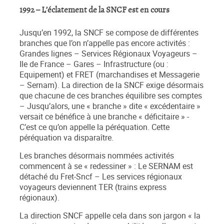
1992 – L’éclatement de la SNCF est en cours
Jusqu’en 1992, la SNCF se compose de différentes
branches que l’on n’appelle pas encore activités :
Grandes lignes – Services Régionaux Voyageurs –
Ile de France – Gares – Infrastructure (ou :
Equipement) et FRET (marchandises et Messagerie
– Sernam). La direction de la SNCF exige désormais
que chacune de ces branches équilibre ses comptes
– Jusqu’alors, une « branche » dite « excédentaire »
versait ce bénéfice à une branche « déficitaire » -
C’est ce qu’on appelle la péréquation. Cette
péréquation va disparaître.
Les branches désormais nommées activités
commencent à se « redessiner » : Le SERNAM est
détaché du Fret-Sncf – Les services régionaux
voyageurs deviennent TER (trains express
régionaux).
La direction SNCF appelle cela dans son jargon « la