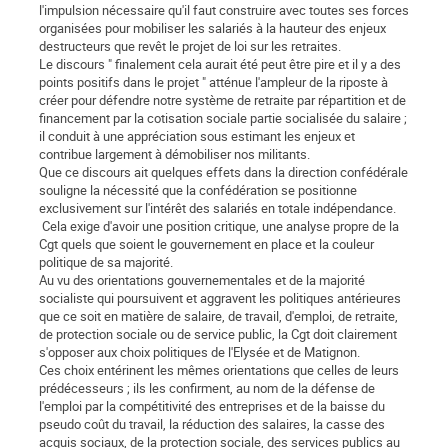
l'impulsion nécessaire qu'il faut construire avec toutes ses forces
organisées pour mobiliser les salariés à la hauteur des enjeux
destructeurs que revêt le projet de loi sur les retraites.
Le discours " finalement cela aurait été peut être pire et il y a des
points positifs dans le projet " atténue l'ampleur de la riposte à
créer pour défendre notre système de retraite par répartition et de
financement par la cotisation sociale partie socialisée du salaire ;
il conduit à une appréciation sous estimant les enjeux et
contribue largement à démobiliser nos militants.
Que ce discours ait quelques effets dans la direction confédérale
souligne la nécessité que la confédération se positionne
exclusivement sur l'intérêt des salariés en totale indépendance.
Cela exige d'avoir une position critique, une analyse propre de la
Cgt quels que soient le gouvernement en place et la couleur
politique de sa majorité.
Au vu des orientations gouvernementales et de la majorité
socialiste qui poursuivent et aggravent les politiques antérieures
que ce soit en matière de salaire, de travail, d'emploi, de retraite,
de protection sociale ou de service public, la Cgt doit clairement
s'opposer aux choix politiques de l'Elysée et de Matignon.
Ces choix entérinent les mêmes orientations que celles de leurs
prédécesseurs ; ils les confirment, au nom de la défense de
l'emploi par la compétitivité des entreprises et de la baisse du
pseudo coût du travail, la réduction des salaires, la casse des
acquis sociaux, de la protection sociale, des services publics au