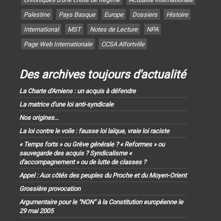
Palestine
Pays Basque
Europe
Dossiers
Histoire
International
MST
Notes de Lecture
NPA
Page Web Internationale
CCSA Alfortville
Des archives toujours d'actualité
La Charte d'Amiens : un acquis à défendre
La matrice d'une loi anti-syndicale
Nos origines...
La loi contre le voile : fausse loi laïque, vraie loi raciste
« Temps forts » ou Grève générale ? « Reformes » ou
sauvegarde des acquis ? Syndicalisme «
d'accompagnement » ou de lutte de classes ?
Appel : Aux côtés des peuples du Proche et du Moyen-Orient
Grossière provocation
Argumentaire pour le "NON" à la Constitution européenne le
29 mai 2005