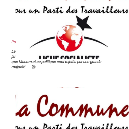
Pour en finir avec Macron !
La Lettre de La Commune, nouvelle série, n° 124 - Jeudi 30
janvier 2020 Après 56 jours d’un conflit historique, c’est peu dire
que Macron et sa politique sont rejetés par une grande
majorité...