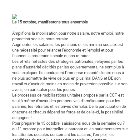
Le 15 octobre, manifestons tous ensemble
Amplifions la mobilisation pour notre salaire, notre emploi, notre
protection sociale, notre retraite
Augmenter les salaires, les pensions et les minima sociaux est
une nécessité pour relancer l'économie et l'emploi et pour
financer la protection sociale et nos retraites.
Les effets néfastes des stratégies patronales, relayées par les
plans d'austérité décidés par les gouvernements, ne sont plus à
vous expliquer. Ils conduisent l'immense majorité d'entre nous à
ne plus admettre de vivre de plus en plus mal DANS et DE son
travail et d'avoir de moins en moins de projection possible sur son
avenir, en particulier pour les jeunes.
Le processus de mobilisations unitaires proposé par la CGT est
seul à même d'ouvrir des perspectives d'amélioration pour les
salariés, les retraités et les privés d'emploi. De la participation de
chacune et chacun dépend sa force et de celle-ci, la possibilité
de gagner !
Pour préparer le 15 octobre, saisissons nous de la semaine du 7
au 11 octobre pour interpeller le patronat et les parlementaires sur
les attentes sociales concernant les salaires, l'emploi, les
conditions de travail, la protection sociale et la retraite.