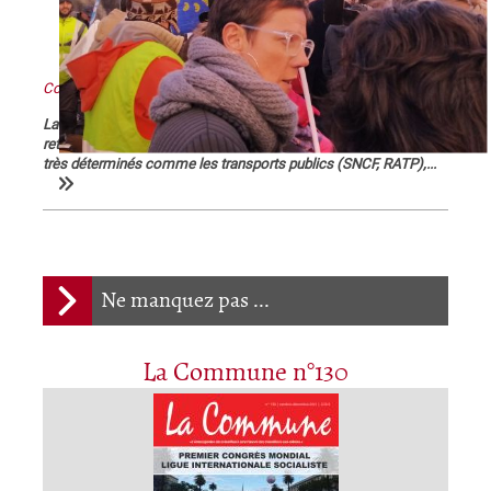
Contre Macron et sa réforme des retraites : grève générale !
La démonstration de force des salariés contre la réforme des
retraites engagée le 5 décembre se poursuit et certains secteurs
très déterminés comme les transports publics (SNCF, RATP),...
Ne manquez pas ...
La Commune n°130