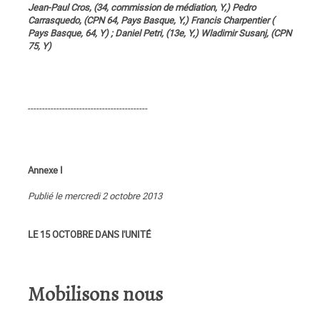
Jean-Paul Cros, (34, commission de médiation, Y,) Pedro
Carrasquedo, (CPN 64, Pays Basque, Y,) Francis Charpentier (
Pays Basque, 64, Y) ; Daniel Petri, (13e, Y,) Wladimir Susanj, (CPN
75, Y)
------------------------------------------
Annexe I
Publié le mercredi 2 octobre 2013
LE 15 OCTOBRE DANS l'UNITÉ
Mobilisons nous