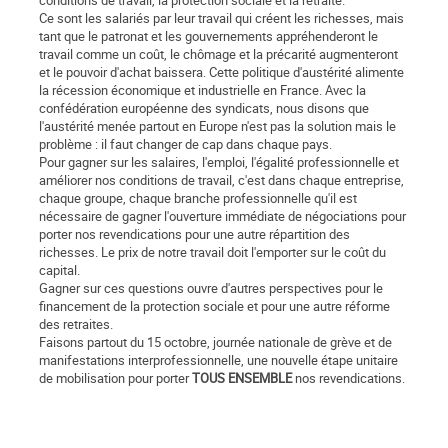
Ce sont les salariés par leur travail qui créent les richesses, mais
tant que le patronat et les gouvernements appréhenderont le
travail comme un coût, le chômage et la précarité augmenteront
et le pouvoir d'achat baissera. Cette politique d'austérité alimente
la récession économique et industrielle en France. Avec la
confédération européenne des syndicats, nous disons que
l'austérité menée partout en Europe n'est pas la solution mais le
problème : il faut changer de cap dans chaque pays.
Pour gagner sur les salaires, l'emploi, l'égalité professionnelle et
améliorer nos conditions de travail, c'est dans chaque entreprise,
chaque groupe, chaque branche professionnelle qu'il est
nécessaire de gagner l'ouverture immédiate de négociations pour
porter nos revendications pour une autre répartition des
richesses. Le prix de notre travail doit l'emporter sur le coût du
capital.
Gagner sur ces questions ouvre d'autres perspectives pour le
financement de la protection sociale et pour une autre réforme
des retraites.
Faisons partout du 15 octobre, journée nationale de grève et de
manifestations interprofessionnelle, une nouvelle étape unitaire
de mobilisation pour porter
TOUS ENSEMBLE
nos revendications.