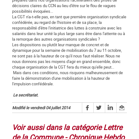
décisions claires du CCN au lieu d'être sur le flou de vagues
possibilités évoquées...
La CGT n'a-t-elle pas, en tant que première organisation syndicale
confédérée, au regard de l'histoire et de sa place, la
responsabilité d'être l'initiatrice des luttes à construire avec les
salariés dans leur unité la plus large sans être dans l'attente ou à
la remorque des autres organisations syndicales ?
Les dispositions ou plutôt leur manque de concret et de
dynamique pour la semaine de mobilisation du 7 au 11 octobre,
ne sont pas à la hauteur de ce qu'il nous faut réaliser. Nous ne
nous donnons pas les moyens d'agir en grand ensemble, donc
chaque organisation de la CGT fera du mieux qu'elle peut...
Mais dans ces conditions, nous risquons malheureusement de
faire la démonstration d'une mobilisation à la hauteur de
l'impulsion confédérale.
Le secrétariat.
Modifié le vendredi 04 juillet 2014
Voir aussi dans la catégorie Lettre
de la Commune - Chronique Hebdo