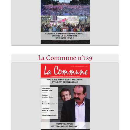
La Commune n°129