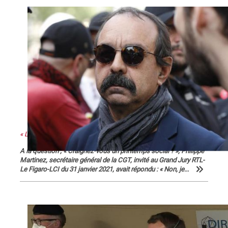
« La colère sociale est là » ...
A la question ; « Craignez-vous un printemps social ? », Philippe
Martinez, secrétaire général de la CGT, invité au Grand Jury RTL-
Le Figaro-LCI du 31 janvier 2021, avait répondu : « Non, je...