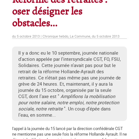
Réforme des retraites :
oser désigner les
obstacles...
du 5 octobre 2013 | Chronique hebdo, La Commune, du 5 octobre 2013
Il y a donc eu le 10 septembre, journée nationale
d'action appelée par l'intersyndicale CGT, FO, FSU,
Solidaires. Cette journée n'avait pas pour but le
retrait de la réforme Hollande-Ayrault des
retraites. Ce n'était pas même pas une journée de
grève de 24 heures. Et, maintenant, il y aura la
journée du 15 octobre, organisée par la seule
CGT, dont l'axe est "
Amplifions la mobilisation
pour notre salaire, notre emploi, notre protection
sociale, notre retraite
". Un coup d'épée dans
l'eau, en somme...
l'appel à la journée du 15 lancé par la direction confédérale CGT
ne mentionne pas une seule fois la réforme Hollande Ayrault. Il ne