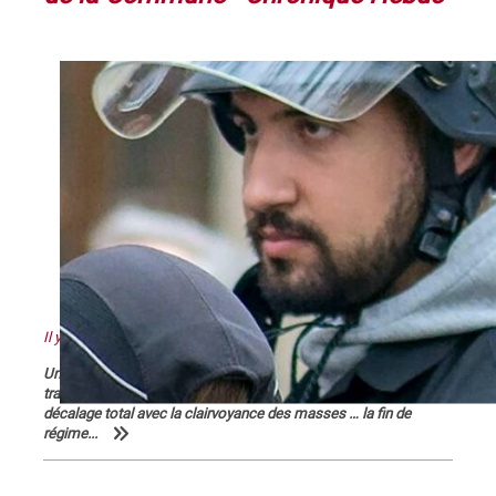
Il y a quelque chose de pourri au royaume de Macron
Un pouvoir en marche pour sa réélection qui n’en finit pas de
traîner des casseroles judiciaires … Une classe politique en
décalage total avec la clairvoyance des masses … la fin de
régime...