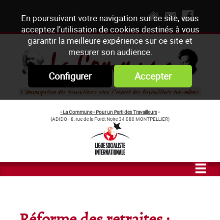
En poursuivant votre navigation sur ce site, vous
acceptez l’utilisation de cookies destinés à vous
garantir la meilleure expérience sur ce site et
mesurer son audience.
Configurer
Accepter
- La Commune - Pour un Parti des Travailleurs
-
(ADIDO - 8, rue de la Forêt Noire 34 080 MONTPELLIER)