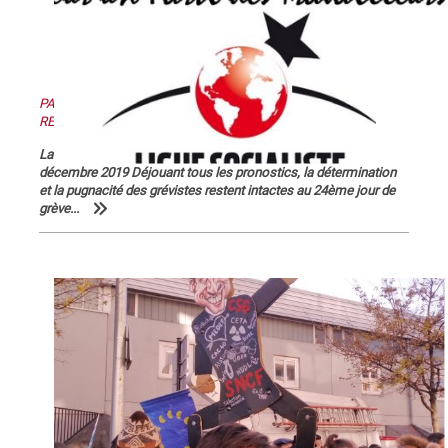
PAS DE RETRAIT, PAS DE TRÊVE ! PAS DE RETRAIT, PAS DE
RENTRÉE !
La Lettre de La Commune, nouvelle série, n° 123 - Samedi 28
décembre 2019 Déjouant tous les pronostics, la détermination
et la pugnacité des grévistes restent intactes au 24ème jour de
grève...