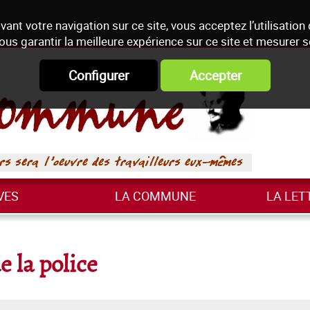
vant votre navigation sur ce site, vous acceptez l’utilisation
ous garantir la meilleure expérience sur ce site et mesurer 
Configurer
Accepter
VES
LA COMMUNE
LA LET
e la police