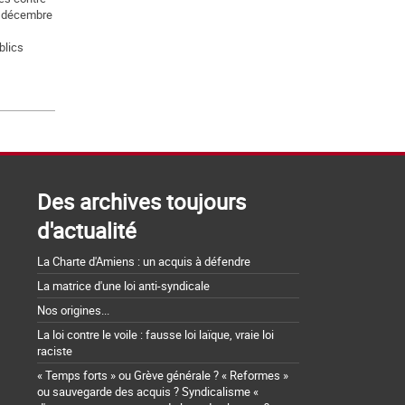
5 décembre
blics
Des archives toujours
d'actualité
La Charte d'Amiens : un acquis à défendre
La matrice d'une loi anti-syndicale
Nos origines...
La loi contre le voile : fausse loi laïque, vraie loi
raciste
« Temps forts » ou Grève générale ? « Reformes »
ou sauvegarde des acquis ? Syndicalisme «