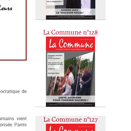
La Commune n°128
mocratique de
umains vient
La Commune n°127
sorisée. Parmi