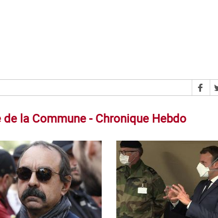
tre de la Commune - Chronique Hebdo