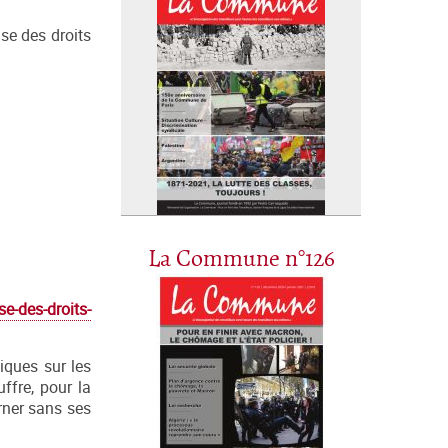
se des droits
La Commune n°126
e-des-droits-
tiques sur les
ffre, pour la
erner sans ses