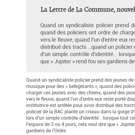
La Lettre de La Commune, nouvelle
Quand un syndicaliste policier prend d
quand des policiers ont ordre de charg
vers le fleuve, quand l’un d’entre eux r
distribué des tracts …quand un policier
d’un simple contrôle d’identité… lorsque
que « Jupiter » rend fou ses gardiens de 
Quand un syndicaliste policier prend des jeunes de l
musique pour des « belligérants », quand des polici
charger ces jeunes avec des chiens, quand des jeu
vers le fleuve, quand l’un d’entre eux reste porté 
institutrice est arrêtée pour avoir distribué des tra
policier de la BAC plante un ciseau dans la gorge d
lors d’un simple contrôle d’identité… lorsque tout ce
l’espace de 3 ou 4 jours, cela veut dire que « Jupite
gardiens de l’Ordre.