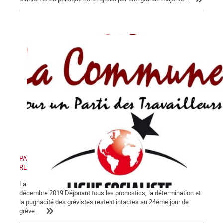
PAS DE RETRAIT, PAS DE TRÊVE ! PAS DE RETRAIT, PAS DE
RENTRÉE !
La Lettre de La Commune, nouvelle série, n° 123 - Samedi 28
décembre 2019 Déjouant tous les pronostics, la détermination et
la pugnacité des grévistes restent intactes au 24ème jour de
grève...