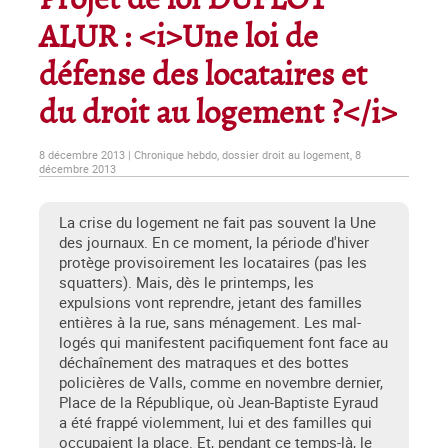
Projet de loi DUFLOT
ALUR : <i>Une loi de
défense des locataires et
du droit au logement ?</i>
8 décembre 2013 | Chronique hebdo, dossier droit au logement, 8
décembre 2013
La crise du logement ne fait pas souvent la Une
des journaux. En ce moment, la période d'hiver
protège provisoirement les locataires (pas les
squatters). Mais, dès le printemps, les
expulsions vont reprendre, jetant des familles
entières à la rue, sans ménagement. Les mal-
logés qui manifestent pacifiquement font face au
déchaînement des matraques et des bottes
policières de Valls, comme en novembre dernier,
Place de la République, où Jean-Baptiste Eyraud
a été frappé violemment, lui et des familles qui
occupaient la place. Et, pendant ce temps-là, le