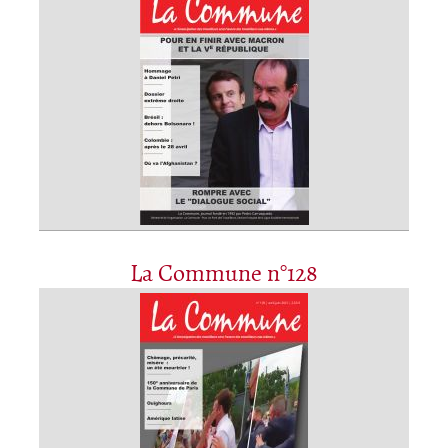
La Commune n°128