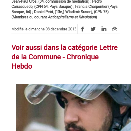
Jean-Paul Cros, (34, commission de médiation) ; Pedro
Carrasquedo, (CPN 64, Pays Basque) ; Francis Charpentier (Pays
Basque, 64) ; Daniel Petri, (13e,) Wladimir Susanj, (CPN 75)
(Membres du courant
Anticapitalisme et Révolution
)
Modifié le dimanche 08 décembre 2013
Voir aussi dans la catégorie Lettre
de la Commune - Chronique
Hebdo