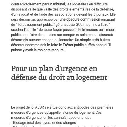
contradictoirement
par un tribunal
, les locataires en difficulté
disposant vaille que vaille des droits élémentaires de la défense,
d'un avocat et de l'aide des associations devant les tribunaux. Elle
sera désormais appréciée par
une obscure commission
émanant
de " l'établissement public " gérant cette GUL machine à faire "
cracher l'oseille " de toute façon possible. Et le recours au Trésor
public pour faire des saisies sur compte et salaires ne laisserait
désormais aucune chance au locataire.
Un simple arrêt à tiers
détenteur comme sait le faire le Trésor public suffira sans qu'il
puisse y avoir le moindre recours
.
Pour un plan d'urgence en
défense du droit au logement
Le projet de loi ALUR se situe donc aux antipodes des premières
mesures d'urgences qu'appelle la crise du logement. Ces
mesures d'urgence, on les connaît, rappelons-les :
- Blocage total des loyers et des charges