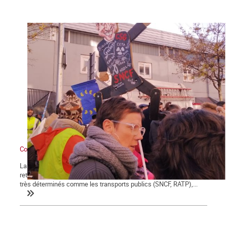
Contre Macron et sa réforme des retraites : grève générale !
La démonstration de force des salariés contre la réforme des
retraites engagée le 5 décembre se poursuit et certains secteurs
très déterminés comme les transports publics (SNCF, RATP),...