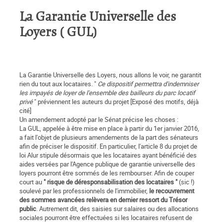
La Garantie Universelle des
Loyers ( GUL)
La Garantie Universelle des Loyers, nous allons le voir, ne garantit
rien du tout aux locataires. "
Ce dispositif permettra d'indemniser
les impayés de loyer de l'ensemble des bailleurs du parc locatif
privé
" préviennent les auteurs du projet [Exposé des motifs, déjà
cité]
Un amendement adopté par le Sénat précise les choses :
La GUL, appelée à être mise en place à partir du 1er janvier 2016,
a fait l'objet de plusieurs amendements de la part des sénateurs
afin de préciser le dispositif. En particulier, l'article 8 du projet de
loi Alur stipule désormais que les locataires ayant bénéficié des
aides versées par l'Agence publique de garantie universelle des
loyers pourront être sommés de les rembourser. Afin de couper
court au
" risque de déresponsabilisation des locataires "
(sic !)
soulevé par les professionnels de l'immobilier,
le recouvrement
des sommes avancées relèvera en dernier ressort du Trésor
public
. Autrement dit, des saisies sur salaires ou des allocations
sociales pourront être effectuées si les locataires refusent de