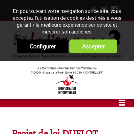
En poursuivant votre navigation sur ce site, vous
acceptez l’utilisation de cookies destinés à vous
garantir la meilleure expérience sur ce site et
mesurer son audience.
Configurer
Accepter
- La Commune - Pour un Parti des Travailleurs
-
(ADIDO - 8, rue de la Forêt Noire 34 080 MONTPELLIER)