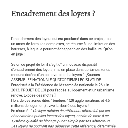
Encadrement des loyers ?
l'encadrement des loyers qui est proclamé dans ce projet, sous
un amas de formules complexes, se résume à une limitation des
hausses, à laquelle pourront échapper bien des bailleurs. Qu'on
en juge :
Selon ce projet de loi, il s'agit d'" un nouveau dispositif
d'encadrement des loyers, mis en place dans certaines zones
tendues dotées d'un observatoire des loyers ". [Sources :
ASSEMBLÉE NATIONALE QUATORZIÈME LÉGISLATURE
Enregistré à la Présidence de l'Assemblée nationale le 26 juin
2013. PROJET DE LOI pour l'accès au logement et un urbanisme
rénové. Exposé des motifs.]
Hors de ces zones dites " tendues " (28 agglomérations et 4,5
millions de logement) : vive la liberté des loyers !
En résumé : "
Un loyer médian de référence, déterminé par les
observatoires publics locaux des loyers, servira de base à ce
système qualifié de blocage pur et simple par ses détracteurs.
Les loyers ne pourront pas dépasser cette référence, déterminée