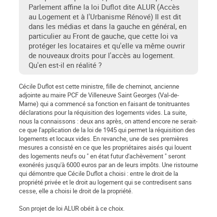
Parlement affine la loi Duflot dite ALUR (Accès
au Logement et à l'Urbanisme Rénové) Il est dit
dans les médias et dans la gauche en général, en
particulier au Front de gauche, que cette loi va
protéger les locataires et qu'elle va même ouvrir
de nouveaux droits pour l'accès au logement.
Qu'en est-il en réalité ?
Cécile Duflot est cette ministre, fille de cheminot, ancienne
adjointe au maire PCF de Villeneuve Saint Georges (Val-de-
Marne) qui a commencé sa fonction en faisant de tonitruantes
déclarations pour la réquisition des logements vides. La suite,
nous la connaissons : deux ans après, on attend encore ne serait-
ce que l'application de la loi de 1945 qui permet la réquisition des
logements et locaux vides. En revanche, une de ses premières
mesures a consisté en ce que les propriétaires aisés qui louent
des logements neufs ou " en état futur d'achèvement " seront
exonérés jusqu'à 6000 euros par an de leurs impôts. Une ristourne
qui démontre que Cécile Duflot a choisi : entre le droit de la
propriété privée et le droit au logement qui se contredisent sans
cesse, elle a choisi le droit de la propriété.
Son projet de loi ALUR obéit à ce choix.