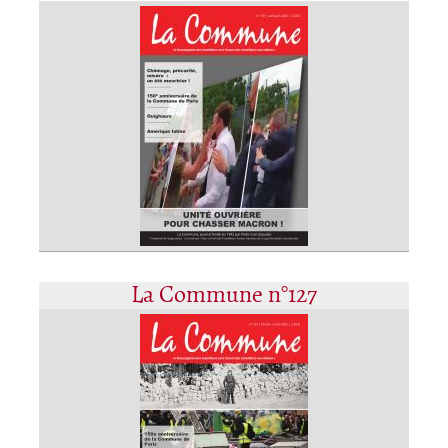
La Commune n°127