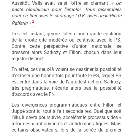
Aussitôt, Valls avait saisi l’offre en clamant :
« Un
pacte républicain pour l’emploi. Tous rassemblés
pour en finir avec le chômage ! O.K. avec Jean-Pierre
3
Raffarin »
Dès cet instant, germe l’idée d’une grande coalition
de la droite dite modérée ou centriste avec le PS.
Contre cette perspective d’union nationale, se
dressent alors Sarkozy et Fillon, chacun dans leur
registre distinct.
En effet, ces deux-là voient se dessiner la possibilité
d’écraser une bonne fois pour toute le PS, lequel PS
est entré dans la voie de l’autodestruction. Sarkozy,
très pragmatique, n’écarte alors pas la possibilité
d’accords avec le FN.
Les divergences programmatiques entre Fillon et
Juppé sont ici tout à fait secondaires. Quel que soit
l’élu, il devra poursuivre, accélérer le processus des «
réformes » antiouvrières et antidémocratiques. Mais
certains observateurs, lors de la soirée du premier