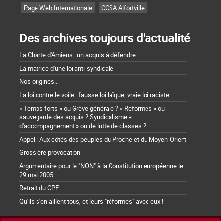
Page Web Internationale
CCSA Alfortville
Des archives toujours d'actualité
La Charte d'Amiens : un acquis à défendre
La matrice d'une loi anti-syndicale
Nos origines...
La loi contre le voile : fausse loi laïque, vraie loi raciste
« Temps forts » ou Grève générale ? « Reformes » ou
sauvegarde des acquis ? Syndicalisme «
d'accompagnement » ou de lutte de classes ?
Appel : Aux côtés des peuples du Proche et du Moyen-Orient
Grossière provocation
Argumentaire pour le "NON" à la Constitution européenne le
29 mai 2005
Retrait du CPE
Qu'ils s'en aillent tous, et leurs "réformes" avec eux !