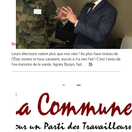
Nous sommes en guerre … contre Macron !
Leurs élections valent plus que nos vies ! Au plus haut niveau de
l’État, toutes et tous savaient, aucun.e n’a rien fait ! C’est l’aveu de
l’ex-ministre de la santé, Agnès Buzyn, fait...