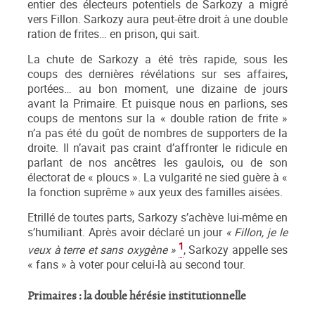
entier des électeurs potentiels de Sarkozy a migré
vers Fillon. Sarkozy aura peut-être droit à une double
ration de frites… en prison, qui sait.
La chute de Sarkozy a été très rapide, sous les
coups des dernières révélations sur ses affaires,
portées… au bon moment, une dizaine de jours
avant la Primaire. Et puisque nous en parlions, ses
coups de mentons sur la « double ration de frite »
n’a pas été du goût de nombres de supporters de la
droite. Il n’avait pas craint d’affronter le ridicule en
parlant de nos ancêtres les gaulois, ou de son
électorat de « ploucs ». La vulgarité ne sied guère à «
la fonction suprême » aux yeux des familles aisées.
Etrillé de toutes parts, Sarkozy s’achève lui-même en
s’humiliant. Après avoir déclaré un jour
« Fillon, je le
1
veux à terre et sans oxygène »
, Sarkozy appelle ses
« fans » à voter pour celui-là au second tour.
Primaires : la double hérésie institutionnelle