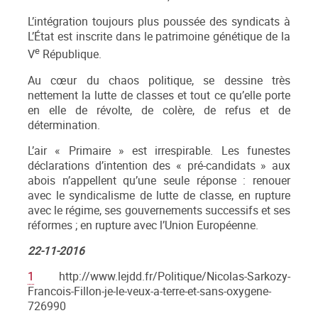
L’intégration toujours plus poussée des syndicats à
L’État est inscrite dans le patrimoine génétique de la
e
V
République.
Au cœur du chaos politique, se dessine très
nettement la lutte de classes et tout ce qu’elle porte
en elle de révolte, de colère, de refus et de
détermination.
L’air « Primaire » est irrespirable. Les funestes
déclarations d’intention des « pré-candidats » aux
abois n’appellent qu’une seule réponse : renouer
avec le syndicalisme de lutte de classe, en rupture
avec le régime, ses gouvernements successifs et ses
réformes ; en rupture avec l’Union Européenne.
22-11-2016
1
http://www.lejdd.fr/Politique/Nicolas-Sarkozy-
Francois-Fillon-je-le-veux-a-terre-et-sans-oxygene-
726990