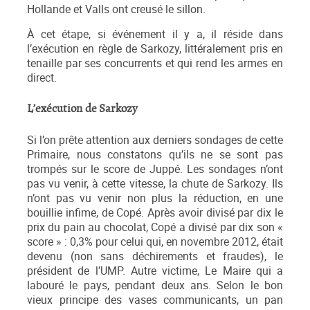
Hollande et Valls ont creusé le sillon.
À cet étape, si événement il y a, il réside dans
l’exécution en règle de Sarkozy, littéralement pris en
tenaille par ses concurrents et qui rend les armes en
direct.
L’exécution de Sarkozy
Si l’on prête attention aux derniers sondages de cette
Primaire, nous constatons qu’ils ne se sont pas
trompés sur le score de Juppé. Les sondages n’ont
pas vu venir, à cette vitesse, la chute de Sarkozy. Ils
n’ont pas vu venir non plus la réduction, en une
bouillie infime, de Copé. Après avoir divisé par dix le
prix du pain au chocolat, Copé a divisé par dix son «
score » : 0,3% pour celui qui, en novembre 2012, était
devenu (non sans déchirements et fraudes), le
président de l’UMP. Autre victime, Le Maire qui a
labouré le pays, pendant deux ans. Selon le bon
vieux principe des vases communicants, un pan