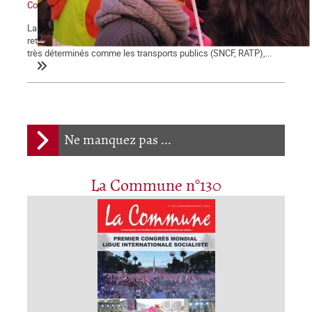
Contre Macron et sa réforme des retraites : grève générale !
La démonstration de force des salariés contre la réforme des
retraites engagée le 5 décembre se poursuit et certains secteurs
très déterminés comme les transports publics (SNCF, RATP),...
Ne manquez pas ...
La Commune n°130