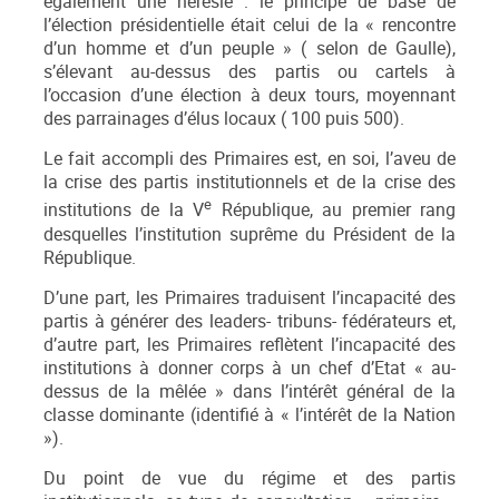
également une hérésie : le principe de base de
l’élection présidentielle était celui de la « rencontre
d’un homme et d’un peuple » ( selon de Gaulle),
s’élevant au-dessus des partis ou cartels à
l’occasion d’une élection à deux tours, moyennant
des parrainages d’élus locaux ( 100 puis 500).
Le fait accompli des Primaires est, en soi, l’aveu de
la crise des partis institutionnels et de la crise des
e
institutions de la V
République, au premier rang
desquelles l’institution suprême du Président de la
République.
D’une part, les Primaires traduisent l’incapacité des
partis à générer des leaders- tribuns- fédérateurs et,
d’autre part, les Primaires reflètent l’incapacité des
institutions à donner corps à un chef d’Etat « au-
dessus de la mêlée » dans l’intérêt général de la
classe dominante (identifié à « l’intérêt de la Nation
»).
Du point de vue du régime et des partis