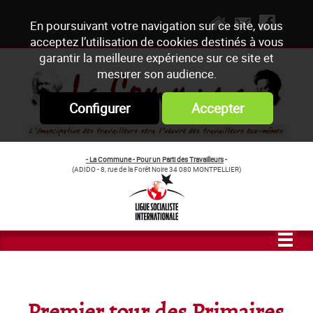
En poursuivant votre navigation sur ce site, vous
acceptez l’utilisation de cookies destinés à vous
garantir la meilleure expérience sur ce site et
mesurer son audience.
Configurer
Accepter
- La Commune - Pour un Parti des Travailleurs
-
(ADIDO - 8, rue de la Forêt Noire 34 080 MONTPELLIER)