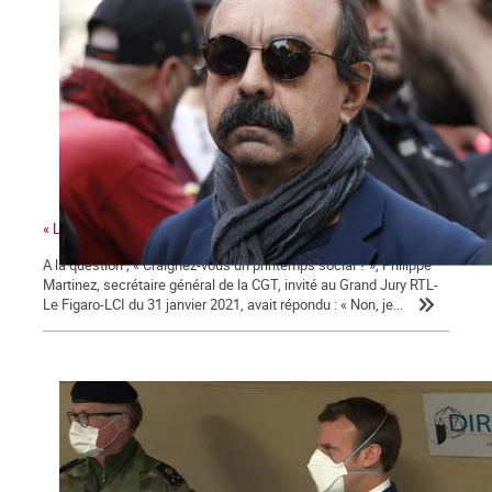
« La colère sociale est là » ...
A la question ; « Craignez-vous un printemps social ? », Philippe
Martinez, secrétaire général de la CGT, invité au Grand Jury RTL-
Le Figaro-LCI du 31 janvier 2021, avait répondu : « Non, je...