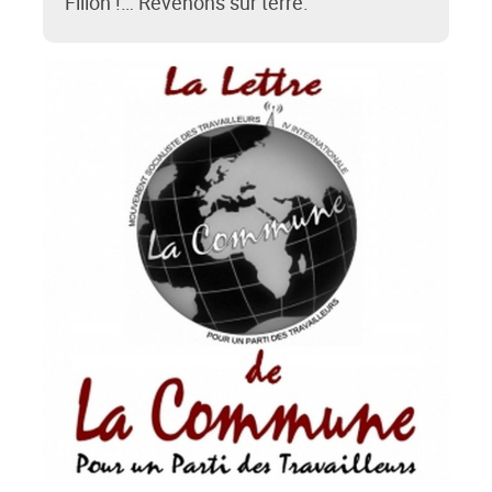
Fillon !… Revenons sur terre.