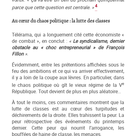
4
parce que cette question est centrale. »
Au cœur du chaos politique : la lutte des classes
Télérama, qui a longuement cité cette économiste «
de combat », en conclut :
«
Le syndicalisme, dernier
obstacle au « choc entrepreneurial » de François
Fillon
»
.
Évidemment, entre les prétentions affichées sous le
feu des ambitions et ce qui va arriver effectivement,
il y a loin de la coupe aux lèvres. En particulier, dans
e
le chaos politique où gît le vieux régime de la V
République. Tout devient de plus en plus aléatoire…
À tout le moins, ces commentaires montrent que la
lutte de classes est au cœur des turpitudes et
déchirements de la droite. Elles trahissent la peur. La
peur rétrospective des événements du printemps
dernier. Cette peur qui nourrit l’arrogance, les
bouffées de haine de classe, les menaces.