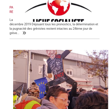
PAS DE RETRAIT, PAS DE TRÊVE ! PAS DE RETRAIT, PAS DE
RENTRÉE !
La Lettre de La Commune, nouvelle série, n° 123 - Samedi 28
décembre 2019 Déjouant tous les pronostics, la détermination et
la pugnacité des grévistes restent intactes au 24ème jour de
grève...