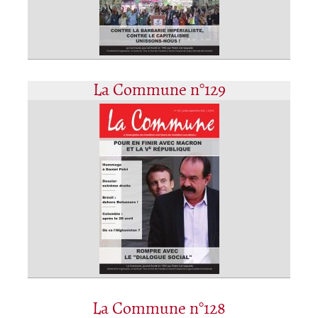
La Commune n°129
La Commune n°128