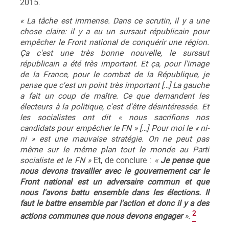
2015.
« La tâche est immense. Dans ce scrutin, il y a une
chose claire: il y a eu un sursaut républicain pour
empêcher le Front national de conquérir une région.
Ça c'est une très bonne nouvelle, le sursaut
républicain a été très important. Et ça, pour l'image
de la France, pour le combat de la République, je
pense que c'est un point très important […] La gauche
a fait un coup de maître. Ce que demandent les
électeurs à la politique, c'est d'être désintéressée. Et
les socialistes ont dit « nous sacrifions nos
candidats pour empêcher le FN » […] Pour moi le « ni-
ni » est une mauvaise stratégie. On ne peut pas
même sur le même plan tout le monde au Parti
socialiste et le FN »
Et, de conclure :
«
Je pense que
nous devons travailler avec le gouvernement car le
Front national est un adversaire commun et que
nous l'avons battu ensemble dans les élections. Il
faut le battre ensemble par l'action et donc il y a des
2
actions communes que nous devons engager
».