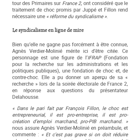
tour des Primaires sur
France 2
, ont considéré que le
traitement de choc promis par Juppé et Fillon rend
nécessaire une
« réforme du syndicalisme »
.
Le syndicalisme en ligne de mire
Bien qu’elle ne gagne pas forcément à être connue,
Agnès Verdier-Molinié mérite ici d’être citée. Ce
personnage est une figure de l’
IFRAP
(Fondation
pour la recherche sur les administrations et les
politiques publiques), une fondation de choc et, de
contre-choc. Elle a pu donner un aperçu de sa «
recherche » lors de la soirée électorale de France 2,
en réponse aux questions du présentateur
Delahousse.
« Dans le pari fait par François Fillon, le choc est
entrepreneurial, il est pro-entreprise, il est pro-
création d’emploi marchand, pro-PIB marchand. »
nous assure Agnès Verdier-Molinié en préambule, et
commente :
« Et c’est pas grave si on doit réduire