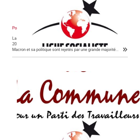
Pour en finir avec Macron !
La Lettre de La Commune, nouvelle série, n° 124 - Jeudi 30 janvier
2020 Après 56 jours d’un conflit historique, c’est peu dire que
Macron et sa politique sont rejetés par une grande majorité...