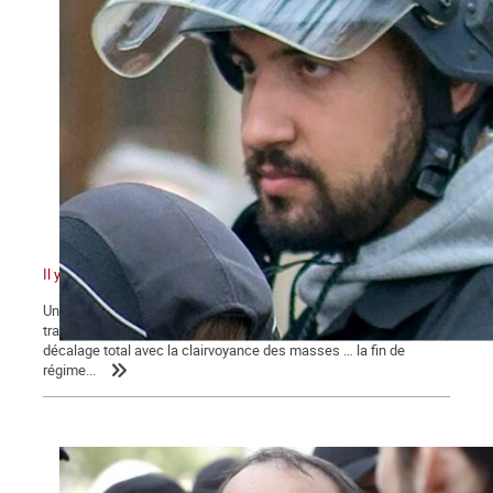
Il y a quelque chose de pourri au royaume de Macron
Un pouvoir en marche pour sa réélection qui n’en finit pas de
traîner des casseroles judiciaires … Une classe politique en
décalage total avec la clairvoyance des masses … la fin de
régime...