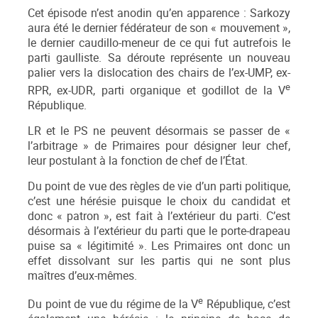
Cet épisode n’est anodin qu’en apparence : Sarkozy
aura été le dernier fédérateur de son « mouvement »,
le dernier caudillo-meneur de ce qui fut autrefois le
parti gaulliste. Sa déroute représente un nouveau
palier vers la dislocation des chairs de l’ex-UMP, ex-
e
RPR, ex-UDR, parti organique et godillot de la V
République.
LR et le PS ne peuvent désormais se passer de «
l’arbitrage » de Primaires pour désigner leur chef,
leur postulant à la fonction de chef de l’État.
Du point de vue des règles de vie d’un parti politique,
c’est une hérésie puisque le choix du candidat et
donc « patron », est fait à l’extérieur du parti. C’est
désormais à l’extérieur du parti que le porte-drapeau
puise sa « légitimité ». Les Primaires ont donc un
effet dissolvant sur les partis qui ne sont plus
maîtres d’eux-mêmes.
e
Du point de vue du régime de la V
République, c’est