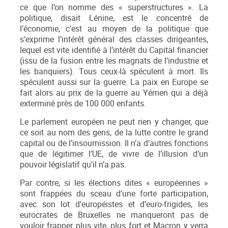
ce que l’on nomme des « superstructures ». La
politique, disait Lénine, est le concentré de
l’économie, c’est au moyen de la politique que
s’exprime l’intérêt général des classes dirigeantes,
lequel est vite identifié à l’intérêt du Capital financier
(issu de la fusion entre les magnats de l’industrie et
les banquiers). Tous ceux-là spéculent à mort. Ils
spéculent aussi sur la guerre. La paix en Europe se
fait alors au prix de la guerre au Yémen qui a déjà
exterminé près de 100 000 enfants.
Le parlement européen ne peut rien y changer, que
ce soit au nom des gens, de la lutte contre le grand
capital ou de l’insoumission. Il n’a d’autres fonctions
que de légitimer l’UE, de vivre de l’illusion d’un
pouvoir législatif qu’il n’a pas.
Par contre, si les élections dites « européennes »
sont frappées du sceau d’une forte participation,
avec son lot d’européistes et d’euro-frigides, les
eurocrates de Bruxelles ne manqueront pas de
vouloir frapper plus vite, plus fort et Macron y verra