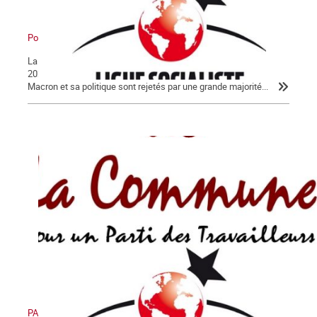
Pour en finir avec Macron !
La Lettre de La Commune, nouvelle série, n° 124 - Jeudi 30 janvier
2020 Après 56 jours d’un conflit historique, c’est peu dire que
Macron et sa politique sont rejetés par une grande majorité...
PAS DE RETRAIT, PAS DE TRÊVE ! PAS DE RETRAIT, PAS DE