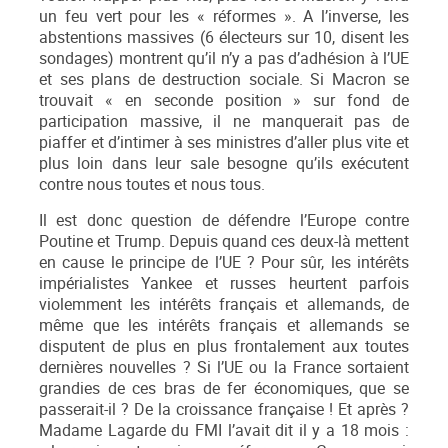
un feu vert pour les « réformes ». A l’inverse, les
abstentions massives (6 électeurs sur 10, disent les
sondages) montrent qu’il n’y a pas d’adhésion à l’UE
et ses plans de destruction sociale. Si Macron se
trouvait « en seconde position » sur fond de
participation massive, il ne manquerait pas de
piaffer et d’intimer à ses ministres d’aller plus vite et
plus loin dans leur sale besogne qu’ils exécutent
contre nous toutes et nous tous.
Il est donc question de défendre l’Europe contre
Poutine et Trump. Depuis quand ces deux-là mettent
en cause le principe de l’UE ? Pour sûr, les intérêts
impérialistes Yankee et russes heurtent parfois
violemment les intérêts français et allemands, de
même que les intérêts français et allemands se
disputent de plus en plus frontalement aux toutes
dernières nouvelles ? Si l’UE ou la France sortaient
grandies de ces bras de fer économiques, que se
passerait-il ? De la croissance française ! Et après ?
Madame Lagarde du FMI l’avait dit il y a 18 mois :