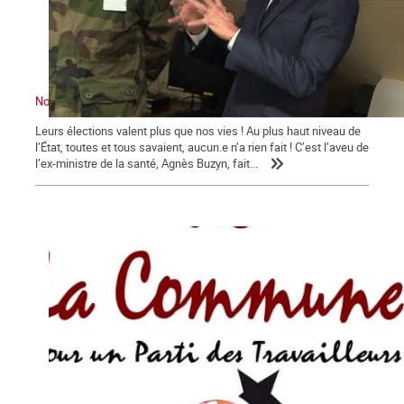
Nous sommes en guerre … contre Macron !
Leurs élections valent plus que nos vies ! Au plus haut niveau de
l’État, toutes et tous savaient, aucun.e n’a rien fait ! C’est l’aveu de
l’ex-ministre de la santé, Agnès Buzyn, fait...