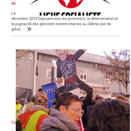
RENTRÉE !
La Lettre de La Commune, nouvelle série, n° 123 - Samedi 28
décembre 2019 Déjouant tous les pronostics, la détermination et
la pugnacité des grévistes restent intactes au 24ème jour de
grève...
Contre Macron et sa réforme des retraites : grève générale !