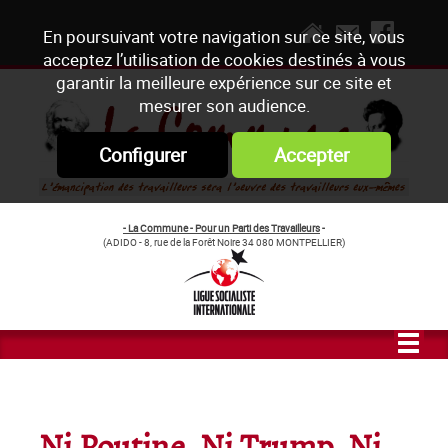
En poursuivant votre navigation sur ce site, vous
acceptez l’utilisation de cookies destinés à vous
garantir la meilleure expérience sur ce site et
mesurer son audience.
Configurer
Accepter
- La Commune - Pour un Parti des Travailleurs
-
(ADIDO - 8, rue de la Forêt Noire 34 080 MONTPELLIER)