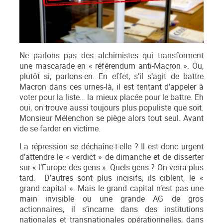
Ne parlons pas des alchimistes qui transforment
une mascarade en « référendum anti-Macron ». Ou,
plutôt si, parlons-en. En effet, s’il s’agit de battre
Macron dans ces urnes-là, il est tentant d’appeler à
voter pour la liste… la mieux placée pour le battre. Eh
oui, on trouve aussi toujours plus populiste que soit.
Monsieur Mélenchon se piège alors tout seul. Avant
de se farder en victime.
La répression se déchaîne-t-elle ? Il est donc urgent
d’attendre le « verdict » de dimanche et de disserter
sur « l’Europe des gens ». Quels gens ? On verra plus
tard. D’autres sont plus incisifs, ils ciblent, le «
grand capital ». Mais le grand capital n’est pas une
main invisible ou une grande AG de gros
actionnaires, il s’incarne dans des institutions
nationales et transnationales opérationnelles, dans