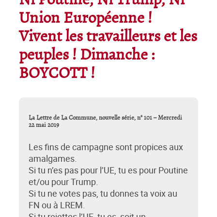
Ni Poutine, Ni Trump, Ni
Union Européenne !
Vivent les travailleurs et les
peuples ! Dimanche :
BOYCOTT !
La Lettre de La Commune, nouvelle série, n° 101 – Mercredi
22 mai 2019
Les fins de campagne sont propices aux
amalgames.
Si tu n’es pas pour l’UE, tu es pour Poutine
et/ou pour Trump.
Si tu ne votes pas, tu donnes ta voix au
FN ou à LREM.
Si tu rejettes l’UE, tu es, soit un