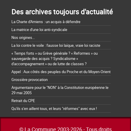
Des archives toujours d'actualité
La Charte d'Amiens : un acquis à défendre
La matrice d'une loi anti-syndicale
Nos origines...
La loi contre le voile : fausse loi laïque, vraie loi raciste
« Temps forts » ou Grève générale ? « Reformes » ou
sauvegarde des acquis ? Syndicalisme «
d'accompagnement » ou de lutte de classes ?
Appel : Aux côtés des peuples du Proche et du Moyen-Orient
Grossière provocation
Argumentaire pour le "NON" à la Constitution européenne le
29 mai 2005
Retrait du CPE
Qu'ils s'en aillent tous, et leurs "réformes" avec eux !
© La Commune 2003-2026 - Tous droits