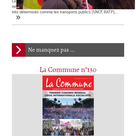
La démonstration de force des salariés contre la réforme des
retraites engagée le 5 décembre se poursuit et certains secteurs
très déterminés comme les transports publics (SNCF, RATP),...
Ne manquez pas ...
La Commune n°130