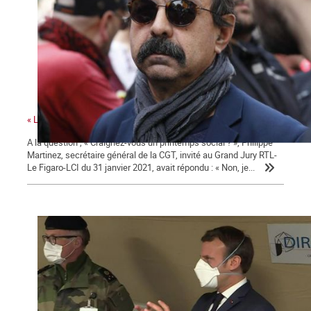
« La colère sociale est là » ...
A la question ; « Craignez-vous un printemps social ? », Philippe
Martinez, secrétaire général de la CGT, invité au Grand Jury RTL-
Le Figaro-LCI du 31 janvier 2021, avait répondu : « Non, je...