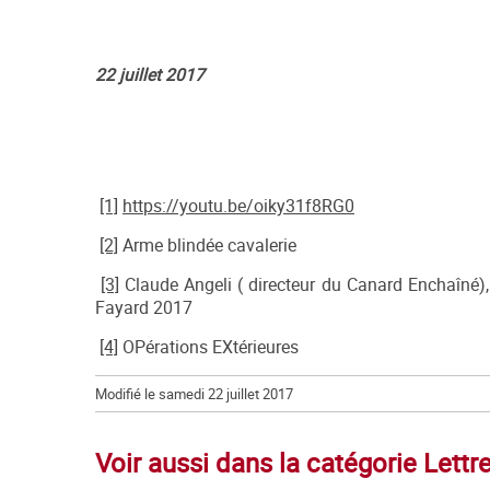
22 juillet 2017
[1]
https://youtu.be/oiky31f8RG0
[2]
Arme blindée cavalerie
[3]
Claude Angeli ( directeur du Canard Enchaîné)
Fayard 2017
[4]
OPérations EXtérieures
Modifié le samedi 22 juillet 2017
Voir aussi dans la catégorie Let