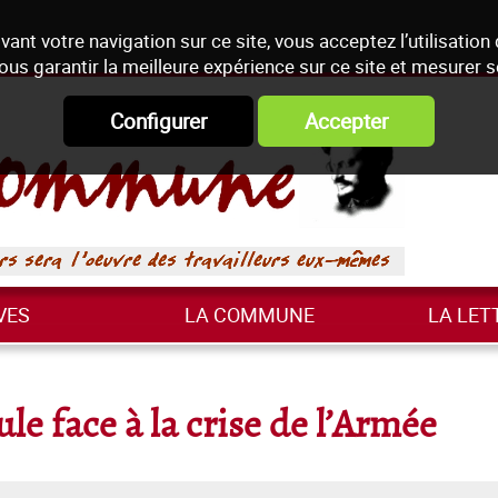
vant votre navigation sur ce site, vous acceptez l’utilisation
ous garantir la meilleure expérience sur ce site et mesurer 
Configurer
Accepter
VES
LA COMMUNE
LA LET
le face à la crise de l’Armée