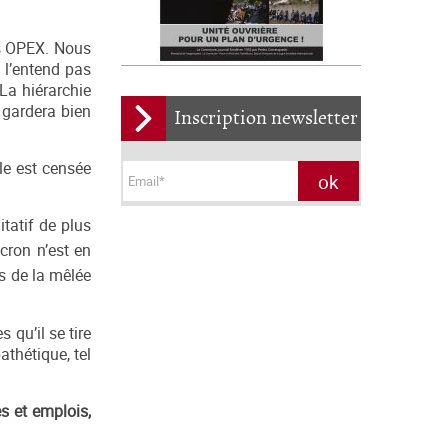
des OPEX. Nous
 l’entend pas
La hiérarchie
 gardera bien
Inscription newsletter
le est censée
itatif de plus
acron n’est en
us de la mêlée
 qu’il se tire
athétique, tel
s et emplois,