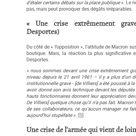
d’étaler certains débats sur la place publique
». Le r
pas, mais peut provoquer des dégâts irréparables.
« Une crise extrêmement grav
Desportes)
Du côté de « l’opposition », l’attitude de Macron su
boutique. Mais, la réaction la plus significative 
Desportes.
« nous sommes devant une crise extrêmement grave –
niveau depuis le 21 avril 1961 – il y a plus d’un
institutionnelle grave - [de Villiers] a été poussé à 
avoir donné son avis technique devant les députés 
hauts fonctionnaires donnent leur appréciation devan
De Villiers] quelque chose qu’il n’a pas fait. Macron
de ses collaborateurs, ce qu’aucun manager ne fait. 
aujourd’hui stupéfaite
».
[1]
Une crise de l’armée qui vient de loi