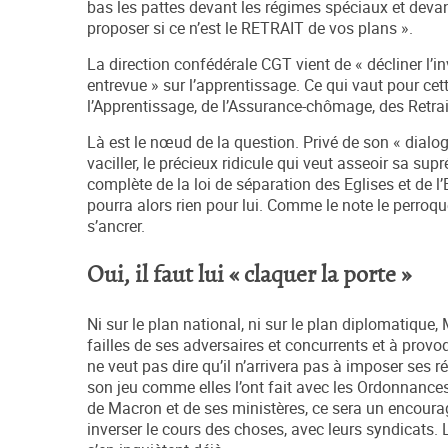
bas les pattes devant les régimes spéciaux et devan
proposer si ce n’est le RETRAIT de vos plans ».
La direction confédérale CGT vient de « décliner l’i
entrevue » sur l’apprentissage. Ce qui vaut pour cett
l’Apprentissage, de l’Assurance-chômage, des Retrait
Là est le nœud de la question. Privé de son « dialo
vaciller, le précieux ridicule qui veut asseoir sa su
complète de la loi de séparation des Eglises et de 
pourra alors rien pour lui. Comme le note le perroq
s’ancrer.
Oui, il faut lui « claquer la porte »
Ni sur le plan national, ni sur le plan diplomatique,
failles de ses adversaires et concurrents et à provo
ne veut pas dire qu’il n’arrivera pas à imposer ses r
son jeu comme elles l’ont fait avec les Ordonnances p
de Macron et de ses ministères, ce sera un encoura
inverser le cours des choses, avec leurs syndicats