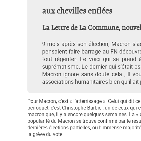
aux chevilles enflées
La Lettre de La Commune, nouvelle 
9 mois après son élection, Macron s’ac
pensaient faire barrage au FN découvre
tout régenter. Le voici qui se prend 
suprématisme. Le dernier qui s’était ess
Macron ignore sans doute cela ; Il vou
associations humanitaires bien qu’il ait
Pour Macron, c’est « l’atterrissage ». Celui qui dit c
perroquet, c’est Christophe Barbier, un de ceux qui c
macronique, il y a encore quelques semaines. La « 
popularité du Macron se trouve confirmé par le résu
dernières élections partielles, où l’immense majorité
la grève du vote.