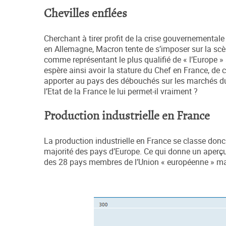
Chevilles enflées
Cherchant à tirer profit de la crise gouvernemental
en Allemagne, Macron tente de s’imposer sur la scè
comme représentant le plus qualifié de « l’Europe »
espère ainsi avoir la stature du Chef en France, de c
apporter au pays des débouchés sur les marchés d
l’Etat de la France le lui permet-il vraiment ?
Production industrielle en France
La production industrielle en France se classe donc l
majorité des pays d’Europe. Ce qui donne un aperçu
des 28 pays membres de l’Union « européenne » ma