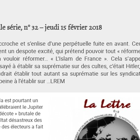
série, n° 32 – jeudi 15 février 2018
croche et s’enlise d’une perpétuelle fuite en avant. Ce
nt un despote excité, qui prétend pouvoir tout « réforme
à vouloir réformer… « L’Islam de France ». Cela s’appe
ayé à établir sa suprématie sur des cultes, c’était Hitler
drait établir tout autant sa suprématie sur les syndicat
 peine à l’établir sur …LREM
ela est pourtant un
élébraient le Jupiter
décote » brutale de
ltat désastreux des
 des électeurs a fait