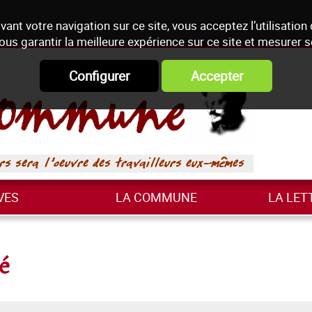
vant votre navigation sur ce site, vous acceptez l’utilisation
ous garantir la meilleure expérience sur ce site et mesurer 
Configurer
Accepter
VES
LA COMMUNE
LA LET
é