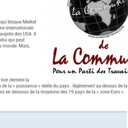
e qui bloque Merkel
ne internationale
 auprès des USA. Il
elui qui peut
u monde. Mais,
oin derrière la
 de la « puissance » réelle du pays : légèrement au-dessus de 
is en dessous de la moyenne des 19 pays de la « zone Euro ».