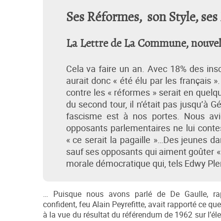
Ses Réformes, son Style, se
La Lettre de La Commune, nouvelle
Cela va faire un an. Avec 18% des ins
aurait donc « été élu par les français
contre les « réformes » serait en quelqu
du second tour, il n’était pas jusqu’à G
fascisme est à nos portes. Nous av
opposants parlementaires ne lui contes
« ce serait la pagaille »…Des jeunes d
sauf ses opposants qui aiment goûter « l
morale démocratique qui, tels Edwy Plen
… Puisque nous avons parlé de De Gaulle, r
confident, feu Alain Peyrefitte, avait rapporté ce qu
à la vue du résultat du référendum de 1962 sur l’él