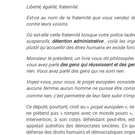
Liberté, égalité, fraternité.
Est-ce au nom de la fraternité que vous vendez d
contre leurs voisins.
Où est-elle cette fraternité lorsque votre police la
suspensifs,
détention administrative
, voilà les ing
plutôt qu’accueillir des êtres humains en exode forcé
Monsieur le président, un livre vous dit philosophe.
vous avez parlé
des gens qui réussissent et des gen
rien. Vous avez parlé des gens qui ne sont rien.
Voyez-vous, pour nous, le projet européen consiste
aucune femme, aucun homme ne puisse être consid
comme rien, c’est permettre de leur faire subir n’im
Ce député, pourtant, croit au «
projet européen
», se
ne prétend pas « rompre avec ce monde pourri », p
intervention, à son corps défendant peut-être, es
appelait autrefois des démocrates sincères. En qu
défense des droits humains et démocratiques impre