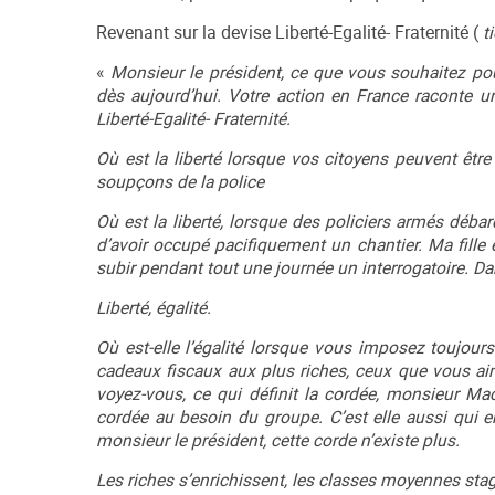
Revenant sur la devise Liberté-Egalité- Fraternité (
t
«
Monsieur le président, ce que vous souhaitez pou
dès aujourd’hui. Votre action en France raconte un
Liberté-Egalité- Fraternité.
Où est la liberté lorsque vos citoyens peuvent être
soupçons de la police
Où est la liberté, lorsque des policiers armés débar
d’avoir occupé pacifiquement un chantier. Ma fille 
subir pendant tout une journée un interrogatoire. Dans
Liberté, égalité.
Où est-elle l’égalité lorsque vous imposez toujour
cadeaux fiscaux aux plus riches, ceux que vous aim
voyez-vous, ce qui définit la cordée, monsieur Mac
cordée au besoin du groupe. C’est elle aussi qui 
monsieur le président, cette corde n’existe plus.
Les riches s’enrichissent, les classes moyennes stagn