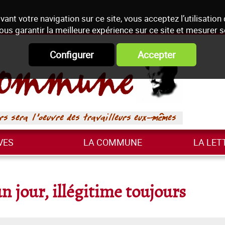
vant votre navigation sur ce site, vous acceptez l’utilisation
ous garantir la meilleure expérience sur ce site et mesurer 
Configurer
Accepter
VES
LA COMMUNE
LA LET
jour, illégitime toujours