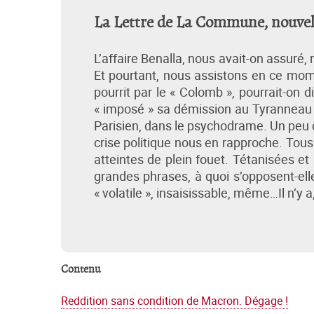
La Lettre de La Commune, nouvelle
L’affaire Benalla, nous avait-on assuré, 
Et pourtant, nous assistons en ce mome
pourrit par le « Colomb », pourrait-on di
« imposé » sa démission au Tyranneau q
Parisien, dans le psychodrame. Un peu d
crise politique nous en rapproche. Tou
atteintes de plein fouet. Tétanisées et 
grandes phrases, à quoi s’opposent-el
« volatile », insaisissable, même…Il n’y 
Contenu
Reddition sans condition de Macron. Dégage !