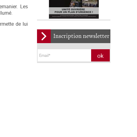
remanier. Les
llumé.
ermette de lui
Inscription newsletter