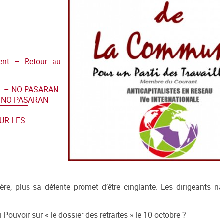
ent – Retour au
L – NO PASARAN
– NO PASARAN
UR LES
re, plus sa détente promet d’être cinglante. Les dirigeants 
Pouvoir sur « le dossier des retraites » le 10 octobre ?