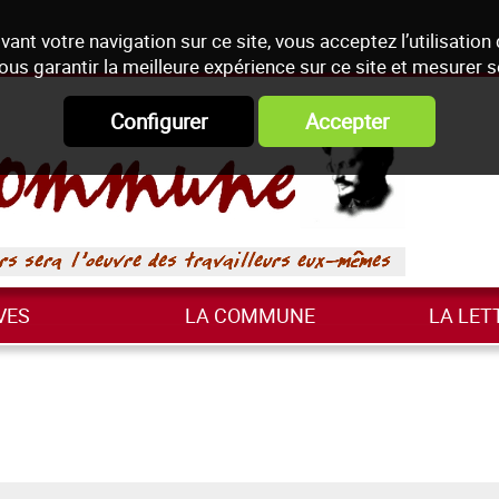
vant votre navigation sur ce site, vous acceptez l’utilisation
ous garantir la meilleure expérience sur ce site et mesurer 
Configurer
Accepter
VES
LA COMMUNE
LA LET