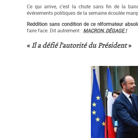
Ce qui arrive, c’est la chute sans fin de la ban
événements politiques de la semaine écoulée marque
Reddition sans condition de ce réformateur absolu
faire face. Dit autrement :
MACRON, D
É
GAGE !
«
Il a défié l’autorité du Président
»