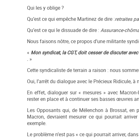
Qui les y oblige ?
Qu’est ce qui empêche Martinez de dire :
retraites p
Qu’est ce qui le dissuade de dire :
Assurance-chôma
Nous faisons nôtre, ce propos d’une militante syndic
«
Mon syndicat, la CGT, doit cesser de discuter ave
.
»
Cette syndicaliste de terrain a raison : nous som
Oui, l’arrêt du dialogue avec le Précieux Ridicule, à
En effet, dialoguer sur « mesures » avec Macron-
rester en place et à continuer ses basses œuvres an
Les Opposants qui, de Mélenchon à Brossat, en pa
Macron, devraient mesurer ce qui pourrait arrive
exemple.
Le problème n’est pas « ce qui pourrait arriver, da