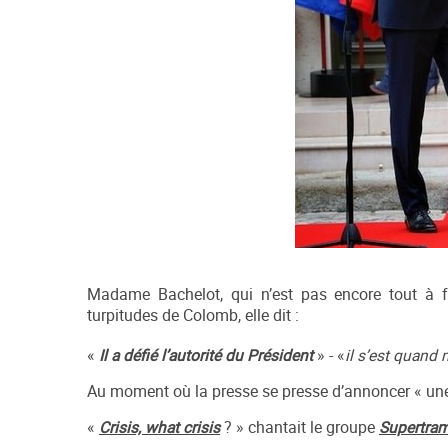
Madame Bachelot, qui n’est pas encore tout à f
turpitudes de Colomb, elle dit :
«
Il a défié l’autorité du Président
» - «
il s’est quand 
Au moment où la presse se presse d’annoncer « une 
«
Crisis, what crisis
? » chantait le groupe
Supertra