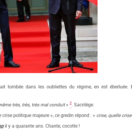
ait tombée dans les oubliettes du régime, en est éberluée. 
2
même très, très, très mal conduit
»
. Sacrilège.
crise politique majeure », ce gredin répond : «
crise, quelle crise
mp
il y a quarante ans. Chante, cocotte !