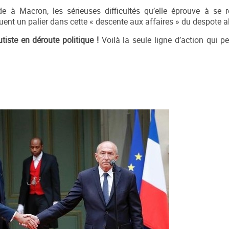
de à Macron, les sérieuses difficultés qu’elle éprouve à se 
nt un palier dans cette « descente aux affaires » du despote a
tiste en déroute politique !
Voilà la seule ligne d’action qui p