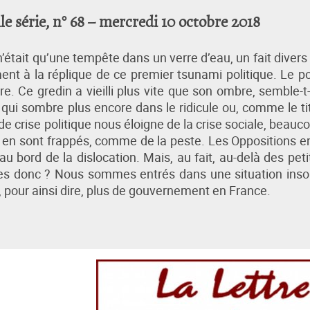
 série, n° 68 – mercredi 10 octobre 2018
n’était qu’une tempête dans un verre d’eau, un fait divers 
nt à la réplique de ce premier tsunami politique. Le p
re. Ce gredin a vieilli plus vite que son ombre, semble-t-il
ui sombre plus encore dans le ridicule ou, comme le ti
e crise politique nous éloigne de la crise sociale, beauc
s en sont frappés, comme de la peste. Les Oppositions e
au bord de la dislocation. Mais, au fait, au-delà des peti
les donc ? Nous sommes entrés dans une situation insol
a, pour ainsi dire, plus de gouvernement en France.