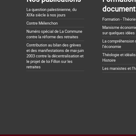
document
La question palestinienne, du
XIXe siècle à nos jours
Formation - Théorie
Contre Mélenchon
Marxisme économie 
Numéro spécial de La Commune
sur quelques idées
contre la réforme des retraites
La compréhension 
Contribution au bilan des grèves
l’économie
et des manifestations de mai-juin
Théologie et idéali
2003 contre la décentralisation et
Histoire
le projet de loi Fillon sur les
retraites
Les marxistes et l’h