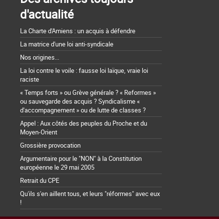
d'actualité
La Charte d'Amiens : un acquis à défendre
La matrice d'une loi anti-syndicale
Nos origines...
La loi contre le voile : fausse loi laïque, vraie loi
raciste
« Temps forts » ou Grève générale ? « Reformes »
ou sauvegarde des acquis ? Syndicalisme «
d'accompagnement » ou de lutte de classes ?
Appel : Aux côtés des peuples du Proche et du
Moyen-Orient
Grossière provocation
Argumentaire pour le "NON" à la Constitution
européenne le 29 mai 2005
Retrait du CPE
Qu'ils s'en aillent tous, et leurs "réformes" avec eux
!