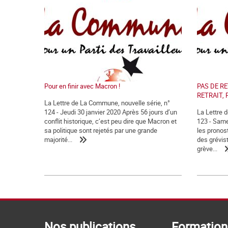
Pour en finir avec Macron !
PAS DE RE
RETRAIT, 
La Lettre de La Commune, nouvelle série, n°
124 - Jeudi 30 janvier 2020 Après 56 jours d’un
La Lettre 
conflit historique, c’est peu dire que Macron et
123 - Sam
sa politique sont rejetés par une grande
les pronost
majorité...
des grévis
grève...
Nos publications
Formation