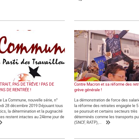
TRAIT, PAS DE TRÊVE ! PAS DE
Contre Macron et sa réforme des retra
PAS DE RENTRÉE !
grève générale !
de La Commune, nouvelle série, n°
La démonstration de force des salari
edi 28 décembre 2019 Déjouant tous
la réforme des retraites engagée le 
ics, la détermination et la pugnacité
se poursuit et certains secteurs très
tes restent intactes au 24ème jour de
déterminés comme les transports pu
(SNCF, RATP),...