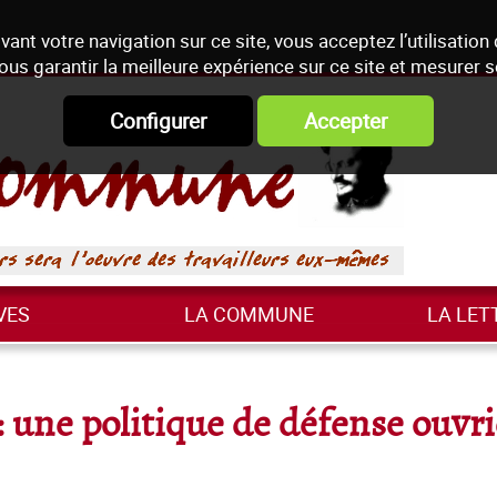
vant votre navigation sur ce site, vous acceptez l’utilisation
ous garantir la meilleure expérience sur ce site et mesurer 
Configurer
Accepter
VES
LA COMMUNE
LA LET
e : une politique de défense ouvri