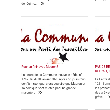
de régime...
Pour en finir avec Macron !
PAS DE RE
RETRAIT, 
La Lettre de La Commune, nouvelle série, n°
124 - Jeudi 30 janvier 2020 Après 56 jours d’un
La Lettre 
conflit historique, c’est peu dire que Macron et
123 - Sam
sa politique sont rejetés par une grande
les pronost
majorité...
des grévis
grève...