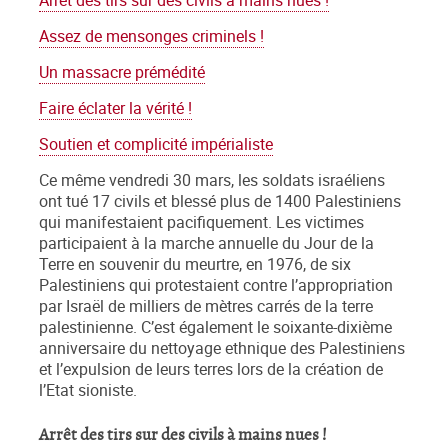
Arrêt des tirs sur des civils à mains nues !
Assez de mensonges criminels !
Un massacre prémédité
Faire éclater la vérité !
Soutien et complicité impérialiste
Ce même vendredi 30 mars, les soldats israéliens
ont tué 17 civils et blessé plus de 1400 Palestiniens
qui manifestaient pacifiquement. Les victimes
participaient à la marche annuelle du Jour de la
Terre en souvenir du meurtre, en 1976, de six
Palestiniens qui protestaient contre l’appropriation
par Israël de milliers de mètres carrés de la terre
palestinienne. C’est également le soixante-dixième
anniversaire du nettoyage ethnique des Palestiniens
et l’expulsion de leurs terres lors de la création de
l’Etat sioniste.
Arrêt des tirs sur des civils à mains nues !