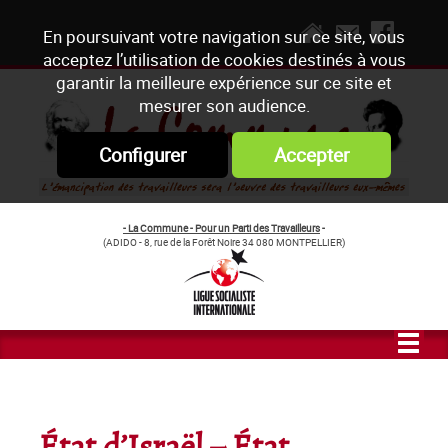
En poursuivant votre navigation sur ce site, vous
acceptez l’utilisation de cookies destinés à vous
garantir la meilleure expérience sur ce site et
mesurer son audience.
Configurer
Accepter
- La Commune - Pour un Parti des Travailleurs
-
(ADIDO - 8, rue de la Forêt Noire 34 080 MONTPELLIER)