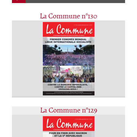
La Commune n°130
La Commune n°129