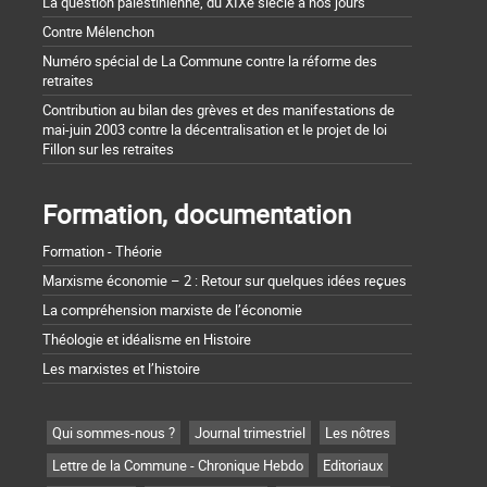
La question palestinienne, du XIXe siècle à nos jours
Contre Mélenchon
Numéro spécial de La Commune contre la réforme des
retraites
Contribution au bilan des grèves et des manifestations de
mai-juin 2003 contre la décentralisation et le projet de loi
Fillon sur les retraites
Formation, documentation
Formation - Théorie
Marxisme économie – 2 : Retour sur quelques idées reçues
La compréhension marxiste de l’économie
Théologie et idéalisme en Histoire
Les marxistes et l’histoire
Qui sommes-nous ?
Journal trimestriel
Les nôtres
Lettre de la Commune - Chronique Hebdo
Editoriaux