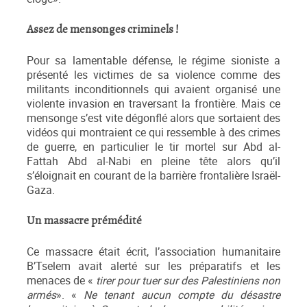
Assez de mensonges criminels !
Pour sa lamentable défense, le régime sioniste a
présenté les victimes de sa violence comme des
militants inconditionnels qui avaient organisé une
violente invasion en traversant la frontière. Mais ce
mensonge s’est vite dégonflé alors que sortaient des
vidéos qui montraient ce qui ressemble à des crimes
de guerre, en particulier le tir mortel sur Abd al-
Fattah Abd al-Nabi en pleine tête alors qu’il
s’éloignait en courant de la barrière frontalière Israël-
Gaza.
Un massacre prémédité
Ce massacre était écrit, l’association humanitaire
B’Tselem avait alerté sur les préparatifs et les
menaces de «
tirer pour tuer sur des Palestiniens non
armés
». «
Ne tenant aucun compte du désastre