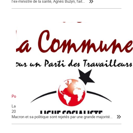
l’ex-ministre de la santé, Agnès Buzyn, fait...
Pour en finir avec Macron !
La Lettre de La Commune, nouvelle série, n° 124 - Jeudi 30 janvier
2020 Après 56 jours d’un conflit historique, c’est peu dire que
Macron et sa politique sont rejetés par une grande majorité...