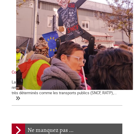
Contre Macron et sa réforme des retraites : grève générale !
La démonstration de force des salariés contre la réforme des
retraites engagée le 5 décembre se poursuit et certains secteurs
très déterminés comme les transports publics (SNCF, RATP),...
Ne manquez pas ...