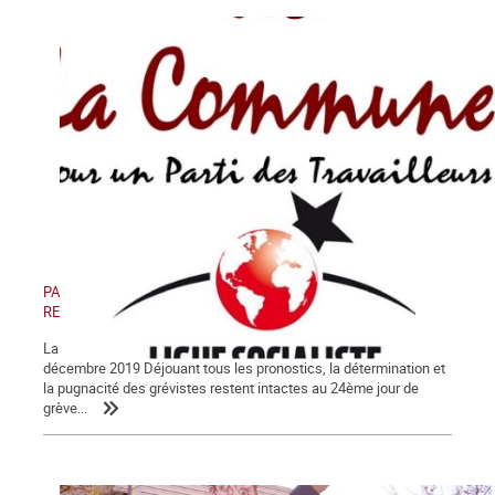
PAS DE RETRAIT, PAS DE TRÊVE ! PAS DE RETRAIT, PAS DE
RENTRÉE !
La Lettre de La Commune, nouvelle série, n° 123 - Samedi 28
décembre 2019 Déjouant tous les pronostics, la détermination et
la pugnacité des grévistes restent intactes au 24ème jour de
grève...