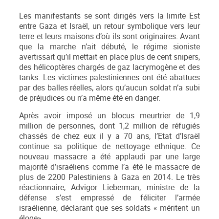
Les manifestants se sont dirigés vers la limite Est
entre Gaza et Israël, un retour symbolique vers leur
terre et leurs maisons d’où ils sont originaires. Avant
que la marche n’ait débuté, le régime sioniste
avertissait qu’il mettait en place plus de cent snipers,
des hélicoptères chargés de gaz lacrymogène et des
tanks. Les victimes palestiniennes ont été abattues
par des balles réelles, alors qu’aucun soldat n’a subi
de préjudices ou n’a même été en danger.
Après avoir imposé un blocus meurtrier de 1,9
million de personnes, dont 1,2 million de réfugiés
chassés de chez eux il y a 70 ans, l’Etat d’Israël
continue sa politique de nettoyage ethnique. Ce
nouveau massacre a été applaudi par une large
majorité d’israéliens comme l’a été le massacre de
plus de 2200 Palestiniens à Gaza en 2014. Le très
réactionnaire, Advigor Lieberman, ministre de la
défense s’est empressé de féliciter l’armée
israélienne, déclarant que ses soldats « méritent un
éloge».