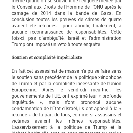
même quand on se souvient de l’enquête menée par
le Conseil aux Droits de l’Homme de l’ONU après le
carnage de 2014 dans la bande de Gaza. En
conclusion toutes les preuves de crimes de guerre
avaient été retenues …pour aboutir, finalement, à
aucune reconnaissance de responsabilités. Cette
fois-ci, pas d’ambiguïté, Israël et l’administration
Trump ont imposé un veto à toute enquête.
Soutien et complicité impérialiste
En fait cet assassinat de masse n’a pu se faire sans
le soutien sans précédent de la politique xénophobe
de Trump et par la complicité incessante de l’Union
Européenne. Après le vendredi meurtrier, les
gouvernements de l’UE, ont exprimé leur « profonde
inquiétude », mais n’ont prononcé aucune
condamnation de l’Etat d’Israël, ils ont appelé à la «
retenue » de la part de tous, comme si assassins et
victimes avaient les mêmes responsabilités.
L’asservissement à la politique de Trump et la