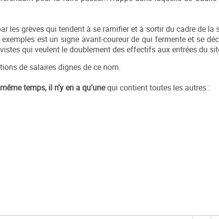
r les grèves qui tendent à se ramifier et à sortir du cadre de la
 exemples est un signe avant-coureur de qui fermente et se dé
évistes qui veulent le doublement des effectifs aux entrées du sit
tions de salaires dignes de ce nom.
n même temps, il n’y en a qu’une
qui contient toutes les autres :