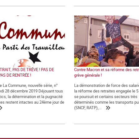
TRAIT, PAS DE TRÊVE ! PAS DE
Contre Macron et sa réforme des retra
PAS DE RENTRÉE !
grève générale !
de La Commune, nouvelle série, n°
La démonstration de force des salari
edi 28 décembre 2019 Déjouant tous
la réforme des retraites engagée le 
ics, la détermination et la pugnacité
se poursuit et certains secteurs très
tes restent intactes au 24ème jour de
déterminés comme les transports pu
(SNCF, RATP),...