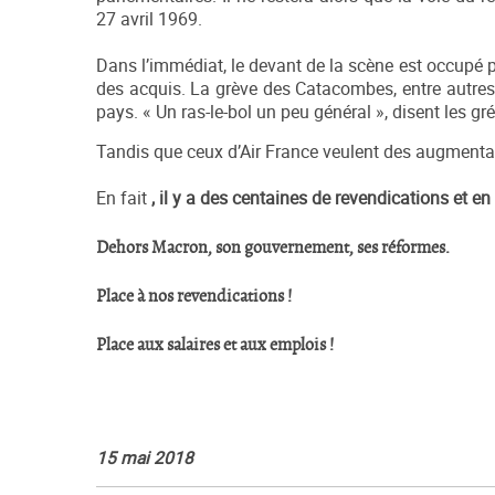
27 avril 1969.
Dans l’immédiat, le devant de la scène est occupé pa
des acquis. La grève des Catacombes, entre autres
pays. « Un ras-le-bol un peu général », disent les gr
Tandis que ceux d’Air France veulent des augmenta
En fait
, il y a des centaines de revendications et e
Dehors Macron, son gouvernement, ses réformes.
Place à nos revendications !
Place aux salaires et aux emplois !
15 mai 2018