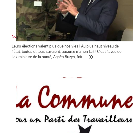
Nous sommes en guerre … contre Macron !
Leurs élections valent plus que nos vies ! Au plus haut niveau de
l’État, toutes et tous savaient, aucun.e n’a rien fait ! C’est l’aveu de
l’ex-ministre de la santé, Agnès Buzyn, fait...