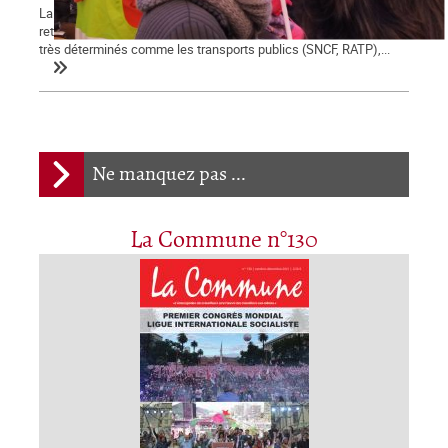
La démonstration de force des salariés contre la réforme des
retraites engagée le 5 décembre se poursuit et certains secteurs
très déterminés comme les transports publics (SNCF, RATP),...
Ne manquez pas ...
La Commune n°130