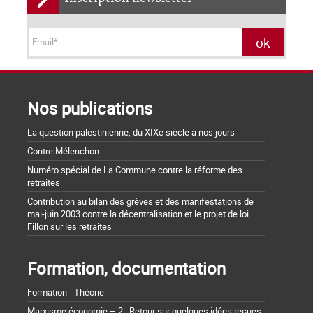
Nos publications
La question palestinienne, du XIXe siècle à nos jours
Contre Mélenchon
Numéro spécial de La Commune contre la réforme des
retraites
Contribution au bilan des grèves et des manifestations de
mai-juin 2003 contre la décentralisation et le projet de loi
Fillon sur les retraites
Formation, documentation
Formation - Théorie
Marxisme économie – 2 : Retour sur quelques idées reçues