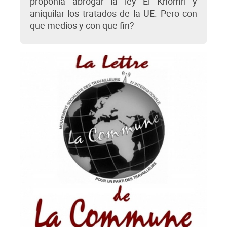
proponía abrogar la ley El Khomri y
aniquilar los tratados de la UE. Pero con
que medios y con que fin?