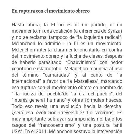
En ruptura con el movimiento obrero
Hasta ahora, la FI no es ni un partido, ni un
movimiento, ni una coalición (a diferencia de Syriza)
y no se reclama tampoco de “la izquierda radical”.
Mélanchon lo admitió : la FI es un movimiento.
Mélenchon intenta claramente orientarlo en contra
del movimiento obrero y la lucha de clases, después
de haberlo parasitado. “Chauvinismo” con hedor
xenofobo e islamofobo. Mélanchon renuncia al uso
del término “camaradas” y al canto de “la
Internacional” a favor de “la Marsellesa”, marcando
esa ruptura con el movimiento obrero en nombre de
“ la fuerza del pueblo”de “la era del pueblo”, del
“interés general humano” y otras fórmulas huecas.
Todo eso revela una evolución hacia la derecha.
¿será esa evolución irreversible? Lo veremos. Es
muy importante subrayar su imperialismo, bajo los
rasgos del “francocentrismo” y una postura “anti
USA”. En el 2011, Mélanchon sostuvo la intervención