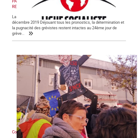
PAS DE RETRAIT, PAS DE TRÊVE ! PAS DE RETRAIT, PAS DE
RENTRÉE !
La Lettre de La Commune, nouvelle série, n° 123 - Samedi 28
décembre 2019 Déjouant tous les pronostics, la détermination et
la pugnacité des grévistes restent intactes au 24ème jour de
grève...
Contre Macron et sa réforme des retraites : grève générale !