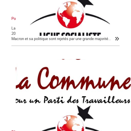
Pour en finir avec Macron !
La Lettre de La Commune, nouvelle série, n° 124 - Jeudi 30 janvier
2020 Après 56 jours d’un conflit historique, c’est peu dire que
Macron et sa politique sont rejetés par une grande majorité...