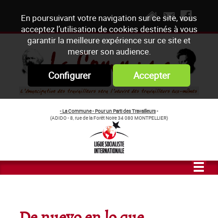
En poursuivant votre navigation sur ce site, vous
acceptez l’utilisation de cookies destinés à vous
garantir la meilleure expérience sur ce site et
mesurer son audience.
Configurer
Accepter
- La Commune - Pour un Parti des Travailleurs
-
(ADIDO - 8, rue de la Forêt Noire 34 080 MONTPELLIER)