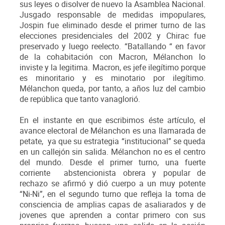
sus leyes o disolver de nuevo la Asamblea Nacional.
Jusgado responsable de medidas impopulares,
Jospin fue eliminado desde el primer turno de las
elecciones presidenciales del 2002 y Chirac fue
preservado y luego reelecto. “Batallando “ en favor
de la cohabitación con Macron, Mélanchon lo
inviste y la legitima. Macron, es jefe ilegítimo porque
es minoritario y es minotario por ilegítimo.
Mélanchon queda, por tanto, a años luz del cambio
de república que tanto vanaglorió.
En el instante en que escribimos éste artículo, el
avance electoral de Mélanchon es una llamarada de
petate, ya que su estrategia “institucional” se queda
en un callejón sin salida. Mélanchon no es el centro
del mundo. Desde el primer turno, una fuerte
corriente abstencionista obrera y popular de
rechazo se afirmó y dió cuerpo a un muy potente
“Ni-Ni”, en el segundo turno que refleja la toma de
consciencia de amplias capas de asaliarados y de
jovenes que aprenden a contar primero con sus