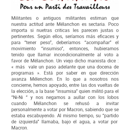
Militantes o antiguos militantes estiman que
nuestra actitud ante Mélanchon es sectaria. Poco
importa si nuetras criticas les parecen justas o
pertinentes. Según ellos, seríamos más eficaces y
para “tener peso”, deberíamos “acompañar” el
movimiento “insumiso”, entonces, hubieramos
tenido que llamar incondicionalmente al voto a
favor de Mélanchon. Un viejo dicho marxista dice :
« más vale un paso adelante que una docena de
programas ». Está por saber en que dirección
avanza Mélenchon. En lo que a nosotros nos
concierne, hemos apoyado, entre las dos vueltas de
la elección, a la base “insumisa” quien militó para el
“Ni-Ni “ y nos negamos a aullar con los lobos
cuando Mélanchon se rehusó a invitar
personalmente a votar por Macron, sabiendo que se
estaba escabuyendo. Al mismo tiempo, su “partido
de izquierda” llamaba, bajo el agua, a votar por
Macron.