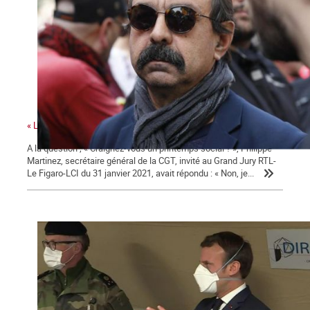
« La colère sociale est là » ...
A la question ; « Craignez-vous un printemps social ? », Philippe
Martinez, secrétaire général de la CGT, invité au Grand Jury RTL-
Le Figaro-LCI du 31 janvier 2021, avait répondu : « Non, je...