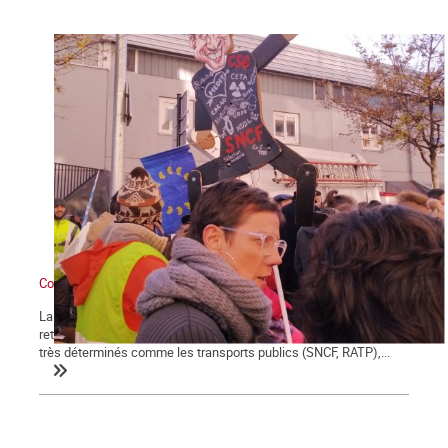
Contre Macron et sa réforme des retraites : grève générale !
La démonstration de force des salariés contre la réforme des
retraites engagée le 5 décembre se poursuit et certains secteurs
très déterminés comme les transports publics (SNCF, RATP),...