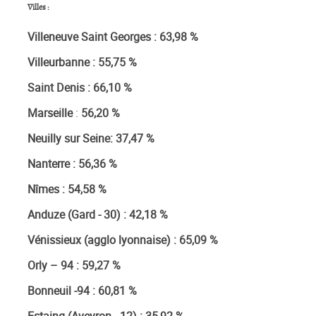
Villes :
Villeneuve Saint Georges
: 63,98 %
Villeurbanne :
55,75 %
Saint Denis : 66,10 %
Marseille
:
56,20 %
Neuilly sur Seine: 37,47 %
Nanterre : 56,36 %
Nîmes : 54,58 %
Anduze (Gard - 30) : 42,18 %
Vénissieux (agglo lyonnaise) : 65,09 %
Orly – 94 : 59,27 %
Bonneuil -94 : 60,81 %