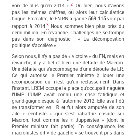
2
voix de plus qu'en 2014 »
. Ou bien, nous n’avons
pas les mêmes chiffres, ou alors leur calculatrice
bugue. En réalité, le FN RN a gagné
569 115
voix par
3
rapport à 2014.
Nous sommes bien plus près du
demi-million. En revanche, Challenges ne se trompe
pas dans son diagnostic : « La décomposition
politique s'accélère »
Selon nous, il n’y a pas de « victoire » du FN, mais en
revanche, il y a bel et bien une défaite de Macron.
Une défaite qui s’accompagne d’une déroute de LR.
Ce qui autorise le Premier ministre à louer une
recomposition qui n’est qu’un reclassement. Dans
l’instant, LREM occupe la place qu’occupait naguère
l’UMP. L’UMP avait connu une crise fatidique et
grand-guignolesque à l’automne 2012. Elle avait dû
se transformer en LR et fut alors amputée de son
aile « centriste » qui s’est rabattue ensuite sur
Macron, tout comme les « Juppéistes » (dont le
Premier ministre fait partie). En conséquence, les
macronistes dit « de gauche » se trouvent pris dans