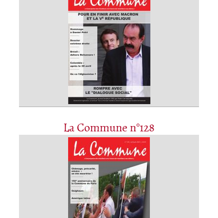
La Commune n°128