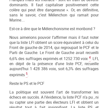
dominants. Il faut capitaliser positivement cette
colère qui peut être dangereuse ». Or, en définitive,
sans le savoir, c’est Mélenchon qui ramait pour
Marine….
Est-ce à dire que le Mélenchonisme est moribond ?
Nous aimerions pouvoir l’affirmer mais il faut noter
que la liste LFI obtient un score équivalent à celui du
Front de gauche de 2014, qui regroupait le PCF et le
Parti de Gauche. Le Front de Gauche avait recueilli
4
6,6% des suffrages exprimés et 1252 730 voix
. LFI,
en dépit de la présence d’une liste PCF, recueille
aujourd’hui 1 428 386 voix, soit 6,3% des suffrages
5
exprimés
.
Reste le PS et le PCF
La politique est souvent l’art de transformer les
échecs en succès. A l’évidence, la liste PCF n’a pu , ni
su capter une partie des électeurs LFI et obtient un
résultat tout à fait insignifiant. La liste PS et