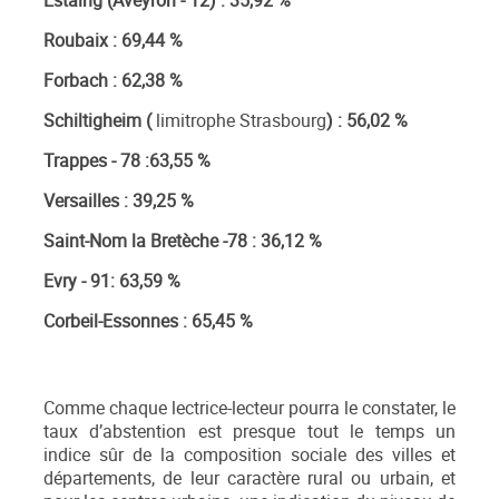
Estaing (Aveyron - 12) : 35,92 %
Roubaix : 69,44 %
Forbach : 62,38 %
Schiltigheim (
limitrophe Strasbourg
) : 56,02 %
Trappes - 78 :63,55 %
Versailles : 39,25 %
Saint-Nom la Bretèche -78 : 36,12 %
Evry - 91: 63,59 %
Corbeil-Essonnes : 65,45 %
Comme chaque lectrice-lecteur pourra le constater, le
taux d’abstention est presque tout le temps un
indice sûr de la composition sociale des villes et
départements, de leur caractère rural ou urbain, et