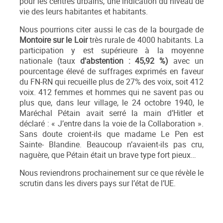
pour les centres urbains, une indication du niveau de
vie des leurs habitantes et habitants.
Nous pourrions citer aussi le cas de la bourgade de
Montoire sur le Loir
très rurale de 4000 habitants. La
participation y est supérieure à la moyenne
nationale (taux
d'abstention : 45,92 %
)
avec un
pourcentage élevé de suffrages exprimés en faveur
du FN-RN qui recueille plus de 27% des voix, soit 412
voix. 412 femmes et hommes qui ne savent pas ou
plus que, dans leur village, le 24 octobre 1940, le
Maréchal Pétain avait serré la main d’Hitler et
déclaré : « J’entre dans la voie de la Collaboration ».
Sans doute croient-ils que madame Le Pen est
Sainte- Blandine. Beaucoup n’avaient-ils pas cru,
naguère, que Pétain était un brave type fort pieux…
Nous reviendrons prochainement sur ce que révèle le
scrutin dans les divers pays sur l’état de l’UE.