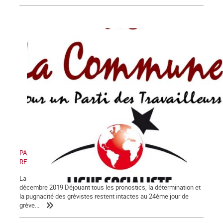
PAS DE RETRAIT, PAS DE TRÊVE ! PAS DE RETRAIT, PAS DE
RENTRÉE !
La Lettre de La Commune, nouvelle série, n° 123 - Samedi 28
décembre 2019 Déjouant tous les pronostics, la détermination et
la pugnacité des grévistes restent intactes au 24ème jour de
grève...