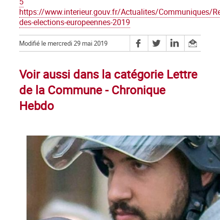
5
https://www.interieur.gouv.fr/Actualites/Communiques/Re
des-elections-europeennes-2019
Modifié le mercredi 29 mai 2019
Voir aussi dans la catégorie Lettre
de la Commune - Chronique
Hebdo