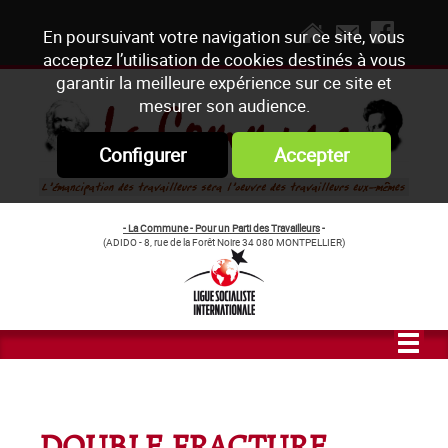
En poursuivant votre navigation sur ce site, vous
acceptez l’utilisation de cookies destinés à vous
garantir la meilleure expérience sur ce site et
mesurer son audience.
Configurer
Accepter
- La Commune - Pour un Parti des Travailleurs
-
(ADIDO - 8, rue de la Forêt Noire 34 080 MONTPELLIER)