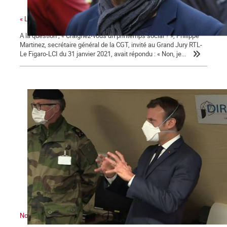
« La colère sociale est là » ...
A la question ; « Craignez-vous un printemps social ? », Philippe
Martinez, secrétaire général de la CGT, invité au Grand Jury RTL-
Le Figaro-LCI du 31 janvier 2021, avait répondu : « Non, je...
Nous sommes en guerre … contre Macron !