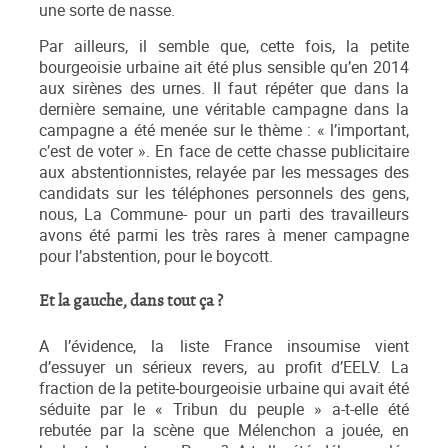
une sorte de nasse.
Par ailleurs, il semble que, cette fois, la petite
bourgeoisie urbaine ait été plus sensible qu’en 2014
aux sirènes des urnes. Il faut répéter que dans la
dernière semaine, une véritable campagne dans la
campagne a été menée sur le thème : « l’important,
c’est de voter ». En face de cette chasse publicitaire
aux abstentionnistes, relayée par les messages des
candidats sur les téléphones personnels des gens,
nous, La Commune- pour un parti des travailleurs
avons été parmi les très rares à mener campagne
pour l’abstention, pour le boycott.
Et la gauche, dans tout ça ?
A l’évidence, la liste France insoumise vient
d’essuyer un sérieux revers, au profit d’EELV. La
fraction de la petite-bourgeoisie urbaine qui avait été
séduite par le « Tribun du peuple » a-t-elle été
rebutée par la scène que Mélenchon a jouée, en