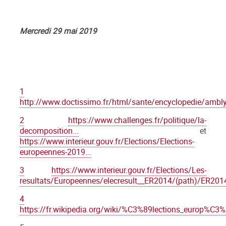
Mercredi 29 mai 2019
1
http://www.doctissimo.fr/html/sante/encyclopedie/ambl
2
https://www.challenges.fr/politique/la-
decomposition...
et
https://www.interieur.gouv.fr/Elections/Elections-
europeennes-2019...
3
https://www.interieur.gouv.fr/Elections/Les-
resultats/Europeennes/elecresult__ER2014/(path)/ER201
4
https://fr.wikipedia.org/wiki/%C3%89lections_europ%C