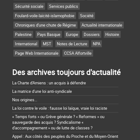
Sécurité sociale
Services publics
Foulard-voile-laïcité-islamophobie
Société
Chroniques d'une chute de Régime
Actualité internationale
Palestine
Pays Basque
Europe
Dossiers
Histoire
International
MST
Notes de Lecture
NPA
Page Web Internationale
CCSA Alfortville
Des archives toujours d'actualité
La Charte d'Amiens : un acquis à défendre
La matrice d'une loi anti-syndicale
Nos origines...
La loi contre le voile : fausse loi laïque, vraie loi raciste
« Temps forts » ou Grève générale ? « Reformes » ou
sauvegarde des acquis ? Syndicalisme «
d'accompagnement » ou de lutte de classes ?
Appel : Aux côtés des peuples du Proche et du Moyen-Orient