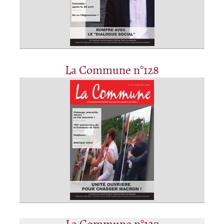
La Commune n°128