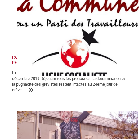
PAS DE RETRAIT, PAS DE TRÊVE ! PAS DE RETRAIT, PAS DE
RENTRÉE !
La Lettre de La Commune, nouvelle série, n° 123 - Samedi 28
décembre 2019 Déjouant tous les pronostics, la détermination et
la pugnacité des grévistes restent intactes au 24ème jour de
grève...