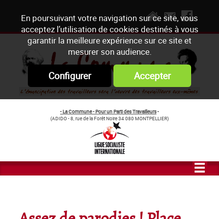
En poursuivant votre navigation sur ce site, vous
acceptez l’utilisation de cookies destinés à vous
garantir la meilleure expérience sur ce site et
mesurer son audience.
Configurer
Accepter
- La Commune - Pour un Parti des Travailleurs
-
(ADIDO - 8, rue de la Forêt Noire 34 080 MONTPELLIER)