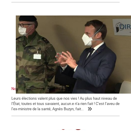
Nous sommes en guerre … contre Macron !
Leurs élections valent plus que nos vies ! Au plus haut niveau de
l’État, toutes et tous savaient, aucun.e n’a rien fait ! C’est l’aveu de
l’ex-ministre de la santé, Agnès Buzyn, fait...