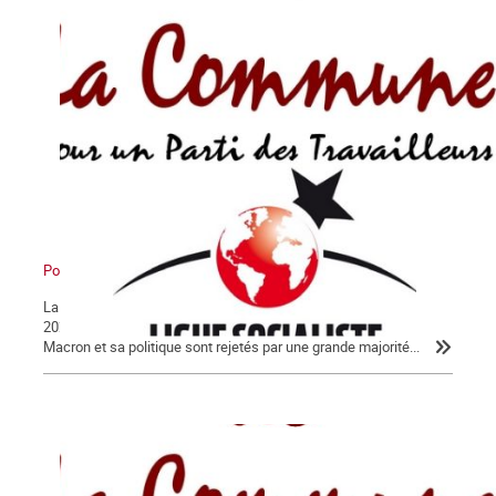
Pour en finir avec Macron !
La Lettre de La Commune, nouvelle série, n° 124 - Jeudi 30 janvier
2020 Après 56 jours d’un conflit historique, c’est peu dire que
Macron et sa politique sont rejetés par une grande majorité...