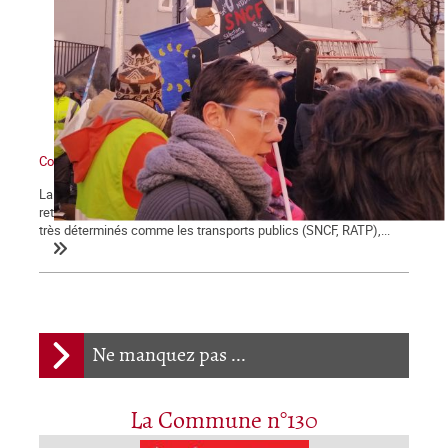
Contre Macron et sa réforme des retraites : grève générale !
La démonstration de force des salariés contre la réforme des
retraites engagée le 5 décembre se poursuit et certains secteurs
très déterminés comme les transports publics (SNCF, RATP),...
Ne manquez pas ...
La Commune n°130