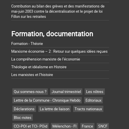
Contribution au bilan des grèves et des manifestations de
mai-juin 2003 contre la décentralisation et le projet de loi
Fillon sur les retraites
Formation, documentation
Formation - Théorie
Marxisme économie – 2 : Retour sur quelques idées reçues
La compréhension marxiste de l’économie
Théologie et idéalisme en Histoire
Les marxistes et l’histoire
Qui sommes-nous ?
Journal trimestriel
Les nôtres
Lettre de la Commune - Chronique Hebdo
Editoriaux
Déclarations
La lettre de liaison
Tracts nationaux
Bloc-notes
CCI-POI et TCI- POid
Mélenchon - FI
France
SNCF