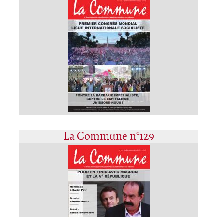
La Commune n°129