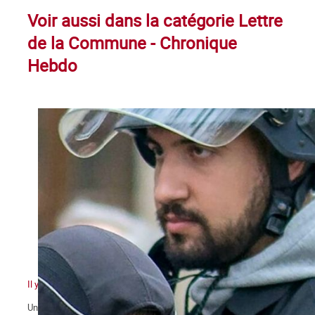
Voir aussi dans la catégorie Lettre
de la Commune - Chronique
Hebdo
Il y a quelque chose de pourri au royaume de Macron
Un pouvoir en marche pour sa réélection qui n’en finit pas de