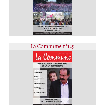
La Commune n°129