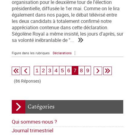
organisation pour le deuxième tour de l'élection
présidentielle, diffusée le 1er mai. Comme on le lira
également dans nos pages, le débat télévisé entre
les deux candidats à totalement confirmé no­tre
appréciation contenue dans cette déclaration.
Ségolène Royal a même insisté, les jours d'après, sur
sa volonté inébranlable de "...
Figure dans les rubriques
Déclarations
1
2
3
4
5
6
7
8
9
(86 Réponses)
Catégories
Qui sommes-nous ?
Journal trimestriel