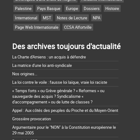
Palestine
Pays Basque
Europe
Dossiers
Histoire
International
MST
Notes de Lecture
NPA
Page Web Internationale
CCSA Alfortville
Des archives toujours d'actualité
La Charte d'Amiens : un acquis à défendre
La matrice d'une loi anti-syndicale
Nos origines...
La loi contre le voile : fausse loi laïque, vraie loi raciste
« Temps forts » ou Grève générale ? « Reformes » ou
sauvegarde des acquis ? Syndicalisme «
d'accompagnement » ou de lutte de classes ?
Appel : Aux côtés des peuples du Proche et du Moyen-Orient
Grossière provocation
Argumentaire pour le "NON" à la Constitution européenne le
29 mai 2005