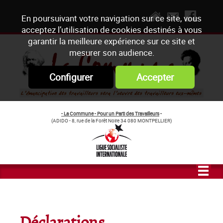
En poursuivant votre navigation sur ce site, vous
acceptez l’utilisation de cookies destinés à vous
garantir la meilleure expérience sur ce site et
mesurer son audience.
Configurer
Accepter
- La Commune - Pour un Parti des Travailleurs
-
(ADIDO - 8, rue de la Forêt Noire 34 080 MONTPELLIER)