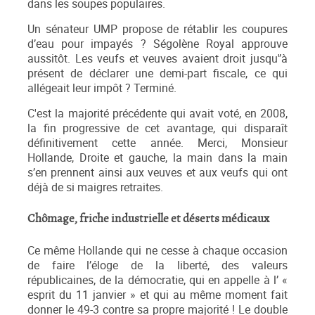
dans les soupes populaires.
Un sénateur UMP propose de rétablir les coupures
d’eau pour impayés ? Ségolène Royal approuve
aussitôt. Les veufs et veuves avaient droit jusqu'’à
présent de déclarer une demi-part fiscale, ce qui
allégeait leur impôt ? Terminé.
C'est la majorité précédente qui avait voté, en 2008,
la fin progressive de cet avantage, qui disparaît
définitivement cette année. Merci, Monsieur
Hollande, Droite et gauche, la main dans la main
s’en prennent ainsi aux veuves et aux veufs qui ont
déjà de si maigres retraites.
Chômage, friche industrielle et déserts médicaux
Ce même Hollande qui ne cesse à chaque occasion
de faire l’éloge de la liberté, des valeurs
républicaines, de la démocratie, qui en appelle à l’ «
esprit du 11 janvier » et qui au même moment fait
donner le 49-3 contre sa propre majorité ! Le double