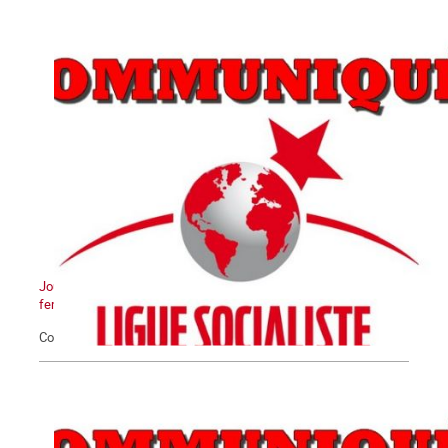
Journée Internationale pour l'élimination de la violence contre les
femmes
Communiqué du 25 novembre 2020