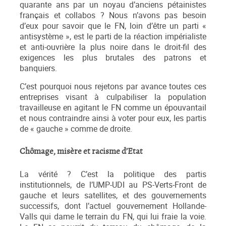
quarante ans par un noyau d’anciens pétainistes
français et collabos ? Nous n’avons pas besoin
d’eux pour savoir que le FN, loin d’être un parti «
antisystème », est le parti de la réaction impérialiste
et anti-ouvrière la plus noire dans le droit-fil des
exigences les plus brutales des patrons et
banquiers.
C’est pourquoi nous rejetons par avance toutes ces
entreprises visant à culpabiliser la population
travailleuse en agitant le FN comme un épouvantail
et nous contraindre ainsi à voter pour eux, les partis
de « gauche » comme de droite.
Chômage, misère et racisme d’Etat
La vérité ? C’est la politique des partis
institutionnels, de l’UMP-UDI au PS-Verts-Front de
gauche et leurs satellites, et des gouvernements
successifs, dont l’actuel gouvernement Hollande-
Valls qui dame le terrain du FN, qui lui fraie la voie.