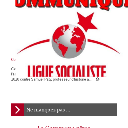
Communiqué
C'est avec la plus extrême fermeté que nous condamnons
l'assassinat barbare qui a été commis le vendredi 16 octobre
2020 contre Samuel Paty, professeur d'histoire à...
Ne manquez pas ...