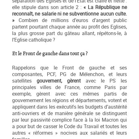
séparation des Eglises et de l’Etat est claire et nette :
elle stipule dans son article 2 :
« La République ne
reconnaît, ne salarie ni ne subventionne aucun culte.
»
Combien de millions d’euros d’argent public
partent pourtant chaque année au profit des Eglises,
la plus grosse part du gâteau allant, répétons-le, à
l’Eglise catholique ?
Et le Front de gauche dans tout ça ?
Rappelons que le Front de gauche et ses
composantes, PCF, PG de Mélenchon, et leurs
satellites
gouvernent, gèrent
avec le PS les
principales villes de France, comme Paris par
exemple, gèrent avec ces mêmes partis de
gouvernement les régions et départements, votent et
appliquent dans les exécutifs les budgets d’austérité
anti-ouvriers et de manière générale se distinguent
par leur passivité complice face à la loi Macron qui
a pour but de casser le Code du Travail et toutes les
autres « réformes » nocives aux salariés et leurs