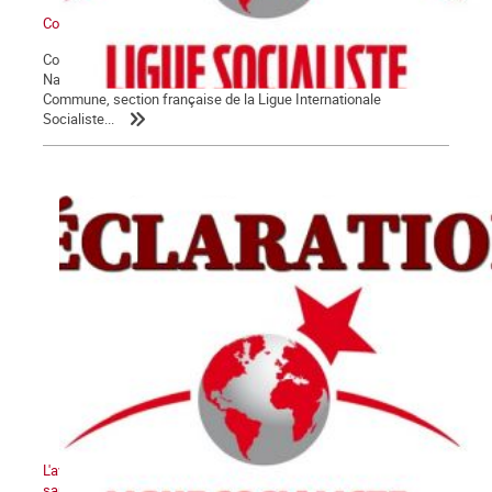
Communiqué du groupe La Commune
Conformément à ses statuts, et sur proposition de son Comité
National, l’assemblée générale des militant.e.s du groupe La
Commune, section française de la Ligue Internationale
Socialiste...
L'avenir de la Kanaky-Nouvelle-Calédonie ne peut pas se faire
sans le peuple kanak !