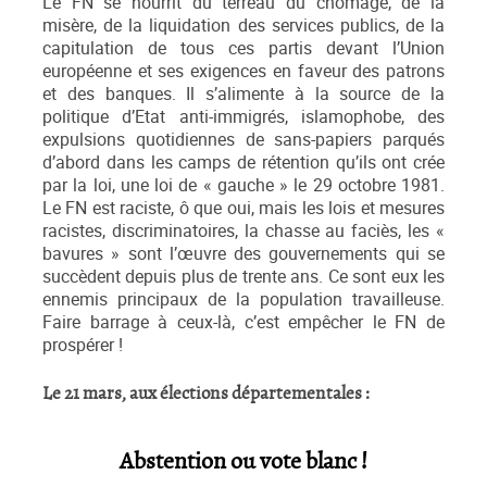
Le FN se nourrit du terreau du chômage, de la
misère, de la liquidation des services publics, de la
capitulation de tous ces partis devant l’Union
européenne et ses exigences en faveur des patrons
et des banques. Il s’alimente à la source de la
politique d’Etat anti-immigrés, islamophobe, des
expulsions quotidiennes de sans-papiers parqués
d’abord dans les camps de rétention qu’ils ont crée
par la loi, une loi de « gauche » le 29 octobre 1981.
Le FN est raciste, ô que oui, mais les lois et mesures
racistes, discriminatoires, la chasse au faciès, les «
bavures » sont l’œuvre des gouvernements qui se
succèdent depuis plus de trente ans. Ce sont eux les
ennemis principaux de la population travailleuse.
Faire barrage à ceux-là, c’est empêcher le FN de
prospérer !
Le 21 mars, aux élections départementales :
Abstention ou vote blanc !