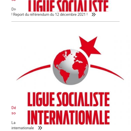
Droit au peuple kanak à disposer de lui-même et à l'indépendance
! Report du référendum du 12 décembre 2021 !
Déclaration de la LIS : L’Etat sioniste sera détruit, un Moyen-Orient
socialiste renaîtra de ses cendres
La Commune relaie la déclaration de la Ligue socialiste
internationale