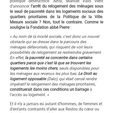
politique destructrice. Ainsi, Manuel Valls vient
d’annoncer
l’arrêt du relogement des ménages sous
le seuil de pauvreté dans les logements sociaux des
quartiers prioritaires de la Politique de la Ville.
Mesure sociale ? Non, tout le contraire. Comme le
souligne la Fondation abbé Pierre :
« Au nom de la mixité sociale, c’est donc un nouvel
obstacle qui se dresse dans le parcours des
ménages défavorisés, qui risquent de voir leurs
possibilités de relogement se restreindre gravement.
En effet,
la pauvreté se concentre dans certains
quartiers parce que c’est là que se trouvent les
logements les moins chers,
seuls disponibles pour
les ménages aux revenus les plus bas.
Le Droit au
logement opposable
(Dalo), qui était censé rendre
impératif le relogement des ménages
prioritaires,
constituerait dans ces conditions un barrage
à
l’accès au logement. »
Et il n’y a jamais eu autant d’hommes, de femmes et
d’enfants contraints d’aller aux Restos du cœur ou