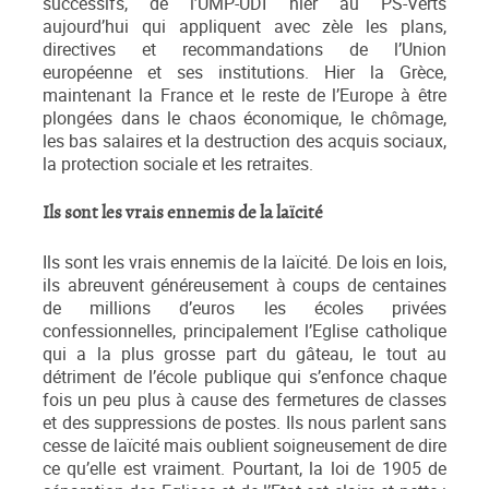
successifs, de l’UMP-UDI hier au PS-Verts
aujourd’hui qui appliquent avec zèle les plans,
directives et recommandations de l’Union
européenne et ses institutions. Hier la Grèce,
maintenant la France et le reste de l’Europe à être
plongées dans le chaos économique, le chômage,
les bas salaires et la destruction des acquis sociaux,
la protection sociale et les retraites.
Ils sont les vrais ennemis de la laïcité
Ils sont les vrais ennemis de la laïcité. De lois en lois,
ils abreuvent généreusement à coups de centaines
de millions d’euros les écoles privées
confessionnelles, principalement l’Eglise catholique
qui a la plus grosse part du gâteau, le tout au
détriment de l’école publique qui s’enfonce chaque
fois un peu plus à cause des fermetures de classes
et des suppressions de postes. Ils nous parlent sans
cesse de laïcité mais oublient soigneusement de dire
ce qu’elle est vraiment. Pourtant, la loi de 1905 de