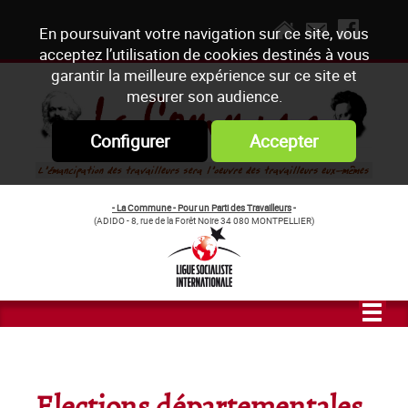
En poursuivant votre navigation sur ce site, vous
acceptez l’utilisation de cookies destinés à vous
garantir la meilleure expérience sur ce site et
mesurer son audience.
Configurer
Accepter
- La Commune - Pour un Parti des Travailleurs
-
(ADIDO - 8, rue de la Forêt Noire 34 080 MONTPELLIER)