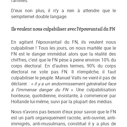
familles.
D’eux non plus, il n’y a rien à attendre que le
sempiternel double langage.
Ils veulent nous culpabiliser avec l’épouvantail du FN
En agitant l’épouvantail du FN, ils veulent nous
culpabiliser ! Tous les jours, on nous martèle que le
FN est le danger immédiat alors que la réalité des
chiffres, c’est que le FN pèse à peine environ 10% du
corps électoral. En d’autres termes, 90% du corps
électoral ne vote pas FN. Il n’empêche, il faut
culpabiliser le peuple. Manuel Valls ne vient-il pas de
déclarer :
« il y a un endormissement généralisé face
à l’immense danger du FN ».
Une culpabilisation
honteuse, quotidienne, insistante, à commencer par
Hollande lui-même, suivi par la plupart des médias.
Nous n’avons pas besoin d’eux pour savoir que le FN
est un parti organiquement raciste, anti-ouvrier, anti-
immigrés, anti-musulmans, constitué il y a plus de