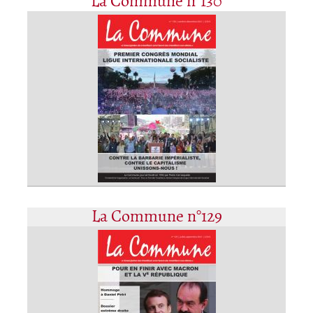
La Commune n°130
La Commune n°129