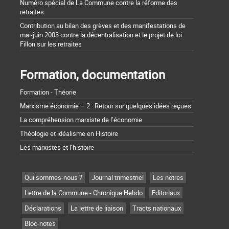
Numéro spécial de La Commune contre la réforme des
retraites
Contribution au bilan des grèves et des manifestations de
mai-juin 2003 contre la décentralisation et le projet de loi
Fillon sur les retraites
Formation, documentation
Formation - Théorie
Marxisme économie – 2 : Retour sur quelques idées reçues
La compréhension marxiste de l’économie
Théologie et idéalisme en Histoire
Les marxistes et l’histoire
Qui sommes-nous ?
Journal trimestriel
Les nôtres
Lettre de la Commune - Chronique Hebdo
Editoriaux
Déclarations
La lettre de liaison
Tracts nationaux
Bloc-notes