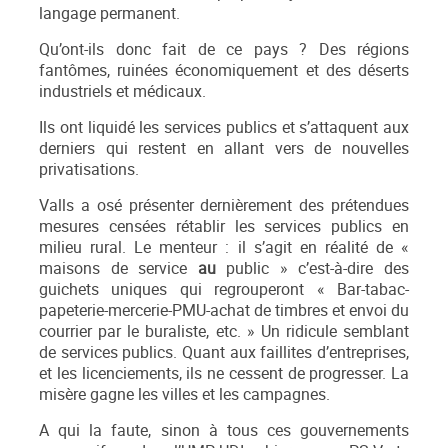
langage permanent.
Qu’ont-ils donc fait de ce pays ? Des régions
fantômes, ruinées économiquement et des déserts
industriels et médicaux.
Ils ont liquidé les services publics et s’attaquent aux
derniers qui restent en allant vers de nouvelles
privatisations.
Valls a osé présenter dernièrement des prétendues
mesures censées rétablir les services publics en
milieu rural. Le menteur : il s’agit en réalité de «
maisons de service
au
public » c’est-à-dire des
guichets uniques qui regrouperont « Bar-tabac-
papeterie-mercerie-PMU-achat de timbres et envoi du
courrier par le buraliste, etc. » Un ridicule semblant
de services publics. Quant aux faillites d’entreprises,
et les licenciements, ils ne cessent de progresser. La
misère gagne les villes et les campagnes.
A qui la faute, sinon à tous ces gouvernements