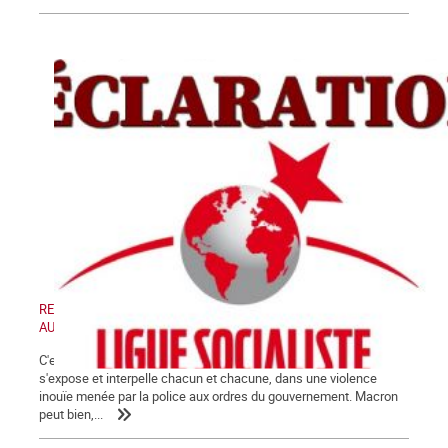
RETRAIT DE LA LOI « SECURITE GLOBALE » - MANIFESTATION
AUJOURD'HUI SAMEDI 28 NOVEMBRE 2020
C'est désormais au grand jour que la crise de fin de régime
s'expose et interpelle chacun et chacune, dans une violence
inouïe menée par la police aux ordres du gouvernement. Macron
peut bien,...