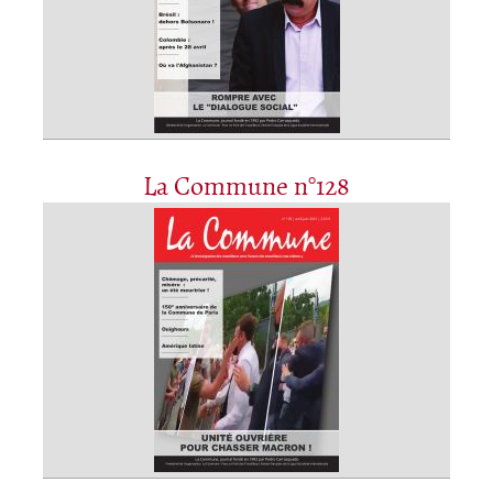
La Commune n°128