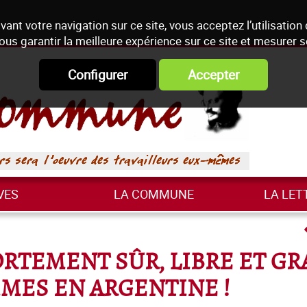
vant votre navigation sur ce site, vous acceptez l’utilisation
ous garantir la meilleure expérience sur ce site et mesurer 
Configurer
Accepter
VES
LA COMMUNE
LA LET
ORTEMENT SÛR, LIBRE ET GR
MES EN ARGENTINE !