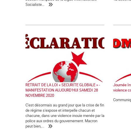
Socialiste...
RETRAIT DE LA LOI « SECURITE GLOBALE » -
Journée Int
MANIFESTATION AUJOURD'HUI SAMEDI 28
violence c
NOVEMBRE 2020
Communiqu
C'est désormais au grand jour que la crise de fin
de régime s'expose et interpelle chacun et
chacune, dans une violence inouïe menée par la
police aux ordres du gouvernement. Macron
peut bien,...