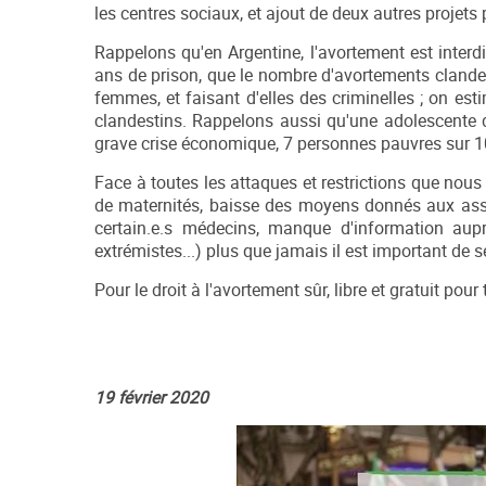
les centres sociaux, et ajout de deux autres projets 
Rappelons qu'en Argentine, l'avortement est interdi
ans de prison, que le nombre d'avortements clande
femmes, et faisant d'elles des criminelles ; on e
clandestins. Rappelons aussi qu'une adolescente de
grave crise économique, 7 personnes pauvres sur 
Face à toutes les attaques et restrictions que nous
de maternités, baisse des moyens donnés aux asso
certain.e.s médecins, manque d'information aupr
extrémistes...) plus que jamais il est important de 
Pour le droit à l'avortement sûr, libre et gratuit pou
19 février 2020