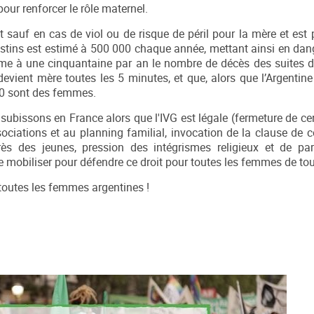
pour renforcer le rôle maternel.
t sauf en cas de viol ou de risque de péril pour la mère et est 
stins est estimé à 500 000 chaque année, mettant ainsi en dang
stime à une cinquantaine par an le nombre de décès des suites 
vient mère toutes les 5 minutes, et que, alors que l’Argentine
10 sont des femmes.
 subissons en France alors que l'IVG est légale (fermeture de ce
ciations et au planning familial, invocation de la clause de 
ès des jeunes, pression des intégrismes religieux et de par
se mobiliser pour défendre ce droit pour toutes les femmes de tou
r toutes les femmes argentines !