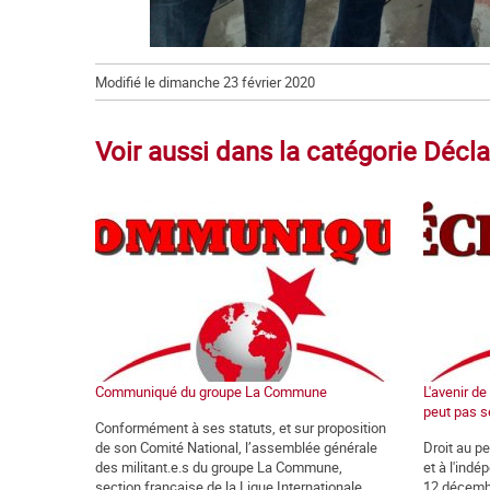
Modifié le dimanche 23 février 2020
Voir aussi dans la catégorie Décla
Communiqué du groupe La Commune
L'avenir d
peut pas s
Conformément à ses statuts, et sur proposition
de son Comité National, l’assemblée générale
Droit au p
des militant.e.s du groupe La Commune,
et à l'ind
section française de la Ligue Internationale
12 décemb