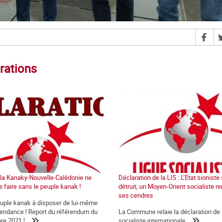
rations
e la Kanaky-Nouvelle-Calédonie ne
Déclaration de la LIS : L’Etat sioniste
e faire sans le peuple kanak !
détruit, un Moyen-Orient socialiste re
ses cendres
euple kanak à disposer de lui-même
épendance ! Report du référendum du
La Commune relaie la déclaration de 
re 2021 !
socialiste internationale