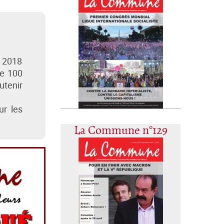
e 2018
de 100
utenir
ur les
La Commune n°129