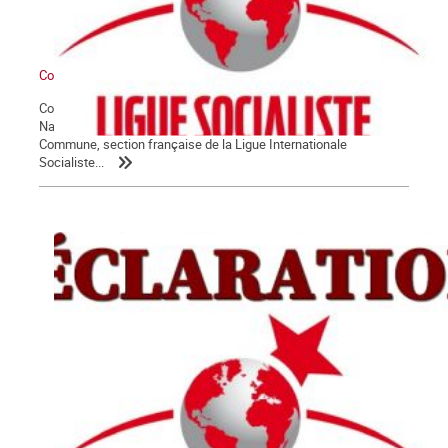
Communiqué du groupe La Commune
Conformément à ses statuts, et sur proposition de son Comité
National, l’assemblée générale des militant.e.s du groupe La
Commune, section française de la Ligue Internationale
Socialiste...