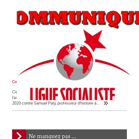
Communiqué
C'est avec la plus extrême fermeté que nous condamnons
l'assassinat barbare qui a été commis le vendredi 16 octobre
2020 contre Samuel Paty, professeur d'histoire à...
Ne manquez pas ...