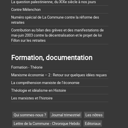
La question palestinienne, du XIXe siècle à nos jours
Contre Mélenchon
Numéro spécial de La Commune contre la réforme des
retraites
Contribution au bilan des grèves et des manifestations de
mai-juin 2003 contre la décentralisation et le projet de loi
Fillon sur les retraites
Formation, documentation
Formation - Théorie
Marxisme économie – 2 : Retour sur quelques idées reçues
La compréhension marxiste de l’économie
Théologie et idéalisme en Histoire
Les marxistes et l’histoire
Qui sommes-nous ?
Journal trimestriel
Les nôtres
Lettre de la Commune - Chronique Hebdo
Editoriaux