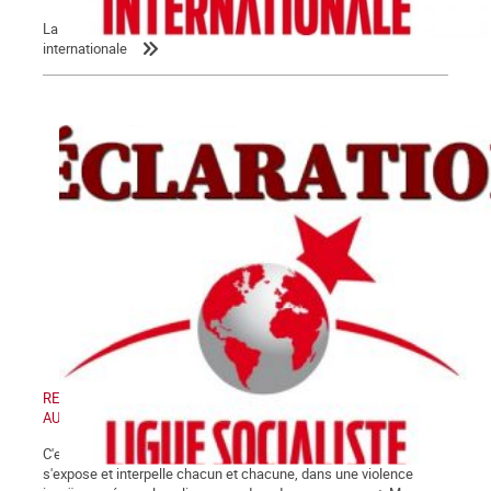
La Commune relaie la déclaration de la Ligue socialiste
internationale
RETRAIT DE LA LOI « SECURITE GLOBALE » - MANIFESTATION
AUJOURD'HUI SAMEDI 28 NOVEMBRE 2020
C'est désormais au grand jour que la crise de fin de régime
s'expose et interpelle chacun et chacune, dans une violence