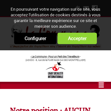
En poursuivant votre navigation sur ce site, vous
acceptez l’utilisation de cookies destinés à vous
garantir la meilleure expérience sur ce site et
mesurer son audience.
Configurer
Accepter
- La Commune - Pour un Parti des Travailleurs
-
(ADIDO - 8, rue de la Forêt Noire 34 080 MONTPELLIER)