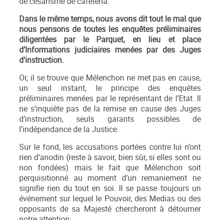
de césarisme de cafétéria.
Dans le même temps, nous avons dit tout le mal que
nous pensons de toutes les enquêtes préliminaires
diligentées par le Parquet, en lieu et place
d’Informations judiciaires menées par des Juges
d’instruction.
Or, il se trouve que Mélenchon ne met pas en cause,
un seul instant, le principe des enquêtes
préliminaires menées par le représentant de l’Etat. Il
ne s’inquiète pas de la remise en cause des Juges
d’instruction, seuls garants possibles de
l’indépendance de la Justice.
Sur le fond, les accusations portées contre lui n’ont
rien d’anodin (reste à savoir, bien sûr, si elles sont ou
non fondées) mais le fait que Mélenchon soit
perquisitionné au moment d’un remaniement ne
signifie rien du tout en soi. Il se passe toujours un
événement sur lequel le Pouvoir, des Medias ou des
opposants de sa Majesté chercheront à détourner
notre attention.