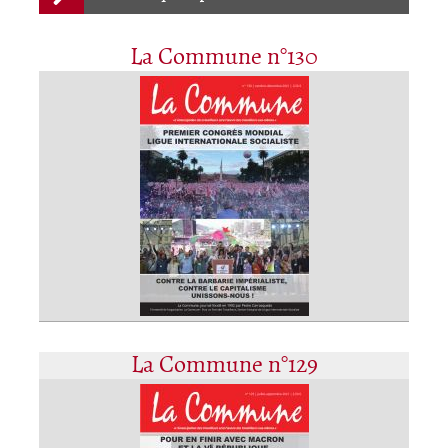
La Commune n°130
La Commune n°129