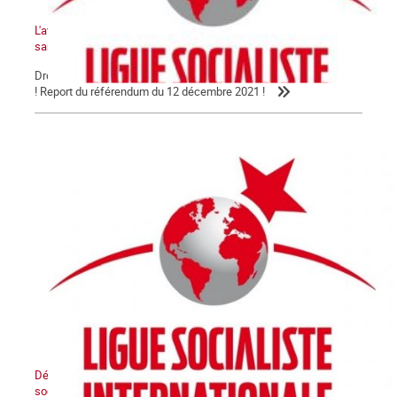
L'avenir de la Kanaky-Nouvelle-Calédonie ne peut pas se faire
sans le peuple kanak !
Droit au peuple kanak à disposer de lui-même et à l'indépendance
! Report du référendum du 12 décembre 2021 !
Déclaration de la LIS : L’Etat sioniste sera détruit, un Moyen-Orient
socialiste renaîtra de ses cendres