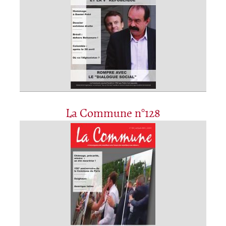
La Commune n°128