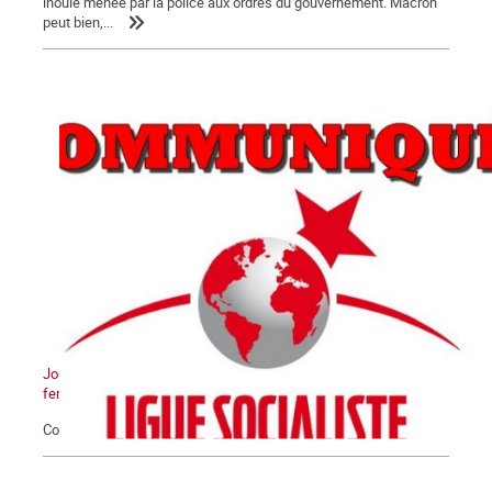
inouïe menée par la police aux ordres du gouvernement. Macron
peut bien,...
Journée Internationale pour l'élimination de la violence contre les
femmes
Communiqué du 25 novembre 2020