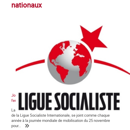
nationaux
Journée internationale contre toutes les violences faites aux
femmes
La Commune – pour un parti des travailleurs, section française
de la Ligue Socialiste Internationale, se joint comme chaque
année à la journée mondiale de mobilisation du 25 novembre
pour...