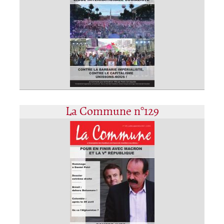
La Commune n°129