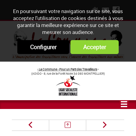
En poursuivant votre navigation sur ce site, vous
acceptez l’utilisation de cookies destinés à vous
garantir la meilleure expérience sur ce site et
mesurer son audience.
Configurer
Accepter
- La Commune - Pour un Parti des Travailleurs
-
(ADIDO - 8, rue de la Forêt Noire 34 080 MONTPELLIER)