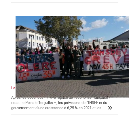
La lutte des classes, plus que jamais !
Après les cocoricos - « Vive reprise de l’économie française »
titrait Le Point le 1er juillet –, les prévisions de l’INSEE et du
gouvernement d’une croissance à 6,25 % en 2021 et les...