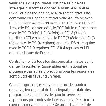
venir. Mais que pourra-t-il sortir de sain de ces
attelages qui font se donner la main le NPA et le
PS ? Pour les régionales, le NPA fait en effet liste
commune en Occitanie et Nouvelle-Aquitaine avec
LFI qui passe 4 accords avec le PCF, 3 avec EELV et
1 avec le PS ; de son côté, le PCF fait la même chose
avec le PS (9 fois), LFI (4 fois) et EELV (3 fois)
tandis qu'EELV s'allie avec le PCF (3 régions), LFI (3
régions) et le PS (4 régions) et que le PS s'acoquine
avec le PCF à 9 reprises, EELV à 4 reprises et LFI
dans les Hauts-de-France.
Contrairement à tous les discours alarmistes sur le
danger fasciste, le Rassemblement national ne
progresse pas et les projections pour les régionales
sont plutôt en faveur d'un repli.
Ce qui augmente, c'est l'abstention, de manière
massive, témoignant de l'inadéquation totale des
programmes des partis de gauche avec les
aspirations profondes de la classe ouvrière. Dernier
exemple en date : dans le XXe arrondissement de