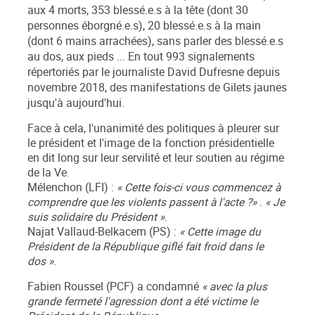
aux 4 morts, 353 blessé.e.s à la tête (dont 30
personnes éborgné.e.s), 20 blessé.e.s à la main
(dont 6 mains arrachées), sans parler des blessé.e.s
au dos, aux pieds ... En tout 993 signalements
répertoriés par le journaliste David Dufresne depuis
novembre 2018, des manifestations de Gilets jaunes
jusqu'à aujourd'hui.
Face à cela, l'unanimité des politiques à pleurer sur
le président et l'image de la fonction présidentielle
en dit long sur leur servilité et leur soutien au régime
de la Ve.
Mélenchon (LFI) :
« Cette fois-ci vous commencez à
comprendre que les violents passent à l'acte ?»
.
« Je
suis solidaire du Président »
.
Najat Vallaud-Belkacem (PS) :
« Cette image du
Président de la République giflé fait froid dans le
dos »
.
Fabien Roussel (PCF) a condamné
« avec la plus
grande fermeté l'agression dont a été victime le