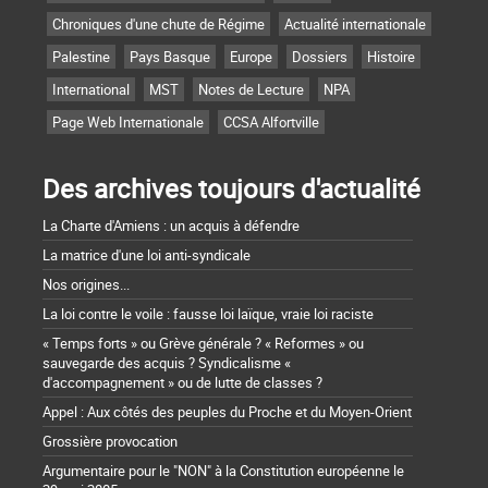
Chroniques d'une chute de Régime
Actualité internationale
Palestine
Pays Basque
Europe
Dossiers
Histoire
International
MST
Notes de Lecture
NPA
Page Web Internationale
CCSA Alfortville
Des archives toujours d'actualité
La Charte d'Amiens : un acquis à défendre
La matrice d'une loi anti-syndicale
Nos origines...
La loi contre le voile : fausse loi laïque, vraie loi raciste
« Temps forts » ou Grève générale ? « Reformes » ou
sauvegarde des acquis ? Syndicalisme «
d'accompagnement » ou de lutte de classes ?
Appel : Aux côtés des peuples du Proche et du Moyen-Orient
Grossière provocation
Argumentaire pour le "NON" à la Constitution européenne le