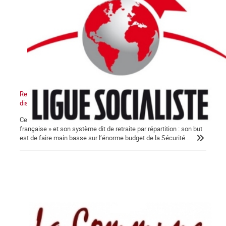
Retraites : ni loi ni réforme ! Dirigeants syndicaux, arrêtez de
discuter !
Ce gouvernement veut liquider la « protection sociale à la
française » et son système dit de retraite par répartition : son but
est de faire main basse sur l’énorme budget de la Sécurité...