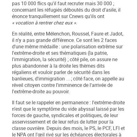
pas 10 000 flics qu'il faut recruter mais 30 000 ;
concernant les réfugiés déboutés du droit d'asile, il
énonce tranquillement sur Cnews qu'ils ont
« vocation à rentrer chez eux »
.
En réalité, entre Mélenchon, Roussel, Faure et Jadot,
il n'y a pas grande différence. Ce sont les 2 faces
d'une même médaille : une polarisation extrême sur
l'extrême-droite et ses thématiques (la patrie,
l'immigration, la sécurité) ; côté pile, on assure ne
plus abandonner à la droite les thèmes dits
régaliens et vouloir parler de sécurité dans les
banlieues, d'immigration ... ; côté face, on appelle au
réveil citoyen contre l'imminence de l'arrivée de
l'extrême-droite au pouvoir.
Il faut se le rappeler en permanence : l'extrême-droite
n'est que le symptôme du vide abyssal laissé par les
forces de gauche, syndicales et politiques, de leur
asservissement et de leur refus de lutter pour la
classe ouvrière. Depuis des mois, le PS, le PCF, LFI et
le NPA ont l'œil rivé sur les échéances électorales à