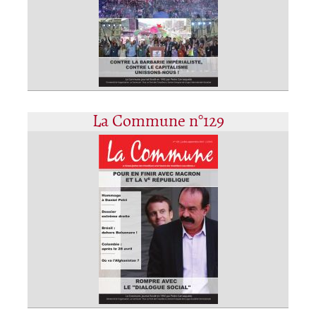
La Commune n°129