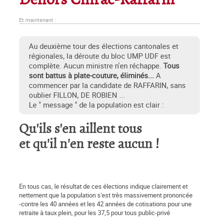
Dehors Chirac-Raffarin
Et maintenant :
Au deuxième tour des élections cantonales et
régionales, la déroute du bloc UMP UDF est
complète. Aucun ministre n'en réchappe.
Tous
sont battus à plate-couture, éliminés...
A
commencer par la candidate de RAFFARIN, sans
oublier FILLON, DE ROBIEN ...
Le " message " de la population est clair :
Qu'ils s'en aillent tous
et qu'il n'en reste aucun !
En tous cas, le résultat de ces élections indique clairement et
nettement que la population s'est très massivement prononcée
-contre les 40 années et les 42 années de cotisations pour une
retraite à taux plein, pour les 37,5 pour tous public-privé