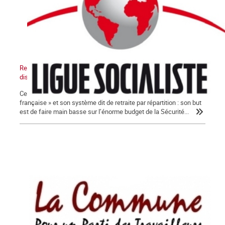
Retraites : ni loi ni réforme ! Dirigeants syndicaux, arrêtez de
discuter !
Ce gouvernement veut liquider la « protection sociale à la
française » et son système dit de retraite par répartition : son but
est de faire main basse sur l’énorme budget de la Sécurité...