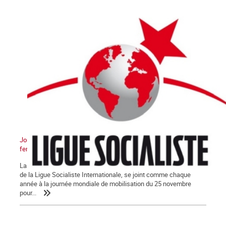
Journée internationale contre toutes les violences faites aux
femmes
La Commune – pour un parti des travailleurs, section française
de la Ligue Socialiste Internationale, se joint comme chaque
année à la journée mondiale de mobilisation du 25 novembre
pour...