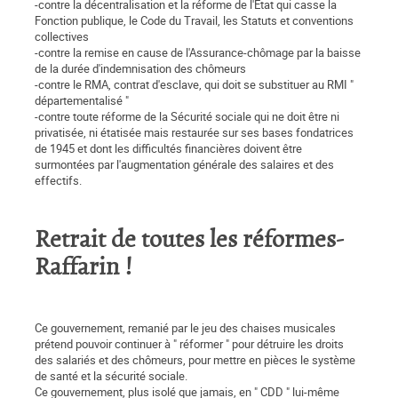
-contre la décentralisation et la réforme de l'Etat qui casse la
Fonction publique, le Code du Travail, les Statuts et conventions
collectives
-contre la remise en cause de l'Assurance-chômage par la baisse
de la durée d'indemnisation des chômeurs
-contre le RMA, contrat d'esclave, qui doit se substituer au RMI "
départementalisé "
-contre toute réforme de la Sécurité sociale qui ne doit être ni
privatisée, ni étatisée mais restaurée sur ses bases fondatrices
de 1945 et dont les difficultés financières doivent être
surmontées par l'augmentation générale des salaires et des
effectifs.
Retrait de toutes les réformes-
Raffarin !
Ce gouvernement, remanié par le jeu des chaises musicales
prétend pouvoir continuer à " réformer " pour détruire les droits
des salariés et des chômeurs, pour mettre en pièces le système
de santé et la sécurité sociale.
Ce gouvernement, plus isolé que jamais, en " CDD " lui-même