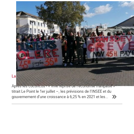
La lutte des classes, plus que jamais !
Après les cocoricos - « Vive reprise de l’économie française »
titrait Le Point le 1er juillet –, les prévisions de l’INSEE et du
gouvernement d’une croissance à 6,25 % en 2021 et les...