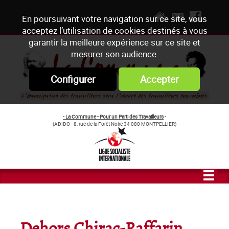
En poursuivant votre navigation sur ce site, vous
acceptez l’utilisation de cookies destinés à vous
garantir la meilleure expérience sur ce site et
mesurer son audience.
Configurer
Accepter
- La Commune - Pour un Parti des Travailleurs
-
(ADIDO - 8, rue de la Forêt Noire 34 080 MONTPELLIER)