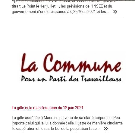
Après les cocoricos - « Vive reprise de l’économie française »
titrait Le Point le 1er juillet –, les prévisions de l’INSEE et du
gouvernement d’une croissance à 6,25 % en 2021 et les...
La gifle et la manifestation du 12 juin 2021
La gifle assénée à Macron a la vertu de sa clarté corporelle. Peu
importe celui qui la lui a donnée : elle illustre de manière cinglante
l'exaspération et le ras-le-bol de la population face...