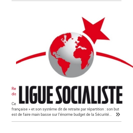
Retraites : ni loi ni réforme ! Dirigeants syndicaux, arrêtez de
discuter !
Ce gouvernement veut liquider la « protection sociale à la
française » et son système dit de retraite par répartition : son but
est de faire main basse sur l’énorme budget de la Sécurité...