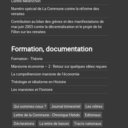
Contre Mélenchon
Numéro spécial de La Commune contre la réforme des
retraites
Contribution au bilan des grèves et des manifestations de
mai-juin 2003 contre la décentralisation et le projet de loi
Fillon sur les retraites
Formation, documentation
Formation - Théorie
Marxisme économie – 2 : Retour sur quelques idées reçues
La compréhension marxiste de l’économie
Théologie et idéalisme en Histoire
Les marxistes et l’histoire
Qui sommes-nous ?
Journal trimestriel
Les nôtres
Lettre de la Commune - Chronique Hebdo
Editoriaux
Déclarations
La lettre de liaison
Tracts nationaux