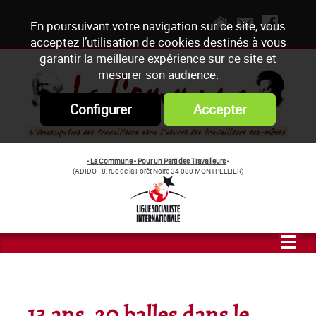
En poursuivant votre navigation sur ce site, vous
acceptez l’utilisation de cookies destinés à vous
garantir la meilleure expérience sur ce site et
mesurer son audience.
Configurer
Accepter
- La Commune - Pour un Parti des Travailleurs
-
(ADIDO - 8, rue de la Forêt Noire 34 080 MONTPELLIER)