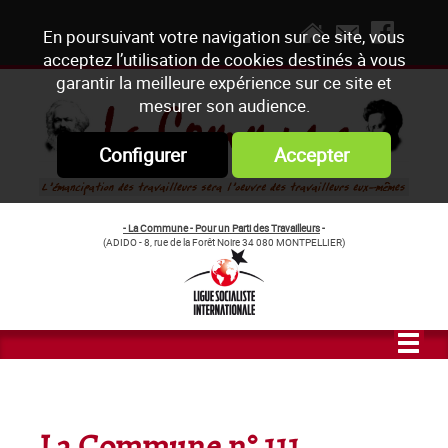
En poursuivant votre navigation sur ce site, vous
acceptez l’utilisation de cookies destinés à vous
garantir la meilleure expérience sur ce site et
mesurer son audience.
Configurer
Accepter
- La Commune - Pour un Parti des Travailleurs
-
(ADIDO - 8, rue de la Forêt Noire 34 080 MONTPELLIER)