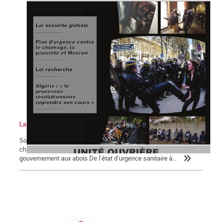
La Commune n°126
Sommaire : Notre priorité absolue : un plan d’urgence contre le
chômage, la pauvreté et Macron ! Loi de sécurité globale pour
gouvernement aux abois De l’état d’urgence sanitaire à...