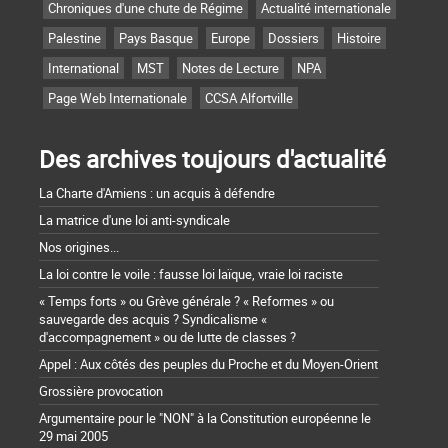
Chroniques d'une chute de Régime
Actualité internationale
Palestine
Pays Basque
Europe
Dossiers
Histoire
International
MST
Notes de Lecture
NPA
Page Web Internationale
CCSA Alfortville
Des archives toujours d'actualité
La Charte d'Amiens : un acquis à défendre
La matrice d'une loi anti-syndicale
Nos origines...
La loi contre le voile : fausse loi laïque, vraie loi raciste
« Temps forts » ou Grève générale ? « Reformes » ou
sauvegarde des acquis ? Syndicalisme «
d'accompagnement » ou de lutte de classes ?
Appel : Aux côtés des peuples du Proche et du Moyen-Orient
Grossière provocation
Argumentaire pour le "NON" à la Constitution européenne le
29 mai 2005