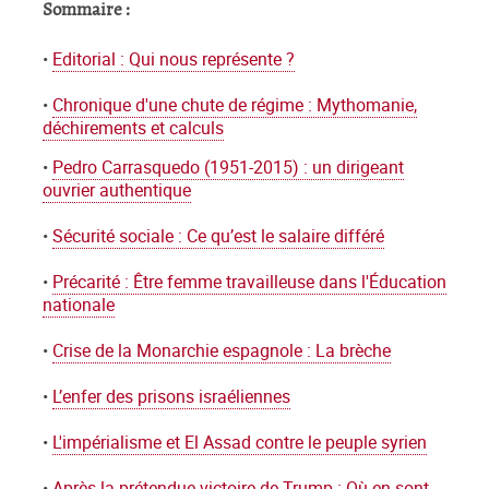
Sommaire :
•
Editorial : Qui nous représente ?
•
Chronique d'une chute de régime : Mythomanie,
déchirements et calculs
•
Pedro Carrasquedo (1951-2015) : un dirigeant
ouvrier authentique
•
Sécurité sociale : Ce qu’est le salaire différé
•
Précarité : Être femme travailleuse dans l'Éducation
nationale
•
Crise de la Monarchie espagnole : La brèche
•
L’enfer des prisons israéliennes
•
L'impérialisme et El Assad contre le peuple syrien
•
Après la prétendue victoire de Trump : Où en sont