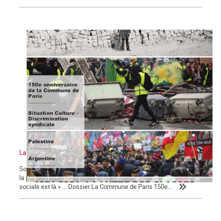
La Commune n°127
Sommaire : La Commune de Paris 150e anniversaire Pour le FMI,
la pandémie sera source de « troubles sociaux » « La colère
sociale est là » ... Dossier La Commune de Paris 150e...