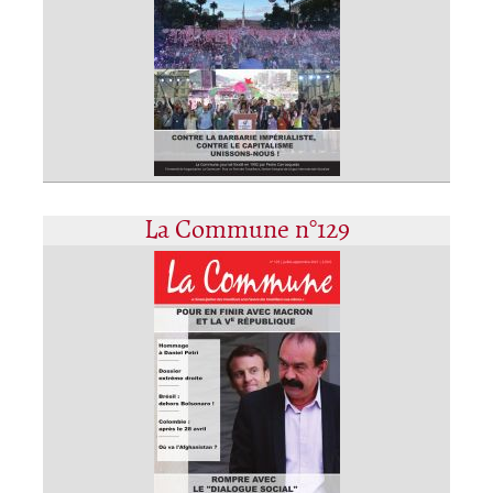
La Commune n°129