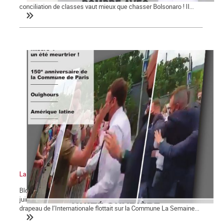
conciliation de classes vaut mieux que chasser Bolsonaro ! Il...
La Commune n°128
Bloc-notes la Commune n°128 La gifle et la manifestation du 12
juin 2021 Chômage, précarité et misère : un été meurtrier ! Le
drapeau de l’Internationale flottait sur la Commune La Semaine...