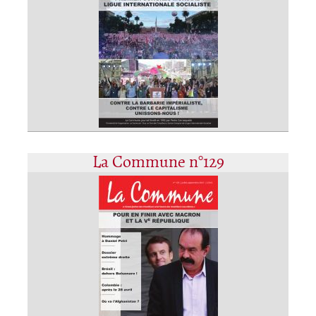
La Commune n°129