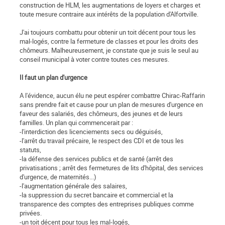
construction de HLM, les augmentations de loyers et charges et
toute mesure contraire aux intérêts de la population d'Alfortville.
J'ai toujours combattu pour obtenir un toit décent pour tous les
mal-logés, contre la fermeture de classes et pour les droits des
chômeurs. Malheureusement, je constate que je suis le seul au
conseil municipal à voter contre toutes ces mesures.
Il faut un plan d'urgence
A l'évidence, aucun élu ne peut espérer combattre Chirac-Raffarin
sans prendre fait et cause pour un plan de mesures d'urgence en
faveur des salariés, des chômeurs, des jeunes et de leurs
familles. Un plan qui commencerait par :
-l'interdiction des licenciements secs ou déguisés,
-l'arrêt du travail précaire, le respect des CDI et de tous les
statuts,
-la défense des services publics et de santé (arrêt des
privatisations ; arrêt des fermetures de lits d'hôpital, des services
d'urgence, de maternités...)
-l'augmentation générale des salaires,
-la suppression du secret bancaire et commercial et la
transparence des comptes des entreprises publiques comme
privées.
-un toit décent pour tous les mal-logés,