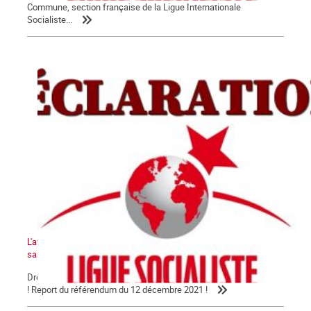
Commune, section française de la Ligue Internationale
Socialiste...
L'avenir de la Kanaky-Nouvelle-Calédonie ne peut pas se faire
sans le peuple kanak !
Droit au peuple kanak à disposer de lui-même et à l'indépendance
! Report du référendum du 12 décembre 2021 !