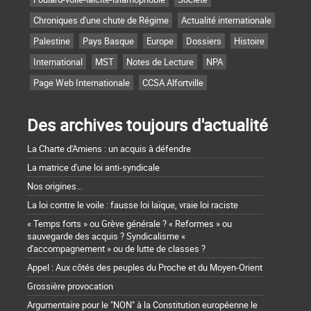
Chroniques d'une chute de Régime
Actualité internationale
Palestine
Pays Basque
Europe
Dossiers
Histoire
International
MST
Notes de Lecture
NPA
Page Web Internationale
CCSA Alfortville
Des archives toujours d'actualité
La Charte d'Amiens : un acquis à défendre
La matrice d'une loi anti-syndicale
Nos origines...
La loi contre le voile : fausse loi laïque, vraie loi raciste
« Temps forts » ou Grève générale ? « Reformes » ou
sauvegarde des acquis ? Syndicalisme «
d'accompagnement » ou de lutte de classes ?
Appel : Aux côtés des peuples du Proche et du Moyen-Orient
Grossière provocation
Argumentaire pour le "NON" à la Constitution européenne le