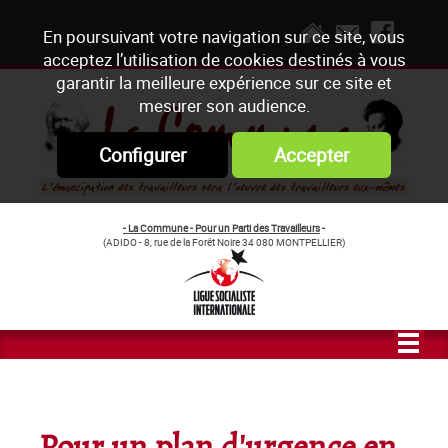
En poursuivant votre navigation sur ce site, vous
acceptez l’utilisation de cookies destinés à vous
garantir la meilleure expérience sur ce site et
mesurer son audience.
Configurer
Accepter
- La Commune - Pour un Parti des Travailleurs
-
(ADIDO - 8, rue de la Forêt Noire 34 080 MONTPELLIER)