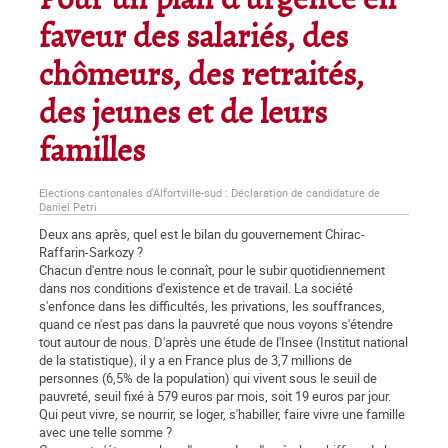
Pour un plan d'urgence en
faveur des salariés, des
chômeurs, des retraités,
des jeunes et de leurs
familles
Elections cantonales d'Alfortville-sud : Déclaration de candidature de
Daniel Petri
Deux ans après, quel est le bilan du gouvernement Chirac-
Raffarin-Sarkozy ?
Chacun d'entre nous le connaît, pour le subir quotidiennement
dans nos conditions d'existence et de travail. La société
s'enfonce dans les difficultés, les privations, les souffrances,
quand ce n'est pas dans la pauvreté que nous voyons s'étendre
tout autour de nous. D'après une étude de l'Insee (Institut national
de la statistique), il y a en France plus de 3,7 millions de
personnes (6,5% de la population) qui vivent sous le seuil de
pauvreté, seuil fixé à 579 euros par mois, soit 19 euros par jour.
Qui peut vivre, se nourrir, se loger, s'habiller, faire vivre une famille
avec une telle somme ?