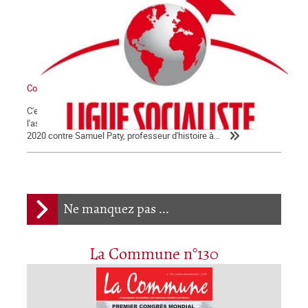
Communiqué
C'est avec la plus extrême fermeté que nous condamnons
l'assassinat barbare qui a été commis le vendredi 16 octobre
2020 contre Samuel Paty, professeur d'histoire à...
Ne manquez pas ...
La Commune n°130