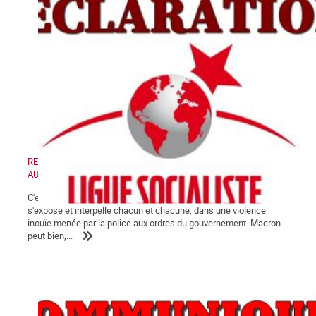
RETRAIT DE LA LOI « SECURITE GLOBALE » - MANIFESTATION
AUJOURD'HUI SAMEDI 28 NOVEMBRE 2020
C'est désormais au grand jour que la crise de fin de régime
s'expose et interpelle chacun et chacune, dans une violence
inouïe menée par la police aux ordres du gouvernement. Macron
peut bien,...