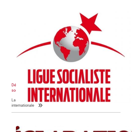
Déclaration de la LIS : L’Etat sioniste sera détruit, un Moyen-Orient
socialiste renaîtra de ses cendres
La Commune relaie la déclaration de la Ligue socialiste
internationale