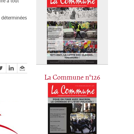
ire à tout
es déterminées
La Commune n°126