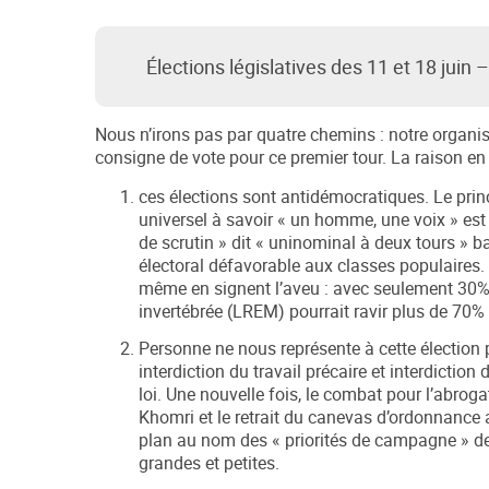
Élections législatives des 11 et 18 juin 
Nous n’irons pas par quatre chemins : notre organ
consigne de vote pour ce premier tour. La raison en 
ces élections sont antidémocratiques. Le prin
universel à savoir « un homme, une voix » es
de scrutin » dit « uninominal à deux tours » 
électoral défavorable aux classes populaires
même en signent l’aveu : avec seulement 30%
invertébrée (LREM) pourrait ravir plus de 70%
Personne ne nous représente à cette élection po
interdiction du travail précaire et interdiction
loi. Une nouvelle fois, le combat pour l’abrogat
Khomri et le retrait du canevas d’ordonnance 
plan au nom des « priorités de campagne » de
grandes et petites.