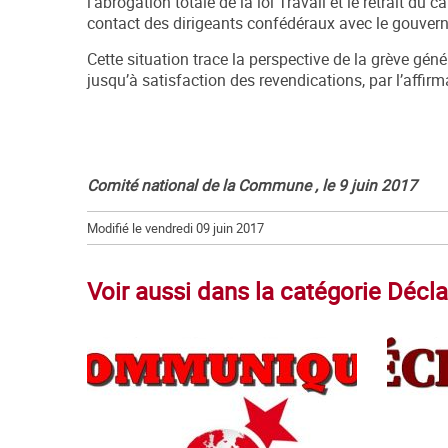
l’abrogation totale de la loi Travail et le retrait 
contact des dirigeants confédéraux avec le gouvern
Cette situation trace la perspective de la grève gén
jusqu’à satisfaction des revendications, par l’affir
Comité national de la Commune , le 9 juin 2017
Modifié le vendredi 09 juin 2017
Voir aussi dans la catégorie Décla