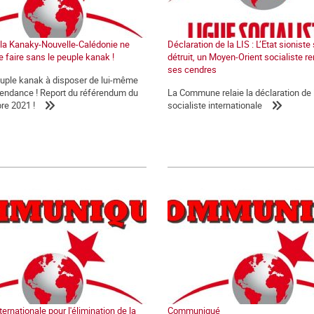
e la Kanaky-Nouvelle-Calédonie ne
Déclaration de la LIS : L’Etat sioniste
e faire sans le peuple kanak !
détruit, un Moyen-Orient socialiste re
ses cendres
euple kanak à disposer de lui-même
épendance ! Report du référendum du
La Commune relaie la déclaration de 
re 2021 !
socialiste internationale
ernationale pour l'élimination de la
Communiqué