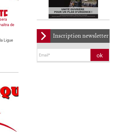
 sera
naîtra de
Inscription newsletter
la Ligue