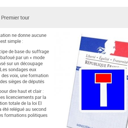
– Premier tour
isation ne donne aucune
est simple :
cipe de base du suffrage
t bafoué par un « mode
basé sur un découpage
. Les sondages eux
 des voix, une formation
 des sièges de députés
ur dire haut et clair :
 des licenciements par la
ion totale de la loi El
a été relégué au second
s formations politiques