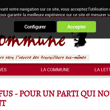
vant votre navigation sur ce site, vous acceptez l’utilisation
ous garantir la meilleure expérience sur ce site et mesurer 
Configurer
Accepter
VES
LA COMMUNE
LA LET
FUS - POUR UN PARTI QUI N
NT