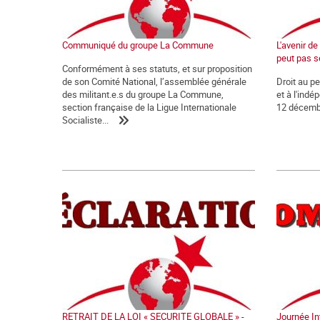
Communiqué du groupe La Commune
L'avenir d
peut pas s
Conformément à ses statuts, et sur proposition
de son Comité National, l’assemblée générale
Droit au p
des militant.e.s du groupe La Commune,
et à l'ind
section française de la Ligue Internationale
12 décemb
Socialiste...
RETRAIT DE LA LOI « SECURITE GLOBALE » -
Journée Int