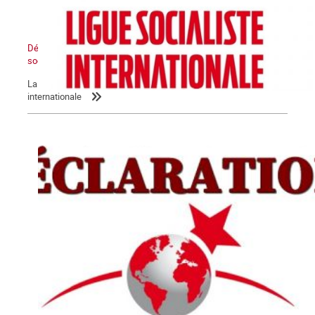
Déclaration de la LIS : L’Etat sioniste sera détruit, un Moyen-Orient
socialiste renaîtra de ses cendres
La Commune relaie la déclaration de la Ligue socialiste
internationale