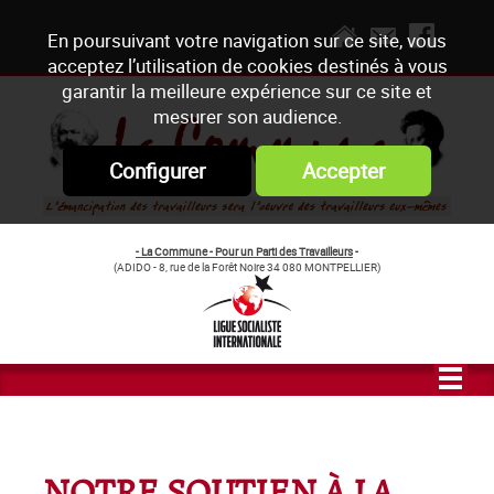
En poursuivant votre navigation sur ce site, vous
acceptez l’utilisation de cookies destinés à vous
garantir la meilleure expérience sur ce site et
mesurer son audience.
Configurer
Accepter
- La Commune - Pour un Parti des Travailleurs
-
(ADIDO - 8, rue de la Forêt Noire 34 080 MONTPELLIER)