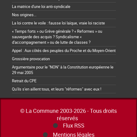
La matrice d'une loi anti-syndicale
Nos origines...
La loi contre le voile : fausse loi laïque, vraie loi raciste
« Temps forts » ou Grève générale ? « Reformes » ou
sauvegarde des acquis ? Syndicalisme «
d'accompagnement » ou de lutte de classes ?
Appel : Aux côtés des peuples du Proche et du Moyen-Orient
Grossière provocation
Argumentaire pour le "NON" à la Constitution européenne le
29 mai 2005
Retrait du CPE
Qu'ils s'en aillent tous, et leurs "réformes" avec eux !
© La Commune 2003-2026 - Tous droits
réservés
Flux RSS
Mentions légales