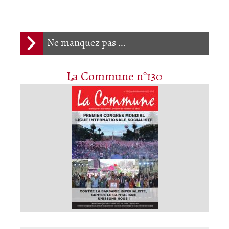
Ne manquez pas ...
La Commune n°130