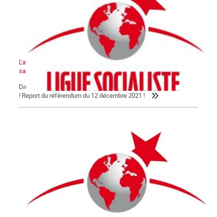
L'avenir de la Kanaky-Nouvelle-Calédonie ne peut pas se faire
sans le peuple kanak !
Droit au peuple kanak à disposer de lui-même et à l'indépendance
! Report du référendum du 12 décembre 2021 !