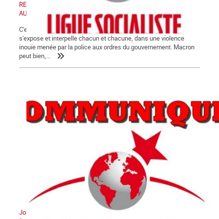
RETRAIT DE LA LOI « SECURITE GLOBALE » - MANIFESTATION
AUJOURD'HUI SAMEDI 28 NOVEMBRE 2020
C'est désormais au grand jour que la crise de fin de régime
s'expose et interpelle chacun et chacune, dans une violence
inouïe menée par la police aux ordres du gouvernement. Macron
peut bien,...
Journée Internationale pour l'élimination de la violence contre les