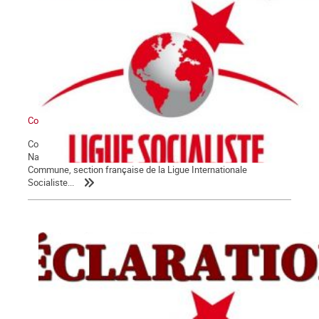
Communiqué du groupe La Commune
Conformément à ses statuts, et sur proposition de son Comité
National, l’assemblée générale des militant.e.s du groupe La
Commune, section française de la Ligue Internationale
Socialiste...