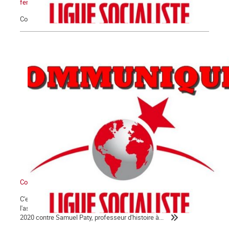
femmes
Communiqué du 25 novembre 2020
Communiqué
C'est avec la plus extrême fermeté que nous condamnons
l'assassinat barbare qui a été commis le vendredi 16 octobre
2020 contre Samuel Paty, professeur d'histoire à...