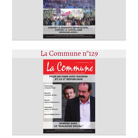
La Commune n°129