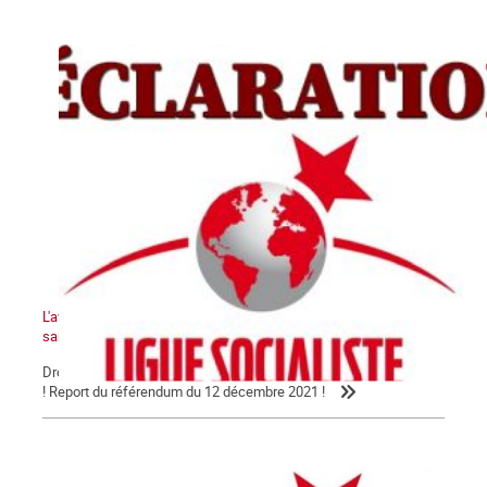
L'avenir de la Kanaky-Nouvelle-Calédonie ne peut pas se faire
sans le peuple kanak !
Droit au peuple kanak à disposer de lui-même et à l'indépendance
! Report du référendum du 12 décembre 2021 !