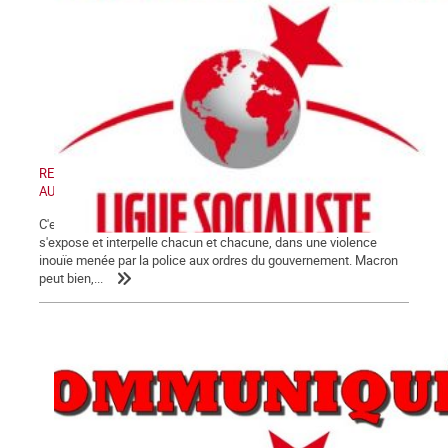
RETRAIT DE LA LOI « SECURITE GLOBALE » - MANIFESTATION
AUJOURD'HUI SAMEDI 28 NOVEMBRE 2020
C'est désormais au grand jour que la crise de fin de régime
s'expose et interpelle chacun et chacune, dans une violence
inouïe menée par la police aux ordres du gouvernement. Macron
peut bien,...