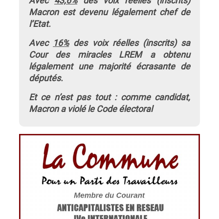
Avec
43,6%
des voix réelles (inscrits)
Macron est devenu légalement chef de
l’Etat.
Avec
16%
des voix réelles (inscrits) sa
Cour des miracles LREM a obtenu
légalement une majorité écrasante de
députés.
Et ce n’est pas tout : comme candidat,
Macron a violé le Code électoral