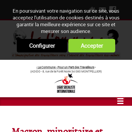
En poursuivant votre navigation sur ce site, vous
acceptez l’utilisation de cookies destinés à vous
garantir la meilleure expérience sur ce site et
mesurer son audience.
Configurer
Accepter
- La Commune - Pour un Parti des Travailleurs
-
(ADIDO - 8, rue de la Forêt Noire 34 080 MONTPELLIER)