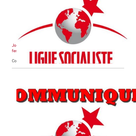
Journée Internationale pour l'élimination de la violence contre les
femmes
Communiqué du 25 novembre 2020