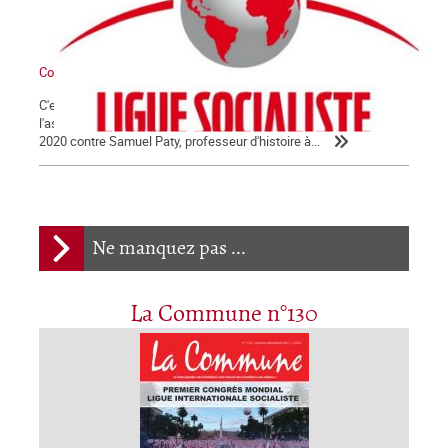
Communiqué
C'est avec la plus extrême fermeté que nous condamnons
l'assassinat barbare qui a été commis le vendredi 16 octobre
2020 contre Samuel Paty, professeur d'histoire à...
Ne manquez pas ...
La Commune n°130