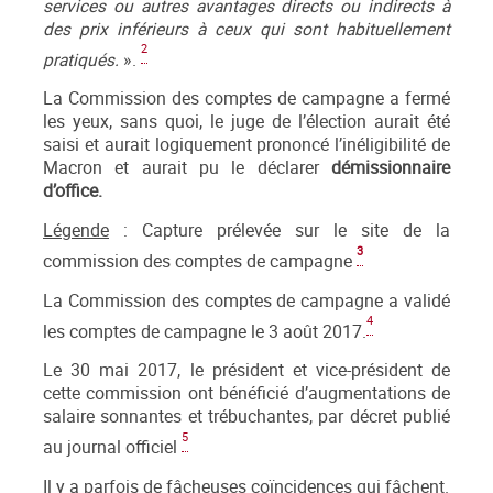
services ou autres avantages directs ou indirects à
des prix inférieurs à ceux qui sont habituellement
2
pratiqués.
».
La Commission des comptes de campagne a fermé
les yeux, sans quoi, le juge de l’élection aurait été
saisi et aurait logiquement prononcé l’inéligibilité de
Macron et aurait pu le déclarer
démissionnaire
d’office.
Légende
: Capture prélevée sur le site de la
3
commission des comptes de campagne
La Commission des comptes de campagne a validé
4
les comptes de campagne le 3 août 2017.
Le 30 mai 2017, le président et vice-président de
cette commission ont bénéficié d’augmentations de
salaire sonnantes et trébuchantes, par décret publié
5
au journal officiel
Il y a parfois de fâcheuses coïncidences qui fâchent.