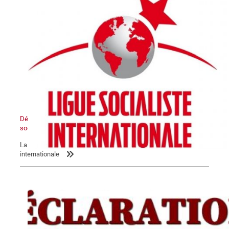
Déclaration de la LIS : L’Etat sioniste sera détruit, un Moyen-Orient
socialiste renaîtra de ses cendres
La Commune relaie la déclaration de la Ligue socialiste
internationale