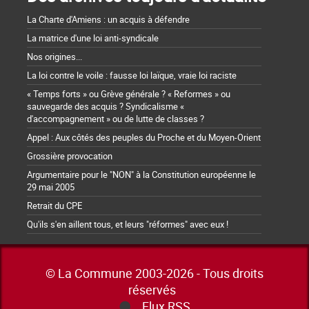
La Charte d'Amiens : un acquis à défendre
La matrice d'une loi anti-syndicale
Nos origines...
La loi contre le voile : fausse loi laïque, vraie loi raciste
« Temps forts » ou Grève générale ? « Reformes » ou
sauvegarde des acquis ? Syndicalisme «
d'accompagnement » ou de lutte de classes ?
Appel : Aux côtés des peuples du Proche et du Moyen-Orient
Grossière provocation
Argumentaire pour le "NON" à la Constitution européenne le
29 mai 2005
Retrait du CPE
Qu'ils s'en aillent tous, et leurs "réformes" avec eux !
© La Commune 2003-2026 - Tous droits
réservés
Flux RSS