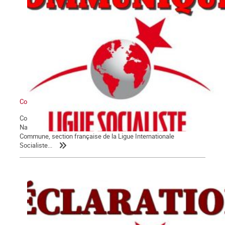
Communiqué du groupe La Commune
Conformément à ses statuts, et sur proposition de son Comité
National, l’assemblée générale des militant.e.s du groupe La
Commune, section française de la Ligue Internationale
Socialiste...