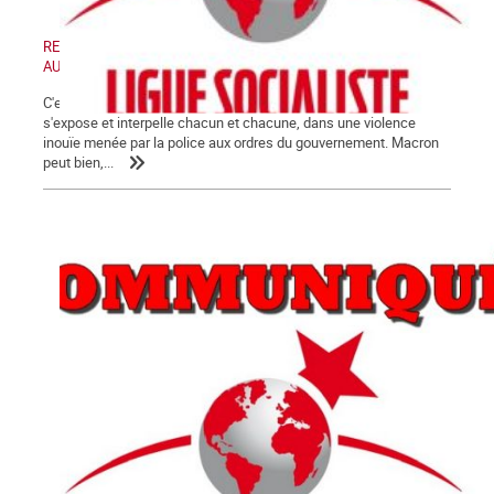
RETRAIT DE LA LOI « SECURITE GLOBALE » - MANIFESTATION
AUJOURD'HUI SAMEDI 28 NOVEMBRE 2020
C'est désormais au grand jour que la crise de fin de régime
s'expose et interpelle chacun et chacune, dans une violence
inouïe menée par la police aux ordres du gouvernement. Macron
peut bien,...