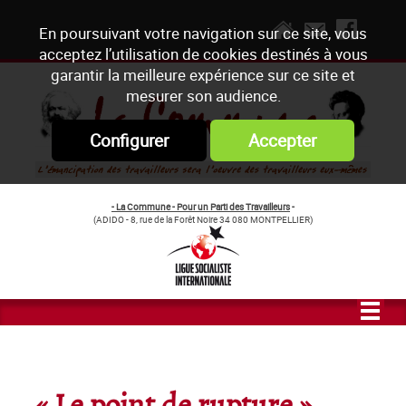
En poursuivant votre navigation sur ce site, vous
acceptez l’utilisation de cookies destinés à vous
garantir la meilleure expérience sur ce site et
mesurer son audience.
Configurer
Accepter
- La Commune - Pour un Parti des Travailleurs
-
(ADIDO - 8, rue de la Forêt Noire 34 080 MONTPELLIER)