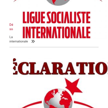
Déclaration de la LIS : L’Etat sioniste sera détruit, un Moyen-Orient
socialiste renaîtra de ses cendres
La Commune relaie la déclaration de la Ligue socialiste
internationale