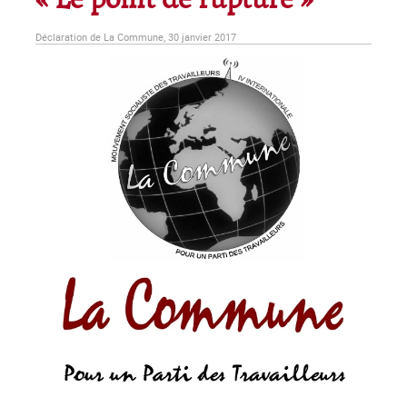
« Le point de rupture »
Déclaration de La Commune, 30 janvier 2017