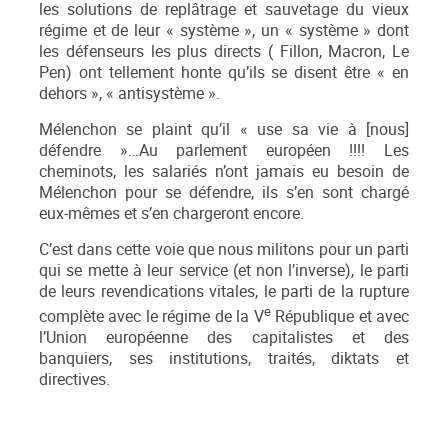
les solutions de replâtrage et sauvetage du vieux
régime et de leur « système », un « système » dont
les défenseurs les plus directs ( Fillon, Macron, Le
Pen) ont tellement honte qu’ils se disent être « en
dehors », « antisystème ».
Mélenchon se plaint qu’il « use sa vie à [nous]
défendre »…Au parlement européen !!!! Les
cheminots, les salariés n’ont jamais eu besoin de
Mélenchon pour se défendre, ils s’en sont chargé
eux-mêmes et s’en chargeront encore.
C’est dans cette voie que nous militons pour un parti
qui se mette à leur service (et non l’inverse), le parti
de leurs revendications vitales, le parti de la rupture
e
complète avec le régime de la V
République et avec
l’Union européenne des capitalistes et des
banquiers, ses institutions, traités, diktats et
directives.