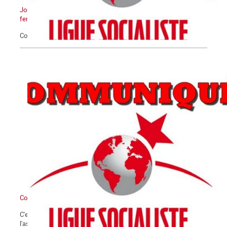
Journée Internationale pour l'élimination de la violence contre les
femmes
Communiqué du 25 novembre 2020
Communiqué
C'est avec la plus extrême fermeté que nous condamnons
l'assassinat barbare qui a été commis le vendredi 16 octobre