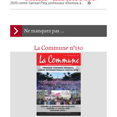
2020 contre Samuel Paty, professeur d'histoire à...
Ne manquez pas ...
La Commune n°130