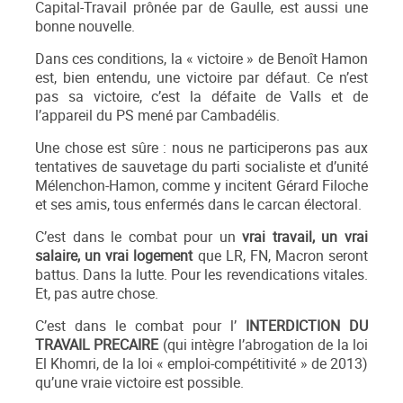
Capital-Travail prônée par de Gaulle, est aussi une
bonne nouvelle.
Dans ces conditions, la « victoire » de Benoît Hamon
est, bien entendu, une victoire par défaut. Ce n’est
pas sa victoire, c’est la défaite de Valls et de
l’appareil du PS mené par Cambadélis.
Une chose est sûre : nous ne participerons pas aux
tentatives de sauvetage du parti socialiste et d’unité
Mélenchon-Hamon, comme y incitent Gérard Filoche
et ses amis, tous enfermés dans le carcan électoral.
C’est dans le combat pour un
vrai travail, un vrai
salaire, un vrai logement
que LR, FN, Macron seront
battus. Dans la lutte. Pour les revendications vitales.
Et, pas autre chose.
C’est dans le combat pour l’
INTERDICTION DU
TRAVAIL PRECAIRE
(qui intègre l’abrogation de la loi
El Khomri, de la loi « emploi-compétitivité » de 2013)
qu’une vraie victoire est possible.