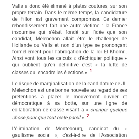
Valls a donc été éliminé à plates coutures, sur son
propre terrain. Dans le même temps, la candidature
de Fillon est gravement compromise. Ce dernier
rebondissement fait une autre victime : la France
insoumise qui s’était fondé sur l’idée que son
candidat, Mélenchon allait être le challenger de
Hollande ou Valls et non d’un type se prononçant
formellement pour l’abrogation de la loi El Khomri.
Ainsi vont tous les calculs « d’échiquier politique »
qui oublient qu’en définitive c’est « la lutte de
1
classes qui encadre les élections ».
Le risque de marginalisation de la candidature de JL
Mélenchon est une bonne nouvelle au regard de ses
prétentions à placer le mouvement ouvrier et
démocratique à sa botte, sur une ligne de
collaboration de classe visant à «
changer quelque
2
chose pour que tout reste pareil
».
L’élimination de Montebourg, candidat du «
gaullisme social », c’est-à-dire de l’Association