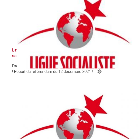
L'avenir de la Kanaky-Nouvelle-Calédonie ne peut pas se faire
sans le peuple kanak !
Droit au peuple kanak à disposer de lui-même et à l'indépendance
! Report du référendum du 12 décembre 2021 !