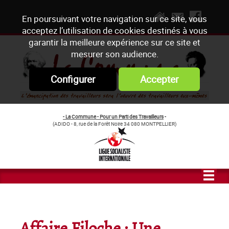
En poursuivant votre navigation sur ce site, vous
acceptez l’utilisation de cookies destinés à vous
garantir la meilleure expérience sur ce site et
mesurer son audience.
Configurer
Accepter
- La Commune - Pour un Parti des Travailleurs
-
(ADIDO - 8, rue de la Forêt Noire 34 080 MONTPELLIER)