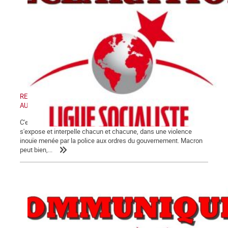
RETRAIT DE LA LOI « SECURITE GLOBALE » - MANIFESTATION
AUJOURD'HUI SAMEDI 28 NOVEMBRE 2020
C'est désormais au grand jour que la crise de fin de régime
s'expose et interpelle chacun et chacune, dans une violence
inouïe menée par la police aux ordres du gouvernement. Macron
peut bien,...