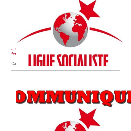
Journée Internationale pour l'élimination de la violence contre les
femmes
Communiqué du 25 novembre 2020