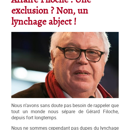
Affaire Filoche : Une
exclusion ? Non, un
lynchage abject !
Nous n’avons sans doute pas besoin de rappeler que
tout un monde nous sépare de Gérard Filoche,
depuis fort longtemps.
Nous ne sommes cependant pas dupes du lynchage