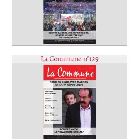
La Commune n°129