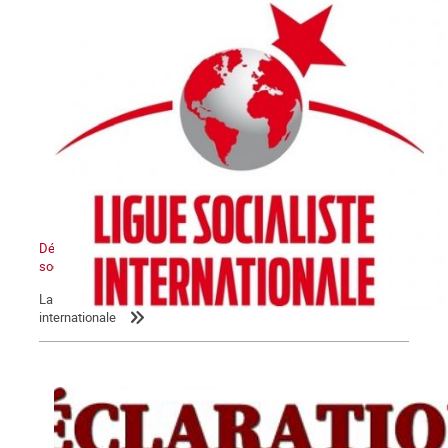
Déclaration de la LIS : L’Etat sioniste sera détruit, un Moyen-Orient
socialiste renaîtra de ses cendres
La Commune relaie la déclaration de la Ligue socialiste
internationale