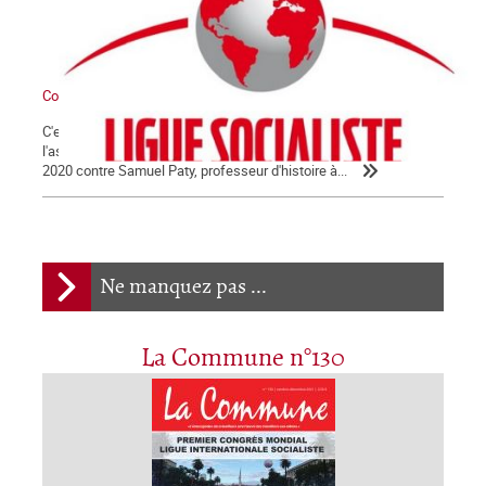
Communiqué
C'est avec la plus extrême fermeté que nous condamnons
l'assassinat barbare qui a été commis le vendredi 16 octobre
2020 contre Samuel Paty, professeur d'histoire à...
Ne manquez pas ...
La Commune n°130