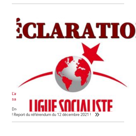
L'avenir de la Kanaky-Nouvelle-Calédonie ne peut pas se faire
sans le peuple kanak !
Droit au peuple kanak à disposer de lui-même et à l'indépendance
! Report du référendum du 12 décembre 2021 !