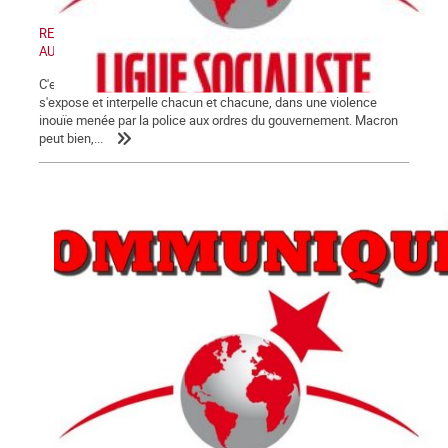
RETRAIT DE LA LOI « SECURITE GLOBALE » - MANIFESTATION
AUJOURD'HUI SAMEDI 28 NOVEMBRE 2020
C'est désormais au grand jour que la crise de fin de régime
s'expose et interpelle chacun et chacune, dans une violence
inouïe menée par la police aux ordres du gouvernement. Macron
peut bien,...