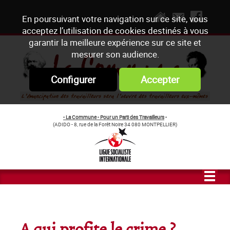
En poursuivant votre navigation sur ce site, vous
acceptez l’utilisation de cookies destinés à vous
garantir la meilleure expérience sur ce site et
mesurer son audience.
Configurer
Accepter
- La Commune - Pour un Parti des Travailleurs
-
(ADIDO - 8, rue de la Forêt Noire 34 080 MONTPELLIER)