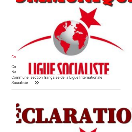
Communiqué du groupe La Commune
Conformément à ses statuts, et sur proposition de son Comité
National, l’assemblée générale des militant.e.s du groupe La
Commune, section française de la Ligue Internationale
Socialiste...