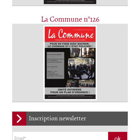
La Commune n°126
Inscription newsletter