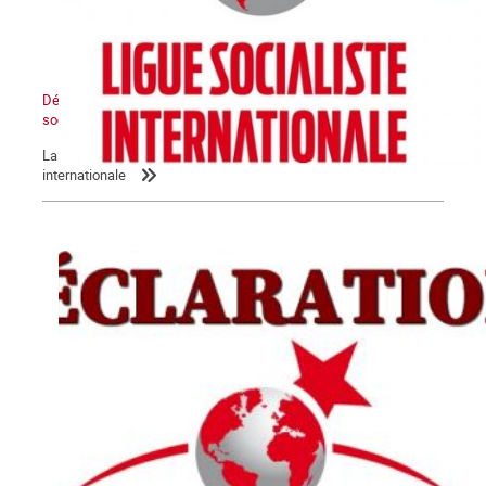
Déclaration de la LIS : L’Etat sioniste sera détruit, un Moyen-Orient
socialiste renaîtra de ses cendres
La Commune relaie la déclaration de la Ligue socialiste
internationale