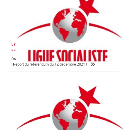
L'avenir de la Kanaky-Nouvelle-Calédonie ne peut pas se faire
sans le peuple kanak !
Droit au peuple kanak à disposer de lui-même et à l'indépendance
! Report du référendum du 12 décembre 2021 !