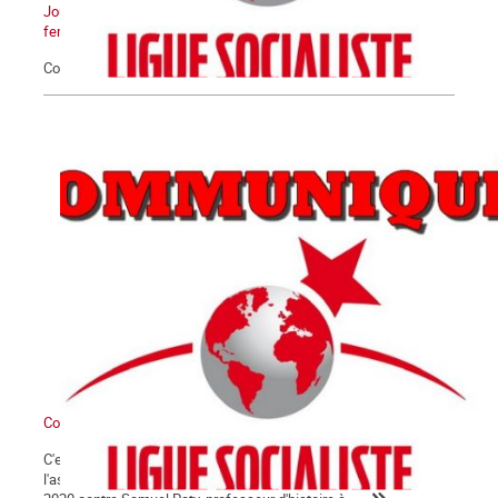
Journée Internationale pour l'élimination de la violence contre les
femmes
Communiqué du 25 novembre 2020
Communiqué
C'est avec la plus extrême fermeté que nous condamnons
l'assassinat barbare qui a été commis le vendredi 16 octobre