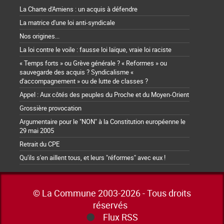
La Charte d'Amiens : un acquis à défendre
La matrice d'une loi anti-syndicale
Nos origines...
La loi contre le voile : fausse loi laïque, vraie loi raciste
« Temps forts » ou Grève générale ? « Reformes » ou
sauvegarde des acquis ? Syndicalisme «
d'accompagnement » ou de lutte de classes ?
Appel : Aux côtés des peuples du Proche et du Moyen-Orient
Grossière provocation
Argumentaire pour le "NON" à la Constitution européenne le
29 mai 2005
Retrait du CPE
Qu'ils s'en aillent tous, et leurs "réformes" avec eux !
© La Commune 2003-2026 - Tous droits
réservés
Flux RSS