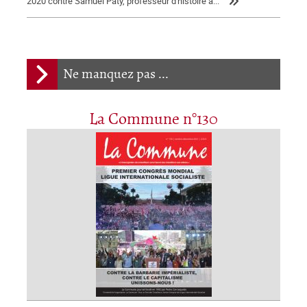
2020 contre Samuel Paty, professeur d'histoire à...
Ne manquez pas ...
La Commune n°130