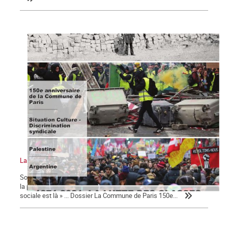
La Commune n°127
Sommaire : La Commune de Paris 150e anniversaire Pour le FMI,
la pandémie sera source de « troubles sociaux » « La colère
sociale est là » ... Dossier La Commune de Paris 150e...