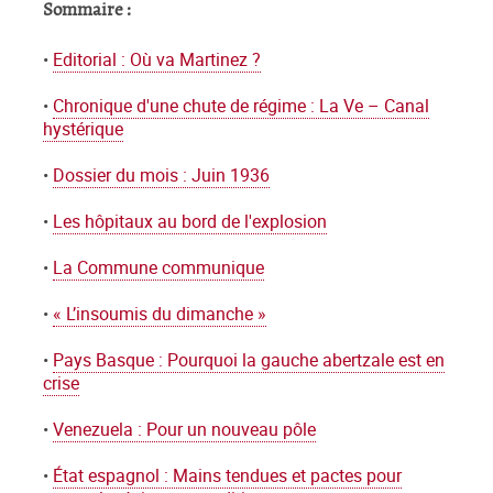
Sommaire :
•
Editorial : Où va Martinez ?
•
Chronique d'une chute de régime : La Ve – Canal
hystérique
•
Dossier du mois : Juin 1936
•
Les hôpitaux au bord de l'explosion
•
La Commune communique
•
« L’insoumis du dimanche »
•
Pays Basque : Pourquoi la gauche abertzale est en
crise
•
Venezuela : Pour un nouveau pôle
•
État espagnol : Mains tendues et pactes pour