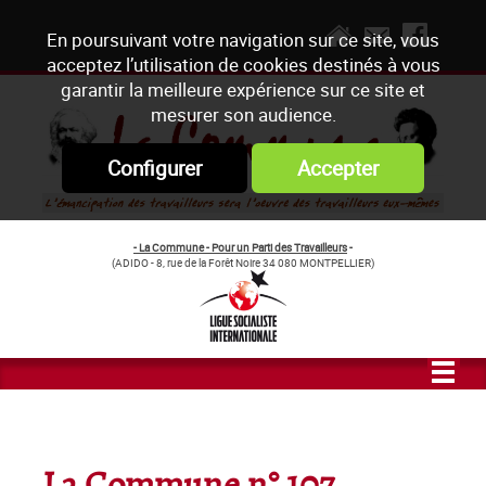
En poursuivant votre navigation sur ce site, vous
acceptez l’utilisation de cookies destinés à vous
garantir la meilleure expérience sur ce site et
mesurer son audience.
Configurer
Accepter
- La Commune - Pour un Parti des Travailleurs
-
(ADIDO - 8, rue de la Forêt Noire 34 080 MONTPELLIER)