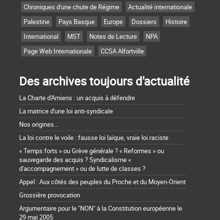
Chroniques d'une chute de Régime
Actualité internationale
Palestine
Pays Basque
Europe
Dossiers
Histoire
International
MST
Notes de Lecture
NPA
Page Web Internationale
CCSA Alfortville
Des archives toujours d'actualité
La Charte d'Amiens : un acquis à défendre
La matrice d'une loi anti-syndicale
Nos origines...
La loi contre le voile : fausse loi laïque, vraie loi raciste
« Temps forts » ou Grève générale ? « Reformes » ou
sauvegarde des acquis ? Syndicalisme «
d'accompagnement » ou de lutte de classes ?
Appel : Aux côtés des peuples du Proche et du Moyen-Orient
Grossière provocation
Argumentaire pour le "NON" à la Constitution européenne le
29 mai 2005