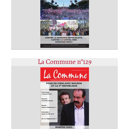
La Commune n°129