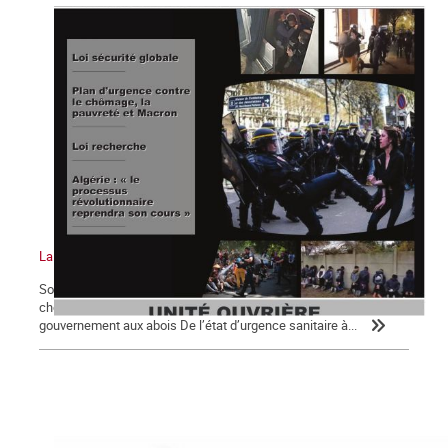
La Commune n°126
Sommaire : Notre priorité absolue : un plan d’urgence contre le
chômage, la pauvreté et Macron ! Loi de sécurité globale pour
gouvernement aux abois De l’état d’urgence sanitaire à...